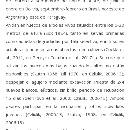
de febrero a septiembre de norte a oeste, de junio a
enero en Bolivia, septiembre-febrero en Brasil, noreste de
Argentina y este de Paraguay.
Anidan en huecos de árboles vivos situados entre los 6-30
metros de altura (Sick 1984), tanto en selvas primarias
como aquellas degradadas por tala selectiva, e incluso en
árboles situados en áreas abiertas o en cultivos (Cockle et
al., 2011, en Pereyra Coimbra et al., 2017:1). Se cree que
utilizan los huecos más bajos cuando los altos no están
disponibles (Skutch 1958, Lill 1970, en Czliulik, 2006:13);
despejan el agujero mediante excavación. Puesta de 2-4
huevos blancos, elípticos, sin brillo; periodo de incubación
16 días (del Hoyo et al., 2002; Czliulik, 2006:13). Ambos
padres participan en la incubación y otros individuos
jóvenes (Czliulik, 2006:13, Skutch, 1958, en Czliulik,
2006:13).