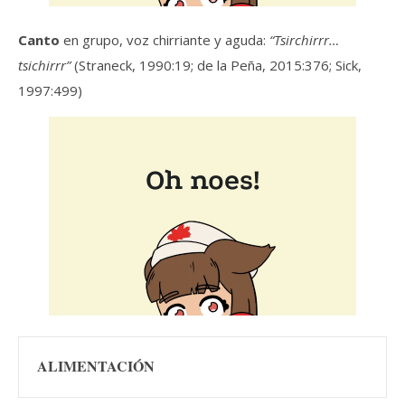
Canto
en grupo, voz chirriante y aguda:
“Tsirchirrr…
tsichirrr”
(Straneck, 1990:19; de la Peña, 2015:376; Sick,
1997:499)
ALIMENTACIÓN