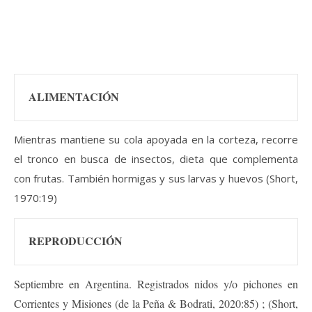
ALIMENTACIÓN
Mientras mantiene su cola apoyada en la corteza, recorre
el tronco en busca de insectos, dieta que complementa
con frutas. También hormigas y sus larvas y huevos (Short,
1970:19)
REPRODUCCIÓN
Septiembre en Argentina. Registrados nidos y/o pichones en
Corrientes y Misiones (de la Peña & Bodrati, 2020:85) ; (Short,