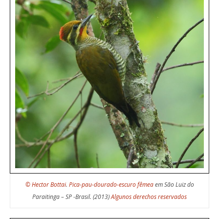
© Hector Bottai
.
Pica-pau-dourado-escuro fêmea
em São Luiz do
Paraitinga – SP -Brasil. (2013)
Algunos derechos reservados