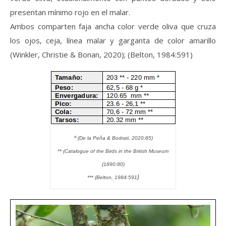
presentan mínimo rojo en el malar.
Ambos comparten faja ancha color verde oliva que cruza
los ojos, ceja, línea malar y garganta de color amarillo
(Winkler, Christie & Bonan, 2020); (Belton, 1984:591)
*
(
De la Peña & Bodrati, 2020:85)
**
(
Catalogue of the Birds in the British Museum
(1890:80)
)
***
(Belton, 1984:591