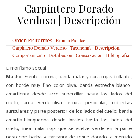
Carpintero Dorado
Verdoso | Descripción
Orden Piciformes
Familia Picidae
Descripción
Carpintero Dorado Verdoso
Taxonomía
Comportamiento
Distribución
Conservación
Bibliografía
Dimorfismo sexual
Macho:
Frente, corona, banda malar y nuca rojas brillante,
con borde muy fino color oliva, banda estrecha blanco-
amarillenta desde arco superciliar hasta los lados del
cuello; área verde-oliva oscura periocular, cubiertas
auriculares y parte posterior de los lados del cuello; banda
amarilla-blanquecina desde lorales hasta los lados del
cuello, línea malar roja que se vuelve verde en la parte
posterior; barba y garganta de tenue dorado, a menudo