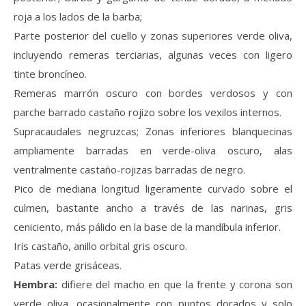
roja a los lados de la barba;
Parte posterior del cuello y zonas superiores verde oliva,
incluyendo remeras terciarias, algunas veces con ligero
tinte broncíneo.
Remeras marrón oscuro con bordes verdosos y con
parche barrado castaño rojizo sobre los vexilos internos.
Supracaudales negruzcas; Zonas inferiores blanquecinas
ampliamente barradas en verde-oliva oscuro, alas
ventralmente castaño-rojizas barradas de negro.
Pico de mediana longitud ligeramente curvado sobre el
culmen, bastante ancho a través de las narinas, gris
ceniciento, más pálido en la base de la mandíbula inferior.
Iris castaño, anillo orbital gris oscuro.
Patas verde grisáceas.
Hembra:
difiere del macho en que la frente y corona son
verde oliva, ocasionalmente con puntos dorados y solo