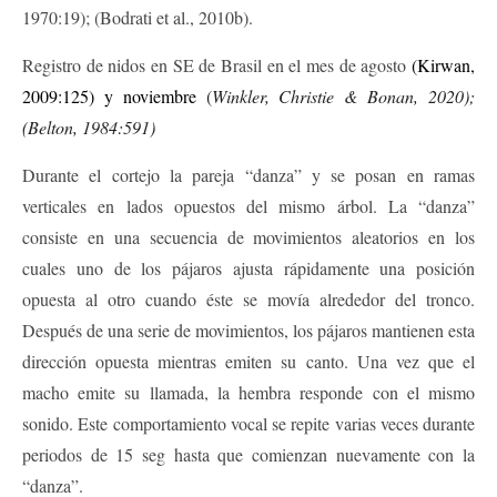
1970:19); (Bodrati et al., 2010b).
Registro de nidos en SE de Brasil en el mes de agosto
(Kirwan,
2009:125)
y noviembre
(
Winkler, Christie
&
Bonan, 2020);
(Belton, 1984:591)
Durante el cortejo la pareja “danza” y se posan en ramas
verticales en lados opuestos del mismo árbol. La “danza”
consiste en una secuencia de movimientos aleatorios en los
cuales uno de los pájaros ajusta rápidamente una posición
opuesta al otro cuando éste se movía alrededor del tronco.
Después de una serie de movimientos, los pájaros mantienen esta
dirección opuesta mientras emiten su canto. Una vez que el
macho emite su llamada, la hembra responde con el mismo
sonido. Este comportamiento vocal se repite varias veces durante
periodos de 15 seg hasta que comienzan nuevamente con la
“danza”.