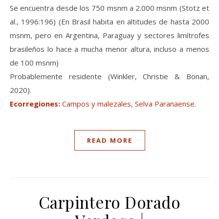
Se encuentra desde los 750 msnm a 2.000 msnm (Stotz et
al., 1996:196) (En Brasil habita en altitudes de hasta 2000
msnm, pero en Argentina, Paraguay y sectores limítrofes
brasileños lo hace a mucha menor altura, incluso a menos
de 100 msnm)
Probablemente residente (Winkler, Christie & Bonan,
2020).
Ecorregiones:
Campos y malezales
,
Selva Paranaense
.
READ MORE
Carpintero Dorado