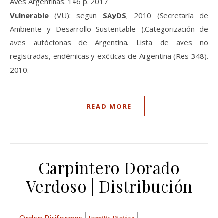
Aves Argentinas. 146 p. 2017
Vulnerable
(VU): según
SAyDS
, 2010 (Secretaría de
Ambiente y Desarrollo Sustentable ).Categorización de
aves autóctonas de Argentina. Lista de aves no
registradas, endémicas y exóticas de Argentina (Res 348).
2010.
READ MORE
Carpintero Dorado
Verdoso | Distribución
Orden Piciformes
Familia Picidae