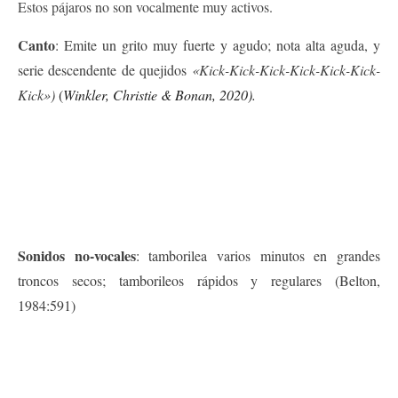
Estos pájaros no son vocalmente muy activos.
Canto
:
Emite un grito muy fuerte y agudo;
nota alta aguda, y
serie descendente de quejidos
«Kick-Kick-Kick-Kick-Kick-Kick-
Kick»
)
(
Winkler, Christie
&
Bonan, 2020).
Sonidos no-vocales
:
tamborilea varios minutos en grandes
troncos secos;
tamborileos rápidos y regulares (Belton,
1984:591)