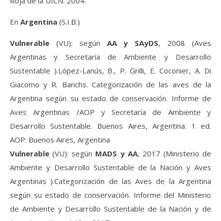
Roja de la UICN. 2004.
En
Argentina
(S.I.B.)
Vulnerable
(VU): según
AA y SAyDS
, 2008 (Aves
Argentinas y Secretaría de Ambiente y Desarrollo
Sustentable ).López-Lanús, B., P. Grilli, E. Coconier, A. Di
Giacomo y R. Banchs. Categorización de las aves de la
Argentina según su estado de conservación. Informe de
Aves Argentinas /AOP y Secretaría de Ambiente y
Desarrollo Sustentable. Buenos Aires, Argentina. 1 ed.
AOP: Buenos Aires, Argentina
Vulnerable
(VU): según
MADS y AA
, 2017 (Ministerio de
Ambiente y Desarrollo Sustentable de la Nación y Aves
Argentinas ).Categorización de las Aves de la Argentina
según su estado de conservación. Informe del Ministerio
de Ambiente y Desarrollo Sustentable de la Nación y de