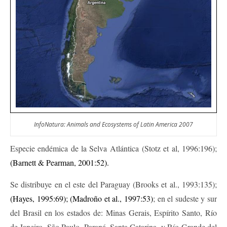
InfoNatura: Animals and Ecosystems of Latin America 2007
Especie endémica de la Selva Atlántica (Stotz et al, 1996:196);
(Barnett & Pearman, 2001:52).
Se distribuye en el este del Paraguay (Brooks et al., 1993:135);
(Hayes, 1995:69); (Madroño et al., 1997:53)
; en el sudeste y sur
del Brasil en los estados de: Minas Gerais, Espírito Santo, Río
de Janeiro, São Paulo, Paraná, Santa Catarina, y Río Grande del