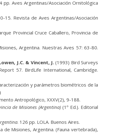
4 pp. Aves Argentinas/Asociación Ornitológica
 10-15. Revista de Aves Argentinas/Asociación
rque Provincial Cruce Caballero, Provincia de
siones, Argentina. Nuestras Aves 57: 63-80.
 Lowen, J.C. & Vincent, J.
(1993) Bird Surveys
eport 57. BirdLife International, Cambridge.
aracterización y parámetros biométricos de la
)
emento Antropológico, XXXV(2), 9-188.
incia de Misiones (Argentina)
(1º Ed.). Editorial
Argentina
. 126 pp. LOLA. Buenos Aires.
ia de Misiones, Argentina. (Fauna vertebrada),