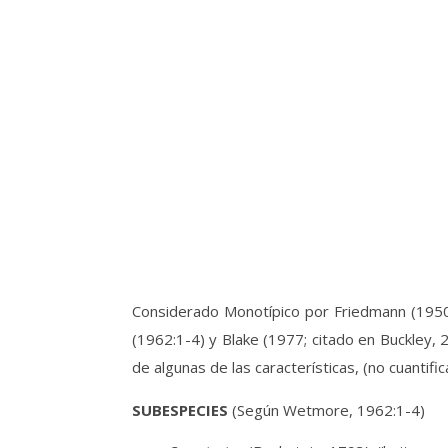
Considerado Monotípico por Friedmann (195
(1962:1-4) y Blake (1977; citado en Buckley, 
de algunas de las características, (no cuantif
SUBESPECIES
(Según Wetmore, 1962:1-4)