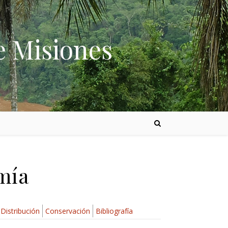
e Misiones
mía
Distribución
Conservación
Bibliografía