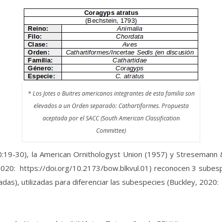
* Los Jotes o Buitres americanos integrantes de esta familia son
elevados a un Orden separado: Cathartiformes. Propuesta
aceptada por el SACC (South American Classification
Committee)
0:19-30), la American Ornithologyst Union (1957) y Streseman
2020: https://doi.org/10.2173/bow.blkvul.01) reconocen 3 subesp
icadas), utilizadas para diferenciar las subespecies (Buckley, 2020