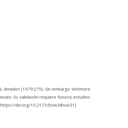
n & Amadon (1979:275). Sin embargo Wetmore
ecies. Su validación requiere futuros estudios
: https://doi.org/10.2173/bow.blkvul.01)