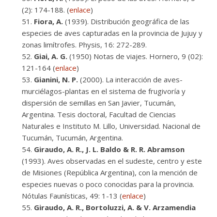
(2): 174-188. (
enlace
)
Fiora, A.
(1939). Distribución geográfica de las
especies de aves capturadas en la provincia de Jujuy y
zonas limítrofes. Physis, 16: 272-289.
Giai, A. G.
(1950) Notas de viajes. Hornero, 9 (02):
121-164 (
enlace
)
Gianini, N. P.
(2000). La interacción de aves-
murciélagos-plantas en el sistema de frugivoría y
dispersión de semillas en San Javier, Tucumán,
Argentina. Tesis doctoral, Facultad de Ciencias
Naturales e Instituto M. Lillo, Universidad. Nacional de
Tucumán, Tucumán, Argentina.
Giraudo, A. R., J. L. Baldo & R. R. Abramson
(1993). Aves observadas en el sudeste, centro y este
de Misiones (República Argentina), con la mención de
especies nuevas o poco conocidas para la provincia.
Nótulas Faunísticas, 49: 1-13 (
enlace
)
Giraudo, A. R., Bortoluzzi, A. & V. Arzamendia