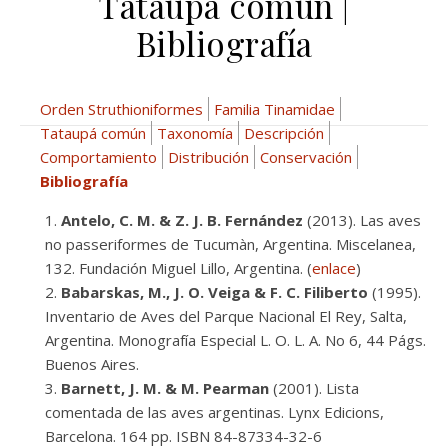
Tataupá común |
Bibliografía
Orden Struthioniformes
Familia Tinamidae
Tataupá común
Taxonomía
Descripción
Comportamiento
Distribución
Conservación
Bibliografía
Antelo, C. M. & Z. J. B. Fernández
(2013). Las aves
no passeriformes de Tucumàn, Argentina. Miscelanea,
132. Fundación Miguel Lillo, Argentina. (
enlace
)
Babarskas, M., J. O. Veiga & F. C. Filiberto
(1995).
Inventario de Aves del Parque Nacional El Rey, Salta,
Argentina. Monografía Especial L. O. L. A. No 6, 44 Págs.
Buenos Aires.
Barnett, J. M. & M. Pearman
(2001). Lista
comentada de las aves argentinas. Lynx Edicions,
Barcelona. 164 pp. ISBN 84-87334-32-6