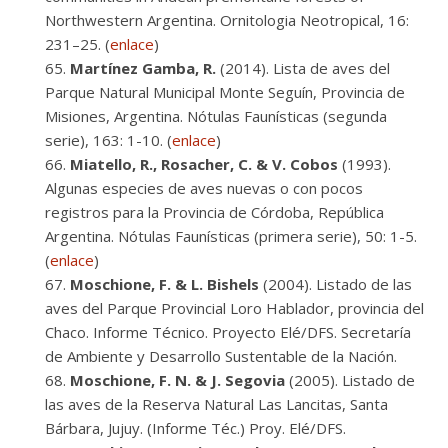
Northwestern Argentina. Ornitologia Neotropical, 16:
231–25. (
enlace
)
Martínez Gamba, R.
(2014). Lista de aves del
Parque Natural Municipal Monte Seguín, Provincia de
Misiones, Argentina. Nótulas Faunísticas (segunda
serie), 163: 1-10. (
enlace
)
Miatello, R., Rosacher, C. & V. Cobos
(1993).
Algunas especies de aves nuevas o con pocos
registros para la Provincia de Córdoba, República
Argentina. Nótulas Faunísticas (primera serie), 50: 1-5.
(
enlace
)
Moschione, F. & L. Bishels
(2004). Listado de las
aves del Parque Provincial Loro Hablador, provincia del
Chaco. Informe Técnico. Proyecto Elé/DFS. Secretaría
de Ambiente y Desarrollo Sustentable de la Nación.
Moschione, F. N. & J. Segovia
(2005). Listado de
las aves de la Reserva Natural Las Lancitas, Santa
Bárbara, Jujuy. (Informe Téc.) Proy. Elé/DFS.