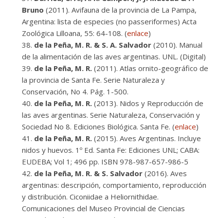
Bruno
(2011). Avifauna de la provincia de La Pampa,
Argentina: lista de especies (no passeriformes) Acta
Zoológica Lilloana, 55: 64-108. (
enlace
)
de la Peña, M. R. & S. A. Salvador
(2010). Manual
de la alimentación de las aves argentinas. UNL. (Digital)
de la Peña, M. R.
(2011). Atlas ornito-geográfico de
la provincia de Santa Fe. Serie Naturaleza y
Conservación, No 4. Pág. 1-500.
de la Peña, M. R.
(2013). Nidos y Reproducción de
las aves argentinas. Serie Naturaleza, Conservación y
Sociedad No 8. Ediciones Biológica. Santa Fe. (
enlace
)
de la Peña, M. R.
(2015). Aves Argentinas. Incluye
nidos y huevos. 1º Ed. Santa Fe: Ediciones UNL; CABA:
EUDEBA; Vol 1; 496 pp. ISBN 978-987-657-986-5
de la Peña, M. R. & S. Salvador
(2016). Aves
argentinas: descripción, comportamiento, reproducción
y distribución. Ciconiidae a Heliornithidae.
Comunicaciones del Museo Provincial de Ciencias