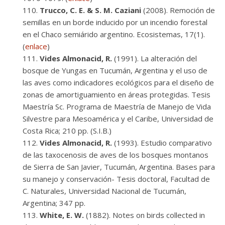
Trucco, C. E. & S. M. Caziani
(2008). Remoción de
semillas en un borde inducido por un incendio forestal
en el Chaco semiárido argentino. Ecosistemas, 17(1).
(
enlace
)
Vides Almonacid, R.
(1991). La alteración del
bosque de Yungas en Tucumán, Argentina y el uso de
las aves como indicadores ecológicos para el diseño de
zonas de amortiguamiento en áreas protegidas. Tesis
Maestría Sc. Programa de Maestría de Manejo de Vida
Silvestre para Mesoamérica y el Caribe, Universidad de
Costa Rica; 210 pp. (S.I.B.)
Vides Almonacid, R.
(1993). Estudio comparativo
de las taxocenosis de aves de los bosques montanos
de Sierra de San Javier, Tucumán, Argentina. Bases para
su manejo y conservación- Tesis doctoral, Facultad de
C. Naturales, Universidad Nacional de Tucumán,
Argentina; 347 pp.
White, E. W.
(1882). Notes on birds collected in