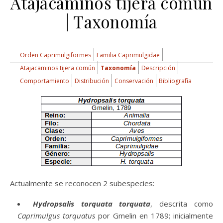
Atajacaminos tijera común
| Taxonomía
Orden Caprimulgiformes
Familia Caprimulgidae
Atajacaminos tijera común
Taxonomía
Descripción
Comportamiento
Distribución
Conservación
Bibliografía
Actualmente se reconocen 2 subespecies:
Hydropsalis torquata torquata
, descrita como
Caprimulgus torquatus
por Gmelin en 1789; inicialmente