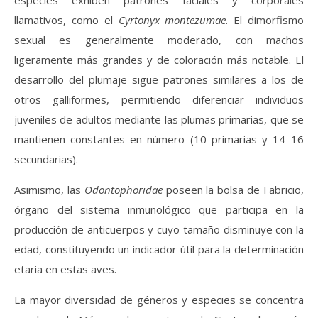
especies exhiben patrones faciales y corporales
llamativos, como el
Cyrtonyx montezumae
. El dimorfismo
sexual es generalmente moderado, con machos
ligeramente más grandes y de coloración más notable. El
desarrollo del plumaje sigue patrones similares a los de
otros galliformes, permitiendo diferenciar individuos
juveniles de adultos mediante las plumas primarias, que se
mantienen constantes en número (10 primarias y 14–16
secundarias).
Asimismo, las
Odontophoridae
poseen la bolsa de Fabricio,
órgano del sistema inmunológico que participa en la
producción de anticuerpos y cuyo tamaño disminuye con la
edad, constituyendo un indicador útil para la determinación
etaria en estas aves.
La mayor diversidad de géneros y especies se concentra