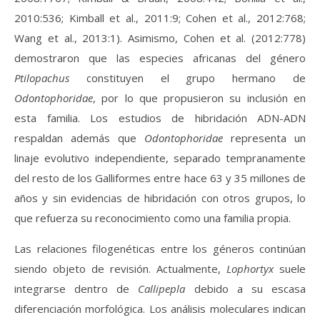
2010:536; Kimball et al., 2011:9; Cohen et al., 2012:768;
Wang et al., 2013:1). Asimismo, Cohen et al. (2012:778)
demostraron que las especies africanas del género
Ptilopachus
constituyen el grupo hermano de
Odontophoridae
, por lo que propusieron su inclusión en
esta familia. Los estudios de hibridación ADN-ADN
respaldan además que
Odontophoridae
representa un
linaje evolutivo independiente, separado tempranamente
del resto de los Galliformes entre hace 63 y 35 millones de
años y sin evidencias de hibridación con otros grupos, lo
que refuerza su reconocimiento como una familia propia.
Las relaciones filogenéticas entre los géneros continúan
siendo objeto de revisión. Actualmente,
Lophortyx
suele
integrarse dentro de
Callipepla
debido a su escasa
diferenciación morfológica. Los análisis moleculares indican