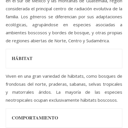
en el sur de México y las montañas de Guatemala, región
considerada el principal centro de radiación evolutiva de la
familia. Los géneros se diferencian por sus adaptaciones
ecológicas, agrupándose en especies asociadas a
ambientes boscosos y bordes de bosque, y otras propias
de regiones abiertas de Norte, Centro y Sudamérica.
HÁBITAT
Viven en una gran variedad de hábitats, como bosques de
frondosas del norte, praderas, sabanas, selvas tropicales
y matorrales áridos. La mayoría de las especies
neotropicales ocupan exclusivamente hábitats boscosos.
COMPORTAMIENTO