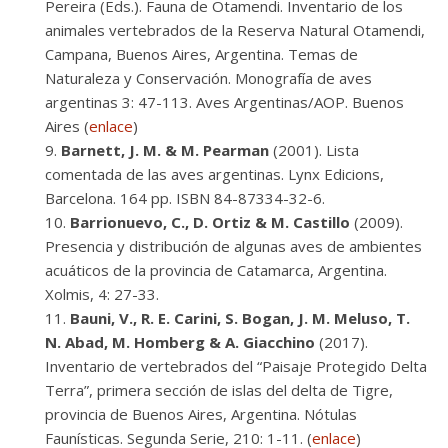
Pereira (Eds.). Fauna de Otamendi. Inventario de los
animales vertebrados de la Reserva Natural Otamendi,
Campana, Buenos Aires, Argentina. Temas de
Naturaleza y Conservación. Monografía de aves
argentinas 3: 47-113. Aves Argentinas/AOP. Buenos
Aires (
enlace
)
Barnett, J. M. & M. Pearman
(2001). Lista
comentada de las aves argentinas. Lynx Edicions,
Barcelona. 164 pp. ISBN 84-87334-32-6.
Barrionuevo, C., D. Ortiz & M. Castillo
(2009).
Presencia y distribución de algunas aves de ambientes
acuáticos de la provincia de Catamarca, Argentina.
Xolmis, 4: 27-33.
Bauni, V., R. E. Carini, S. Bogan, J. M. Meluso, T.
N. Abad, M. Homberg & A. Giacchino
(2017).
Inventario de vertebrados del “Paisaje Protegido Delta
Terra”, primera sección de islas del delta de Tigre,
provincia de Buenos Aires, Argentina. Nótulas
Faunísticas. Segunda Serie, 210: 1-11. (
enlace
)