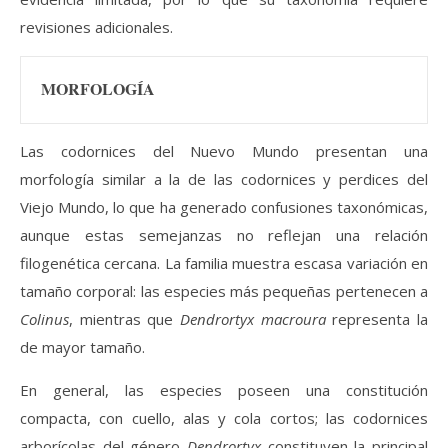
revisiones adicionales.
MORFOLOGÍA
Las codornices del Nuevo Mundo presentan una
morfología similar a la de las codornices y perdices del
Viejo Mundo, lo que ha generado confusiones taxonómicas,
aunque estas semejanzas no reflejan una relación
filogenética cercana. La familia muestra escasa variación en
tamaño corporal: las especies más pequeñas pertenecen a
Colinus
, mientras que
Dendrortyx macroura
representa la
de mayor tamaño.
En general, las especies poseen una constitución
compacta, con cuello, alas y cola cortos; las codornices
arborícolas del género
Dendrortyx
constituyen la principal