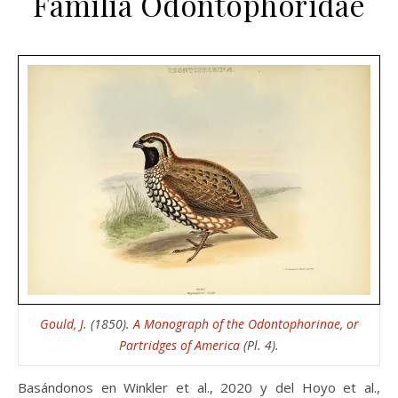
Familia Odontophoridae
Gould, J.
(1850).
A Monograph of the Odontophorinae, or
Partridges of America
(Pl. 4).
Basándonos en Winkler et al., 2020 y del Hoyo et al.,