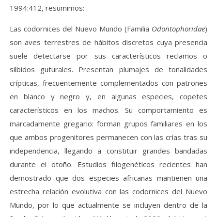
1994:412, resumimos:
Las codornices del Nuevo Mundo (Familia
Odontophoridae
)
son aves terrestres de hábitos discretos cuya presencia
suele detectarse por sus característicos reclamos o
silbidos guturales. Presentan plumajes de tonalidades
crípticas, frecuentemente complementados con patrones
en blanco y negro y, en algunas especies, copetes
característicos en los machos. Su comportamiento es
marcadamente gregario: forman grupos familiares en los
que ambos progenitores permanecen con las crías tras su
independencia, llegando a constituir grandes bandadas
durante el otoño. Estudios filogenéticos recientes han
demostrado que dos especies africanas mantienen una
estrecha relación evolutiva con las codornices del Nuevo
Mundo, por lo que actualmente se incluyen dentro de la