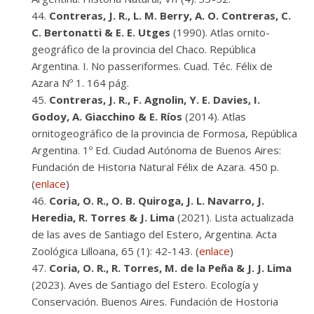
Contreras, J. R., L. M. Berry, A. O. Contreras, C.
C. Bertonatti & E. E. Utges
(1990). Atlas ornito-
geográfico de la provincia del Chaco. República
Argentina. I. No passeriformes. Cuad. Téc. Félix de
Azara Nº 1. 164 pág.
Contreras, J. R., F. Agnolin, Y. E. Davies, I.
Godoy, A. Giacchino & E. Ríos
(2014). Atlas
ornitogeográfico de la provincia de Formosa, República
Argentina. 1º Ed. Ciudad Autónoma de Buenos Aires:
Fundación de Historia Natural Félix de Azara. 450 p.
(
enlace
)
Coria, O. R., O. B. Quiroga, J. L. Navarro, J.
Heredia, R. Torres & J. Lima
(2021). Lista actualizada
de las aves de Santiago del Estero, Argentina. Acta
Zoológica Lilloana, 65 (1): 42-143. (
enlace
)
Coria, O. R., R. Torres, M. de la Peña & J. J. Lima
(2023). Aves de Santiago del Estero. Ecología y
Conservación. Buenos Aires. Fundación de Hostoria