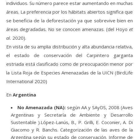
individuos. Su número parece estar aumentando en muchas
áreas. La preferencia por los hábitats abiertos significa que
se beneficia de la deforestación ya que sobrevive bien en
áreas degradadas. No se conocen amenazas. (del Hoyo
et
al.
2020).
En vista de su amplia distribución y alta abundancia relativa,
el estado de conservación del Carpintero garganta
estriada está clasificado como de preocupación menor por
la Lista Roja de Especies Amenazadas de la UICN (BirdLife
International 2020)
En
Argentina
No Amenazada (NA):
según AA y SAyDS, 2008 (Aves
Argentinas y Secretaría de Ambiente y Desarrollo
Sustentable ).López-Lanús, B., P. Grilli, E. Coconier, A. Di
Giacomo y R. Banchs. Categorización de las aves de la
Argentina según su estado de conservación. Informe de