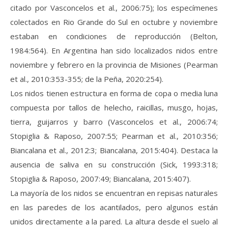
citado por Vasconcelos et al., 2006:75); los especímenes
colectados en Rio Grande do Sul en octubre y noviembre
estaban en condiciones de reproducción (Belton,
1984:564). En Argentina han sido localizados nidos entre
noviembre y febrero en la provincia de Misiones (Pearman
et al., 2010:353-355; de la Peña, 2020:254).
Los nidos tienen estructura en forma de copa o media luna
compuesta por tallos de helecho, raicillas, musgo, hojas,
tierra, guijarros y barro (Vasconcelos et al., 2006:74;
Stopiglia & Raposo, 2007:55; Pearman et al., 2010:356;
Biancalana et al., 2012:3; Biancalana, 2015:404). Destaca la
ausencia de saliva en su construcción (Sick, 1993:318;
Stopiglia & Raposo, 2007:49; Biancalana, 2015:407).
La mayoría de los nidos se encuentran en repisas naturales
en las paredes de los acantilados, pero algunos están
unidos directamente a la pared. La altura desde el suelo al