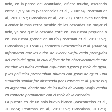
nido, en la pared del acantilado, difiere mucho, oscilando
entre 1,5 y 60 m (Vasconcelos et al., 2006:74; Pearman et
al., 2010:357; Biancalana et al., 2012:3). Estas aves tienden
a anidar lo más cerca posible de las cascadas sin mojar el
nido, ya sea que la cascada esté en una cueva pequeña o
en una cueva grande en un río (Pearman et al. 2010:357).
Biancalana (2015:407), comenta
«Vasconcelos et al. (2006:74)
informaron que los nidos de «Sooty Swift» están protegidos
del rocío del agua, lo cual difiere de las observaciones de este
estudio; los nidos estaban expuestos a goteo y rocío de agua,
y los polluelos presentaban plumas con gotas de agua. Una
situación similar fue observada por Pearman et al. (2010:357)
en Argentina, donde uno de los nidos de «Sooty Swift» estaba
en contacto permanente con el rocío de la cascada».
La puesta es de un solo huevo blanco (Vasconcelos et al.,
2006:74; Pearman et al., 2010:357; Biancalana, 2012:3).