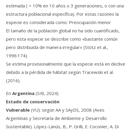
estimada ( > 10% en 10 años o 3 generaciones, o con una
estructura poblacional específica). Por estas razones la
especie es considerada como: Preocupación menor
El tamaño de la población global no ha sido cuantificado,
pero esta especie se describe como «bastante común
pero distribuida de manera irregular» (Stotz et al.,
1996:174).
Se estima provisionalmente que la especie está en declive
debido a la pérdida de hábitat según Tracewski et al.
(2016).
En
Argentina
(SIB, 2024)
Estado de conservación
Vulnerable
(VU): según AA y SAyDS, 2008 (Aves
Argentinas y Secretaría de Ambiente y Desarrollo
Sustentable). López-Lanús, B., P. Grilli, E. Coconier, A. Di