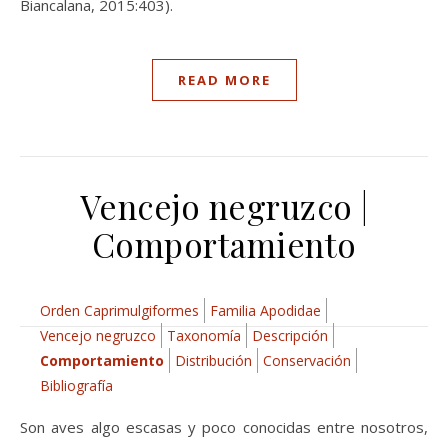
Biancalana, 2015:403).
READ MORE
Vencejo negruzco |
Comportamiento
Orden Caprimulgiformes
Familia Apodidae
Vencejo negruzco
Taxonomía
Descripción
Comportamiento
Distribución
Conservación
Bibliografía
Son aves algo escasas y poco conocidas entre nosotros,