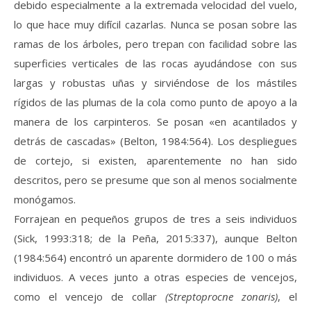
debido especialmente a la extremada velocidad del vuelo,
lo que hace muy difícil cazarlas. Nunca se posan sobre las
ramas de los árboles, pero trepan con facilidad sobre las
superficies verticales de las rocas ayudándose con sus
largas y robustas uñas y sirviéndose de los mástiles
rígidos de las plumas de la cola como punto de apoyo a la
manera de los carpinteros. Se posan «en acantilados y
detrás de cascadas» (Belton, 1984:564). Los despliegues
de cortejo, si existen, aparentemente no han sido
descritos, pero se presume que son al menos socialmente
monógamos.
Forrajean en pequeños grupos de tres a seis individuos
(Sick, 1993:318; de la Peña, 2015:337), aunque Belton
(1984:564) encontró un aparente dormidero de 100 o más
individuos. A veces junto a otras especies de vencejos,
como el vencejo de collar
(Streptoprocne zonaris)
, el