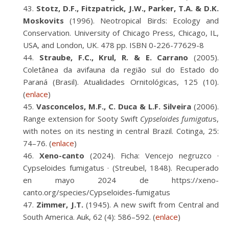
Stotz, D.F., Fitzpatrick, J.W., Parker, T.A. & D.K.
Moskovits
(1996). Neotropical Birds: Ecology and
Conservation. University of Chicago Press, Chicago, IL,
USA, and London, UK. 478 pp. ISBN 0-226-77629-8
Straube, F.C., Krul, R. & E. Carrano
(2005).
Coletânea da avifauna da região sul do Estado do
Paraná (Brasil). Atualidades Ornitológicas, 125 (10).
(
enlace
)
Vasconcelos, M.F., C. Duca & L.F. Silveira
(2006).
Range extension for Sooty Swift
Cypseloides fumigatu
s,
with notes on its nesting in central Brazil. Cotinga, 25:
74–76. (
enlace
)
Xeno-canto
(2024). Ficha: Vencejo negruzco ·
Cypseloides fumigatus · (Streubel, 1848). Recuperado
en mayo 2024 de https://xeno-
canto.org/species/Cypseloides-fumigatus
Zimmer, J.T.
(1945). A new swift from Central and
South America. Auk, 62 (4): 586–592. (
enlace
)