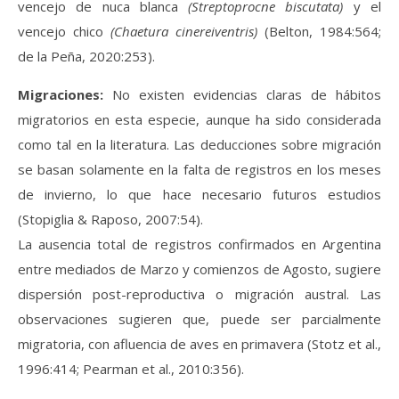
vencejo de nuca blanca
(Streptoprocne biscutata)
y el
vencejo chico
(Chaetura cinereiventris)
(Belton, 1984:564;
de la Peña, 2020:253).
Migraciones:
No existen evidencias claras de hábitos
migratorios en esta especie, aunque ha sido considerada
como tal en la literatura. Las deducciones sobre migración
se basan solamente en la falta de registros en los meses
de invierno, lo que hace necesario futuros estudios
(Stopiglia & Raposo, 2007:54).
La ausencia total de registros confirmados en Argentina
entre mediados de Marzo y comienzos de Agosto, sugiere
dispersión post-reproductiva o migración austral. Las
observaciones sugieren que, puede ser parcialmente
migratoria, con afluencia de aves en primavera (Stotz et al.,
1996:414; Pearman et al., 2010:356).