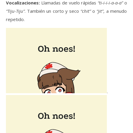
Vocalizaciones:
Llamadas de vuelo rápidas
“ti-i-i-i-a-a-a”
o
“Tiju-Tiju”
. También un corto y seco
“chit”
o
“jit”
, a menudo
repetido.
.