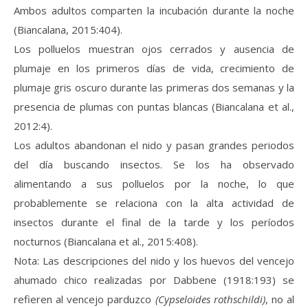
Ambos adultos comparten la incubación durante la noche
(Biancalana, 2015:404).
Los polluelos muestran ojos cerrados y ausencia de
plumaje en los primeros días de vida, crecimiento de
plumaje gris oscuro durante las primeras dos semanas y la
presencia de plumas con puntas blancas (Biancalana et al.,
2012:4).
Los adultos abandonan el nido y pasan grandes periodos
del día buscando insectos. Se los ha observado
alimentando a sus polluelos por la noche, lo que
probablemente se relaciona con la alta actividad de
insectos durante el final de la tarde y los períodos
nocturnos (Biancalana et al., 2015:408).
Nota: Las descripciones del nido y los huevos del vencejo
ahumado chico realizadas por Dabbene (1918:193) se
refieren al vencejo parduzco
(Cypseloides rothschildi)
, no al