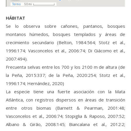
HÁBITAT
Se lo observa sobre cañones, pantanos, bosques
montanos húmedos, bosques templados y áreas de
crecimiento secundario (Belton, 1984:564; Stotz et al.,
1996:174; Vasconcelos et al., 2006:74; Di Giácomo et al.,
2007:494).
Frecuenta selvas entre los 700 y los 2100 m de altura (de
la Peña, 2015:337; de la Peña, 2020:254; Stotz et al.,
1996:174; Hernández, 2020)
La especie tiene una fuerte asociación con la Mata
Atlántica, con registros dispersos en áreas de transición
entre otros biomas (Barnett & Pearman, 2001:48;
Vasconcelos et al., 2006:74; Stopiglia & Raposo, 2007:52;
Albano & Girão, 2008:145; Biancalana et al., 2012:2;