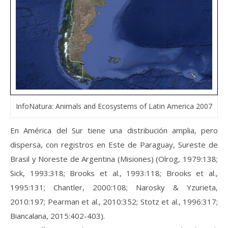
InfoNatura: Animals and Ecosystems of Latin America 2007
En América del Sur tiene una distribución amplia, pero
dispersa, con registros en Este de Paraguay, Sureste de
Brasil y Noreste de Argentina (Misiones) (Olrog, 1979:138;
Sick, 1993:318; Brooks et al., 1993:118; Brooks et al.,
1995:131; Chantler, 2000:108; Narosky & Yzurieta,
2010:197; Pearman et al., 2010:352; Stotz et al., 1996:317;
Biancalana, 2015:402-403).