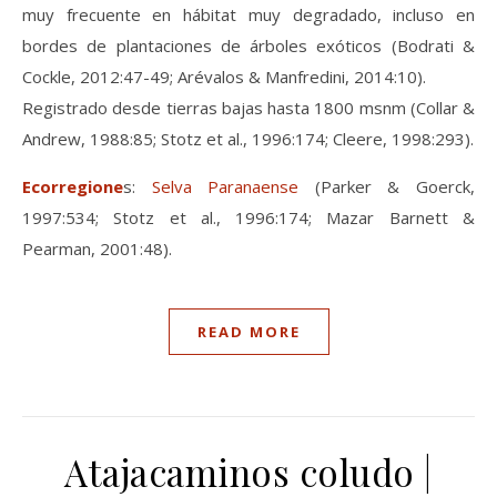
muy frecuente en hábitat muy degradado, incluso en
bordes de plantaciones de árboles exóticos (Bodrati &
Cockle, 2012:47-49; Arévalos & Manfredini, 2014:10).
Registrado desde tierras bajas hasta 1800 msnm (Collar &
Andrew, 1988:85; Stotz et al., 1996:174; Cleere, 1998:293).
Ecorregione
s:
Selva Paranaense
(Parker & Goerck,
1997:534; Stotz et al., 1996:174; Mazar Barnett &
Pearman, 2001:48).
READ MORE
Atajacaminos coludo |