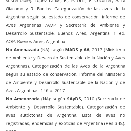
Sustentable). López-Lanús, B., P. Grilli, E. Coconier, A. Di
Giacomo y R. Banchs. Categorización de las aves de la
Argentina según su estado de conservación. Informe de
Aves Argentinas /AOP y Secretaría de Ambiente y
Desarrollo Sustentable. Buenos Aires, Argentina. 1 ed.
AOP: Buenos Aires, Argentina
No Amenazada
(NA): según
MADS y AA
, 2017 (Ministerio
de Ambiente y Desarrollo Sustentable de la Nación y Aves
Argentinas). Categorización de las Aves de la Argentina
según su estado de conservación. Informe del Ministerio
de Ambiente y Desarrollo Sustentable de la Nación y de
Aves Argentinas. 146 p. 2017
No Amenazada
(NA): según
SAyDS
, 2010 (Secretaría de
Ambiente y Desarrollo Sustentable). Categorización de
aves autóctonas de Argentina. Lista de aves no
registradas, endémicas y exóticas de Argentina (Res 348).