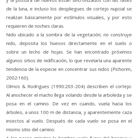
y la postura de huevos están sincronizados con las fases
de la luna, e incluso los despliegues de cortejo nupcial se
realizan básicamente por estímulos visuales, y por esto
requieren de noches claras.
Nido ubicado a la sombra de la vegetación; no construye
nido, deposita los huevos directamente en el suelo o
sobre un lecho de hojas. Se han encontrado próximos
algunos sitios de nidificación, lo que revelaría una aparente
tendencia de la especie en concentrar sus nidos (Pichorim,
2002:160).
Olmos & Rodrigues (1990:203-204) describen el cortejo:
Al anochecer el macho llega volando desde la arboleda y se
posa en el camino. De vez en cuando, vuela hacia los
árboles, a unos 100 m de distancia, y aparentemente caza
insectos al vuelo. Después de cada vuelo se posa en el
mismo sitio del camino.