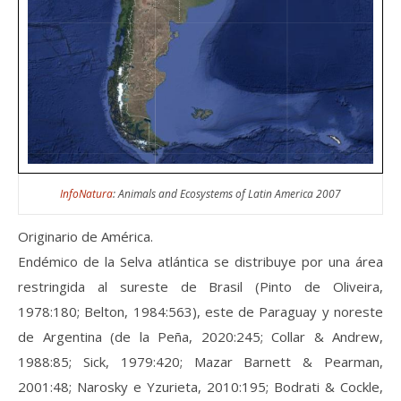
InfoNatura
: Animals and Ecosystems of Latin America 2007
Originario de América.
Endémico de la Selva atlántica se distribuye por una área
restringida al sureste de Brasil (Pinto de Oliveira,
1978:180; Belton, 1984:563), este de Paraguay y noreste
de Argentina (de la Peña, 2020:245; Collar & Andrew,
1988:85; Sick, 1979:420; Mazar Barnett & Pearman,
2001:48; Narosky e Yzurieta, 2010:195; Bodrati & Cockle,