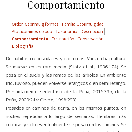
Comportamiento
Orden Caprimulgiformes
Familia Caprimulgidae
Atajacaminos coludo
Taxonomía
Descripción
Comportamiento
Distribución
Conservación
Bibliografía
De hábitos crepusculares y nocturnos. Vuela a baja altura.
Se mueve en estrato medio (Stotz et al., 1996:174). Se
posa en el suelo y las ramas de los árboles. En ambiente
frío, lluvioso, pueden volverse letárgicos o en semi-letargo.
Presuntamente sedentario (de la Peña, 2015:335; de la
Peña, 2020:244: Cleere, 1998:293).
Posados en caminos de tierra, en los mismos puntos, en
noches repetidas a lo largo de semanas. Hembras más
crípticas y solo eventualmente se posan en los caminos. Se