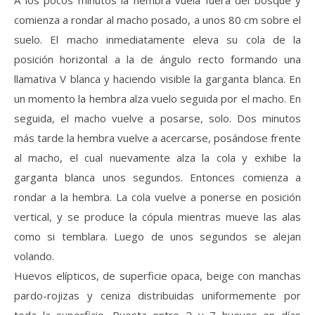
A los pocos minutos la hembra vuela fuera del bosque y
comienza a rondar al macho posado, a unos 80 cm sobre el
suelo. El macho inmediatamente eleva su cola de la
posición horizontal a la de ángulo recto formando una
llamativa V blanca y haciendo visible la garganta blanca. En
un momento la hembra alza vuelo seguida por el macho. En
seguida, el macho vuelve a posarse, solo. Dos minutos
más tarde la hembra vuelve a acercarse, posándose frente
al macho, el cual nuevamente alza la cola y exhibe la
garganta blanca unos segundos. Entonces comienza a
rondar a la hembra. La cola vuelve a ponerse en posición
vertical, y se produce la cópula mientras mueve las alas
como si temblara. Luego de unos segundos se alejan
volando.
Huevos elípticos, de superficie opaca, beige con manchas
pardo-rojizas y ceniza distribuidas uniformemente por