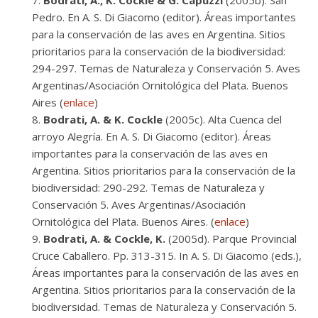
Bodrati, A., K. Cockle & G. Capuzzi
(2005b). San
Pedro. En A. S. Di Giacomo (editor). Áreas importantes
para la conservación de las aves en Argentina. Sitios
prioritarios para la conservación de la biodiversidad:
294-297. Temas de Naturaleza y Conservación 5. Aves
Argentinas/Asociación Ornitológica del Plata. Buenos
Aires (
enlace
)
Bodrati, A. & K. Cockle
(2005c). Alta Cuenca del
arroyo Alegría. En A. S. Di Giacomo (editor). Áreas
importantes para la conservación de las aves en
Argentina. Sitios prioritarios para la conservación de la
biodiversidad: 290-292. Temas de Naturaleza y
Conservación 5. Aves Argentinas/Asociación
Ornitológica del Plata. Buenos Aires. (
enlace
)
Bodrati, A. & Cockle, K.
(2005d). Parque Provincial
Cruce Caballero. Pp. 313-315. In A. S. Di Giacomo (eds.),
Áreas importantes para la conservación de las aves en
Argentina. Sitios prioritarios para la conservación de la
biodiversidad. Temas de Naturaleza y Conservación 5.