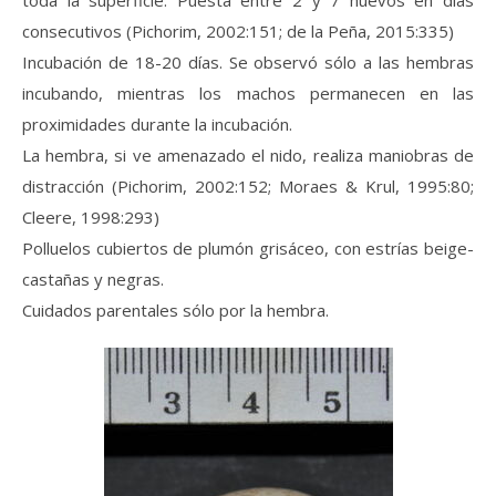
toda la superficie. Puesta entre 2 y 7 huevos en días
consecutivos (Pichorim, 2002:151; de la Peña, 2015:335)
Incubación de 18-20 días. Se observó sólo a las hembras
incubando, mientras los machos permanecen en las
proximidades durante la incubación.
La hembra, si ve amenazado el nido, realiza maniobras de
distracción (Pichorim, 2002:152; Moraes & Krul, 1995:80;
Cleere, 1998:293)
Polluelos cubiertos de plumón grisáceo, con estrías beige-
castañas y negras.
Cuidados parentales sólo por la hembra.