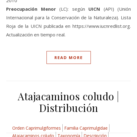
2010
Preocupación Menor
(LC): según
UICN
(API) (Unión
Internacional para la Conservación de la Naturaleza). Lista
Roja de la UICN publicada en https://www.iucnredlist.org.
Actualización en tiempo real.
READ MORE
Atajacaminos coludo |
Distribución
Orden Caprimulgiformes
Familia Caprimulgidae
Atajacaminos coludo
Taxonomía
Descripción