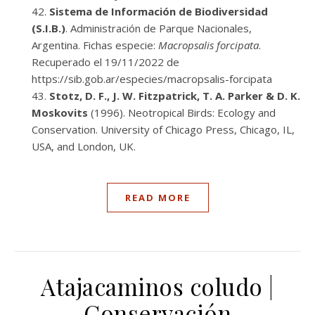
Sistema de Información de Biodiversidad
(S.I.B.)
. Administración de Parque Nacionales,
Argentina. Fichas especie:
Macropsalis forcipata
.
Recuperado el 19/11/2022 de
https://sib.gob.ar/especies/macropsalis-forcipata
Stotz, D. F., J. W. Fitzpatrick, T. A. Parker & D. K.
Moskovits
(1996). Neotropical Birds: Ecology and
Conservation. University of Chicago Press, Chicago, IL,
USA, and London, UK.
READ MORE
Atajacaminos coludo |
Conservación