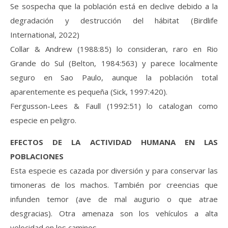
Se sospecha que la población está en declive debido a la
degradación y destrucción del hábitat (Birdlife
International, 2022)
Collar & Andrew (1988:85) lo consideran, raro en Rio
Grande do Sul (Belton, 1984:563) y parece localmente
seguro en Sao Paulo, aunque la población total
aparentemente es pequeña (Sick, 1997:420).
Fergusson-Lees & Faull (1992:51) lo catalogan como
especie en peligro.
EFECTOS DE LA ACTIVIDAD HUMANA EN LAS
POBLACIONES
Esta especie es cazada por diversión y para conservar las
timoneras de los machos. También por creencias que
infunden temor (ave de mal augurio o que atrae
desgracias). Otra amenaza son los vehículos a alta
velocidad en los caminos.