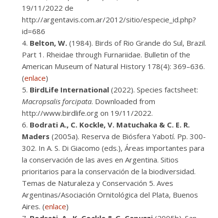
19/11/2022 de
http://argentavis.com.ar/2012/sitio/especie_id.php?
id=686
Belton, W.
(1984). Birds of Rio Grande do Sul, Brazil.
Part 1. Rheidae through Furnariidae. Bulletin of the
American Museum of Natural History 178(4): 369–636.
(
enlace
)
BirdLife International
(2022). Species factsheet:
Macropsalis forcipata
. Downloaded from
http://www.birdlife.org on 19/11/2022.
Bodrati A., C. Kockle, V. Matuchaka & C. E. R.
Maders
(2005a). Reserva de Biósfera Yabotí. Pp. 300-
302. In A. S. Di Giacomo (eds.), Áreas importantes para
la conservación de las aves en Argentina. Sitios
prioritarios para la conservación de la biodiversidad.
Temas de Naturaleza y Conservación 5. Aves
Argentinas/Asociación Ornitológica del Plata, Buenos
Aires. (
enlace
)