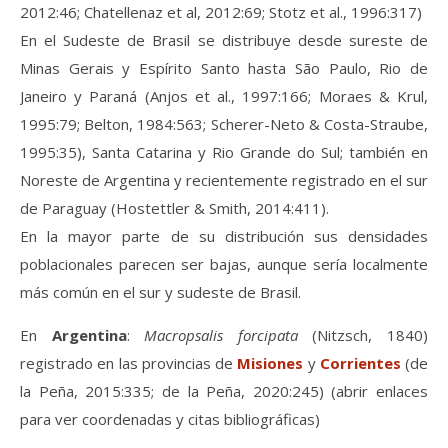
2012:46; Chatellenaz et al, 2012:69; Stotz et al., 1996:317)
En el Sudeste de Brasil se distribuye desde sureste de
Minas Gerais y Espírito Santo hasta São Paulo, Rio de
Janeiro y Paraná (Anjos et al., 1997:166; Moraes & Krul,
1995:79; Belton, 1984:563; Scherer-Neto & Costa-Straube,
1995:35), Santa Catarina y Rio Grande do Sul; también en
Noreste de Argentina y recientemente registrado en el sur
de Paraguay (Hostettler & Smith, 2014:411).
En la mayor parte de su distribución sus densidades
poblacionales parecen ser bajas, aunque sería localmente
más común en el sur y sudeste de Brasil.
En
Argentina
:
Macropsalis forcipata
(Nitzsch, 1840)
registrado en las provincias de
Misiones
y
Corrientes
(de
la Peña, 2015:335; de la Peña, 2020:245) (abrir enlaces
para ver coordenadas y citas bibliográficas)