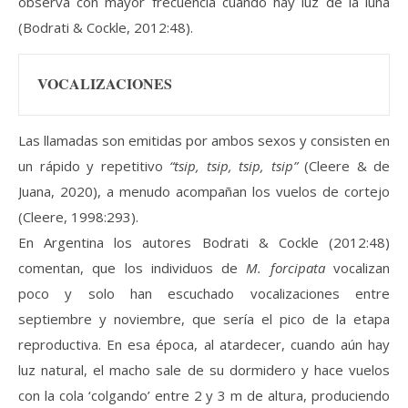
observa con mayor frecuencia cuando hay luz de la luna
(Bodrati & Cockle, 2012:48).
VOCALIZACIONES
Las llamadas son emitidas por ambos sexos y consisten en
un rápido y repetitivo
“tsip, tsip, tsip, tsip”
(Cleere & de
Juana, 2020), a menudo acompañan los vuelos de cortejo
(Cleere, 1998:293).
En Argentina los autores Bodrati & Cockle (2012:48)
comentan, que los individuos de
M. forcipata
vocalizan
poco y solo han escuchado vocalizaciones entre
septiembre y noviembre, que sería el pico de la etapa
reproductiva. En esa época, al atardecer, cuando aún hay
luz natural, el macho sale de su dormidero y hace vuelos
con la cola ‘colgando’ entre 2 y 3 m de altura, produciendo