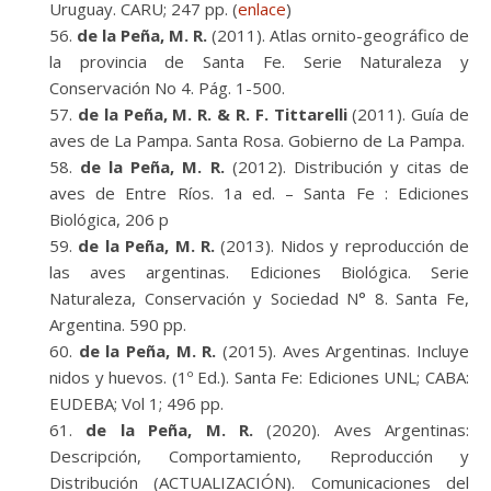
Uruguay. CARU; 247 pp. (
enlace
)
de la Peña, M. R.
(2011). Atlas ornito-geográfico de
la provincia de Santa Fe. Serie Naturaleza y
Conservación No 4. Pág. 1-500.
de la Peña, M. R. & R. F. Tittarelli
(2011). Guía de
aves de La Pampa. Santa Rosa. Gobierno de La Pampa.
de la Peña, M. R.
(2012). Distribución y citas de
aves de Entre Ríos. 1a ed. – Santa Fe : Ediciones
Biológica, 206 p
de la Peña, M. R.
(2013). Nidos y reproducción de
las aves argentinas. Ediciones Biológica. Serie
Naturaleza, Conservación y Sociedad N° 8. Santa Fe,
Argentina. 590 pp.
de la Peña, M. R.
(2015). Aves Argentinas. Incluye
nidos y huevos. (1º Ed.). Santa Fe: Ediciones UNL; CABA:
EUDEBA; Vol 1; 496 pp.
de la Peña, M. R.
(2020). Aves Argentinas:
Descripción, Comportamiento, Reproducción y
Distribución (ACTUALIZACIÓN). Comunicaciones del