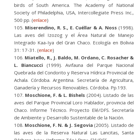
birds of South America. The Academy of National
Society of Philadelphia, USA, Intercollegiate Press Inc.,
500 pp. (
enlace
)
Miserendino, R. S., E. Cuéllar & A. Noss
(1998).
Las aves del Izozog y el Área Natural de Manejo
Integrado Kaa-Iya del Gran Chaco. Ecología en Bolivia
31: 17-31. (
enlace
)
Miatello, R., J. Baldo, M. Ordano, C. Rosacher &
L. Biancucci
(1999). Avifauna del Parque Nacional
Quebrada del Condorito y Reserva Hídrica Provincial de
Achala. Córdoba. Argentina. Secretaría de Agricultura,
Ganadería y Recursos Renovables. Córdoba. Pp.193.
Moschione, F. & L. Bishels
(2004). Listado de las
aves del Parque Provincial Loro Hablador, provincia del
Chaco. Informe Técnico. Proyecto Elé/DFS. Secretaría
de Ambiente y Desarrollo Sustentable de la Nación.
Moschione, F. N. & J. Segovia
(2005). Listado de
las aves de la Reserva Natural Las Lancitas, Santa