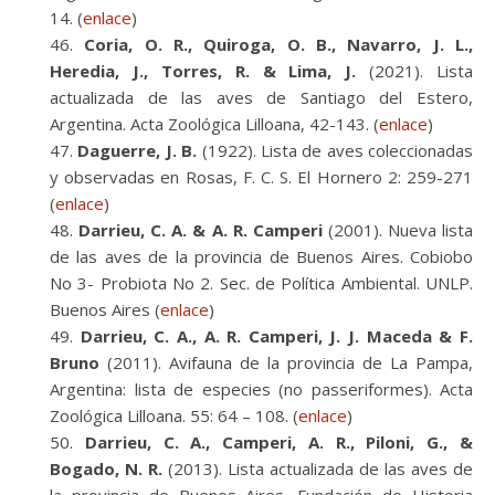
14. (
enlace
)
Coria, O. R., Quiroga, O. B., Navarro, J. L.,
Heredia, J., Torres, R. & Lima, J.
(2021). Lista
actualizada de las aves de Santiago del Estero,
Argentina. Acta Zoológica Lilloana, 42-143. (
enlace
)
Daguerre, J. B.
(1922). Lista de aves coleccionadas
y observadas en Rosas, F. C. S. El Hornero 2: 259-271
(
enlace
)
Darrieu, C. A. & A. R. Camperi
(2001). Nueva lista
de las aves de la provincia de Buenos Aires. Cobiobo
No 3- Probiota No 2. Sec. de Política Ambiental. UNLP.
Buenos Aires (
enlace
)
Darrieu, C. A., A. R. Camperi, J. J. Maceda & F.
Bruno
(2011). Avifauna de la provincia de La Pampa,
Argentina: lista de especies (no passeriformes). Acta
Zoológica Lilloana. 55: 64 – 108. (
enlace
)
Darrieu, C. A., Camperi, A. R., Piloni, G., &
Bogado, N. R.
(2013). Lista actualizada de las aves de