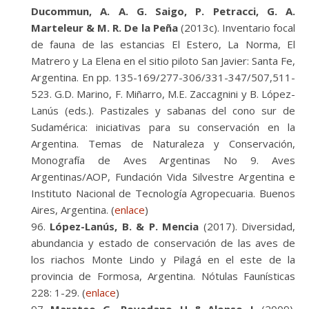
Ducommun, A. A. G. Saigo, P. Petracci, G. A.
Marteleur & M. R. De la Peña
(2013c). Inventario focal
de fauna de las estancias El Estero, La Norma, El
Matrero y La Elena en el sitio piloto San Javier: Santa Fe,
Argentina. En pp. 135-169/277-306/331-347/507,511-
523. G.D. Marino, F. Miñarro, M.E. Zaccagnini y B. López-
Lanús (eds.). Pastizales y sabanas del cono sur de
Sudamérica: iniciativas para su conservación en la
Argentina. Temas de Naturaleza y Conservación,
Monografía de Aves Argentinas No 9. Aves
Argentinas/AOP, Fundación Vida Silvestre Argentina e
Instituto Nacional de Tecnología Agropecuaria. Buenos
Aires, Argentina. (
enlace
)
López-Lanús, B. & P. Mencia
(2017). Diversidad,
abundancia y estado de conservación de las aves de
los riachos Monte Lindo y Pilagá en el este de la
provincia de Formosa, Argentina. Nótulas Faunísticas
228: 1-29. (
enlace
)