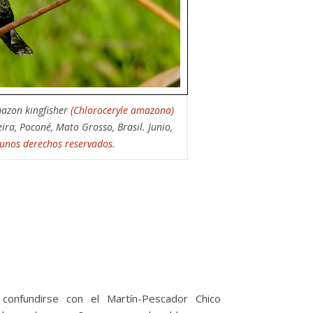
mazon kingfisher
(Chloroceryle amazona)
ira, Poconé, Mato Grosso, Brasil. Junio,
gunos derechos reservados.
confundirse con el Martín-Pescador Chico