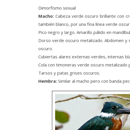
Dimorfismo sexual
Macho:
Cabeza verde oscuro brillante con cr
también blanco, por una fina línea verde oscur
Pico negro y largo. Amarillo pálido en mandíbul
Dorso verde oscuro metalizado. Abdomen y su
oscuro.
Cubiertas alares externas verdes, internas bl
Cola con timoneras verde oscuro metalizado p
Tarsos y patas grises oscuros.
Hembra:
Similar al macho pero con banda pe