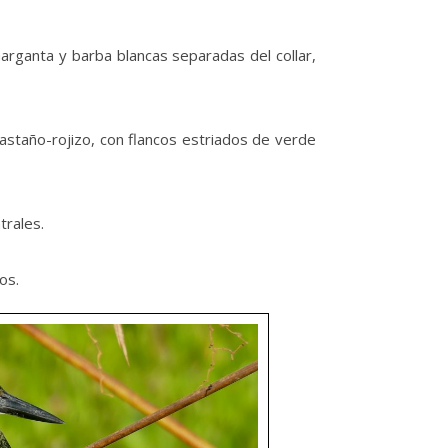
arganta y barba blancas separadas del collar,
staño-rojizo, con flancos estriados de verde
trales.
os.