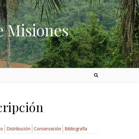
e Misiones
cripción
to
Distribución
Conservación
Bibliografía