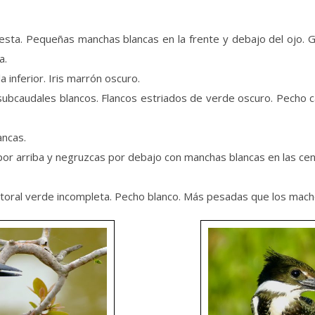
esta. Pequeñas manchas blancas en la frente y debajo del ojo. G
a.
a inferior. Iris marrón oscuro.
bcaudales blancos. Flancos estriados de verde oscuro. Pecho ca
ancas.
or arriba y negruzcas por debajo con manchas blancas en las cen
ctoral verde incompleta. Pecho blanco. Más pesadas que los mach