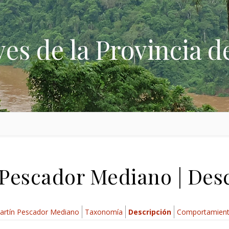
ves de la Provincia d
Pescador Mediano | Des
artín Pescador Mediano
Taxonomía
Descripción
Comportamien