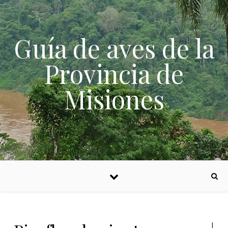
Skip to content
Guía de aves de la
Provincia de
Misiones