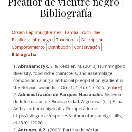
Picaflor de vientre negro |
Bibliografía
Orden Caprimulgiformes
Familia Trochilidae
Picaflor vientre negro
Taxonomía
Descripción
Comportamiento
Distribución
Conservación
Bibliografía
Abrahamczyk,
S. & Kessler, M. (2010) Hummingbird
diversity, food niche characters, and assemblage
composition along a latitudinal precipitation gradient in
the Bolivian lowlands. J. Orn. 151(4): 615–625. (
enlace
)
Administración de Parques Nacionales
. Sistema
de Información de Biodiversidad. Argentina. (s.f.) Ficha:
Anthracothorax nigricollis. Recuperado de
https://sib.gob.ar/especies/anthracothorax-nigricollis,
el 13/01/2020.
Antunes, A.Z.
(2003) Partilha de néctar