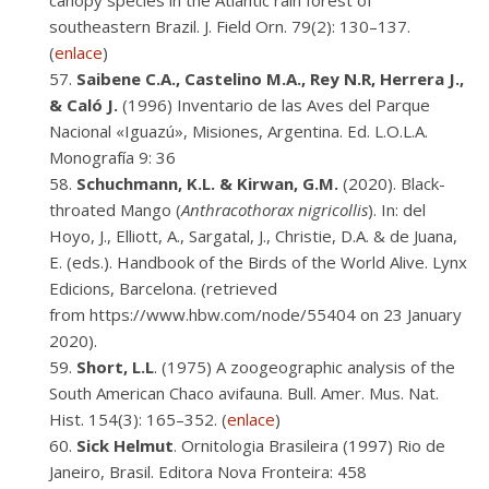
canopy species in the Atlantic rain forest of
southeastern Brazil. J. Field Orn. 79(2): 130–137.
(
enlace
)
Saibene C.A., Castelino M.A., Rey N.R, Herrera J.,
& Caló J.
(1996) Inventario de las Aves del Parque
Nacional «Iguazú», Misiones, Argentina. Ed. L.O.L.A.
Monografía 9: 36
Schuchmann, K.L. & Kirwan, G.M.
(2020). Black-
throated Mango (
Anthracothorax nigricollis
). In: del
Hoyo, J., Elliott, A., Sargatal, J., Christie, D.A. & de Juana,
E. (eds.). Handbook of the Birds of the World Alive. Lynx
Edicions, Barcelona. (retrieved
from https://www.hbw.com/node/55404 on 23 January
2020).
Short, L.L
. (1975) A zoogeographic analysis of the
South American Chaco avifauna. Bull. Amer. Mus. Nat.
Hist. 154(3): 165–352. (
enlace
)
Sick Helmut
. Ornitologia Brasileira (1997) Rio de
Janeiro, Brasil. Editora Nova Fronteira: 458