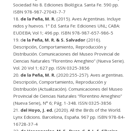
Sociedad No 8. Ediciones Biológica. Santa Fe. 590 pp.
ISBN 978-987-27043-7-7
de la Peña, M. R.
(2015). Aves Argentinas. Incluye
nidos y huevos. 1º Ed. Santa Fe: Ediciones UNL; CABA:
EUDEBA; Vol 1; 496 pp. ISBN 978-987-657-986-5
d
e la Peña, M. R. & S. Salvador
(2016).
Descripción, Comportamiento, Reproducción y
Distribución. Comunicaciones del Museo Provincial de
Ciencias Naturales “Florentino Ameghino” (Nueva Serie).
Vol. 20 Vol 1; 627 pp. ISSN 0325-3856
de la Peña, M. R.
(2020:255-257). Aves argentinas.
Descripción, Comportamiento, Reproducción y
Distribución (Actualización). Comunicaciones del Museo
Provincial de Ciencias Naturales “Florentino Ameghino”
(Nueva Serie), N° 6; Pág. 1-348. ISSN 0325-3856
del Hoyo, J. ed.
(2020). All the Birds of the World.
Lynx Edicions. Barcelona, España. 967 pp. ISBN 978-84-
16728-37-4