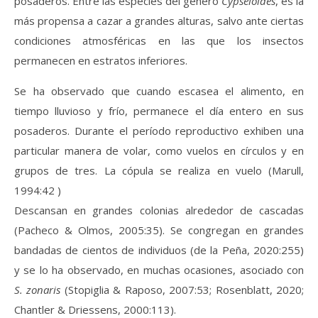
posaderos. Entre las especies del género
Cypseloides
, es la
más propensa a cazar a grandes alturas, salvo ante ciertas
condiciones atmosféricas en las que los insectos
permanecen en estratos inferiores.
Se ha observado que cuando escasea el alimento, en
tiempo lluvioso y frío, permanece el día entero en sus
posaderos. Durante el período reproductivo exhiben una
particular manera de volar, como vuelos en círculos y en
grupos de tres. La cópula se realiza en vuelo (Marull,
1994:42 )
Descansan en grandes colonias alrededor de cascadas
(Pacheco & Olmos, 2005:35). Se congregan en grandes
bandadas de cientos de individuos (de la Peña, 2020:255)
y se lo ha observado, en muchas ocasiones, asociado con
S. zonaris
(Stopiglia & Raposo, 2007:53; Rosenblatt, 2020;
Chantler & Driessens, 2000:113).