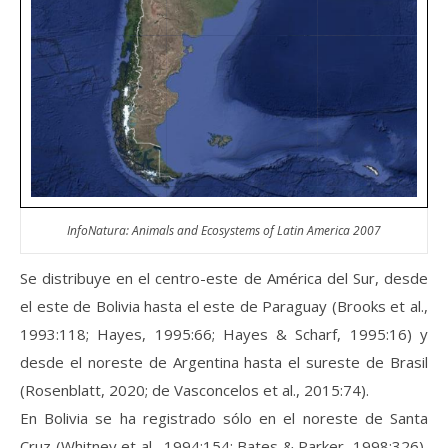
InfoNatura: Animals and Ecosystems of Latin America 2007
Se distribuye en el centro-este de América del Sur, desde
el este de Bolivia hasta el este de Paraguay (Brooks et al.,
1993:118; Hayes, 1995:66; Hayes & Scharf, 1995:16) y
desde el noreste de Argentina hasta el sureste de Brasil
(Rosenblatt, 2020; de Vasconcelos et al., 2015:74).
En Bolivia se ha registrado sólo en el noreste de Santa
Cruz (Whitney et al., 1994:154; Bates & Parker, 1998:326),