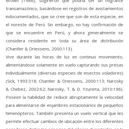
Brown (1986), sugirieron que podría ser un migrante
transamazónico, basándose en registros de avistamientos
indocumentados, que se cree que son de esta especie, en
el noreste de Perú. Sin embargo, no hay confirmación de
que se encuentre en Perú, y ahora generalmente se
considera residente en toda su área de distribución
(Chantler & Driessens, 2000:113).
Vive durante las horas de luz en continuo movimiento,
alimentándose solamente en vuelo capturando sus presas
individualmente (diversas especies de insectos voladores)
(Sick, 1993:318; Chantler & Driessens, 2000:113; Narosky
& Chebez, 2002:62; Narosky, T. & D. Yzurieta, 2010:196).
Poseen la habilidad de reducir abruptamente la velocidad
para alimentarse de enjambres estacionarios de pequeños
himenópteros. También presenta un vuelo vertical que les
permite efectuar cambios de ubicación entre los diferentes