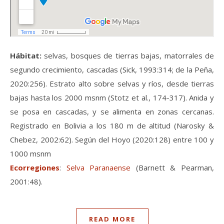
Hábitat:
selvas, bosques de tierras bajas, matorrales de
segundo crecimiento, cascadas (Sick, 1993:314; de la Peña,
2020:256). Estrato alto sobre selvas y ríos, desde tierras
bajas hasta los 2000 msnm (Stotz et al., 174-317). Anida y
se posa en cascadas, y se alimenta en zonas cercanas.
Registrado en Bolivia a los 180 m de altitud (Narosky &
Chebez, 2002:62). Según del Hoyo (2020:128) entre 100 y
1000 msnm
Ecorregiones
:
Selva Paranaense
(Barnett & Pearman,
2001:48).
READ MORE