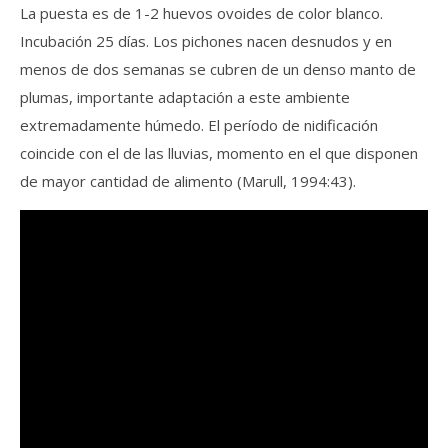
La puesta es de 1-2 huevos ovoides de color blanco.
Incubación 25 días. Los pichones nacen desnudos y en
menos de dos semanas se cubren de un denso manto de
plumas, importante adaptación a este ambiente
extremadamente húmedo. El período de nidificación
coincide con el de las lluvias, momento en el que disponen
de mayor cantidad de alimento (Marull, 1994:43).