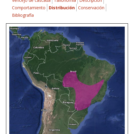
Vencejo de cascada
Taxonomía
Descripción
Comportamiento
Distribución
Conservación
Bibliografía