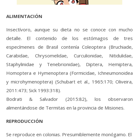
ALIMENTACIÓN
Insectívoro, aunque su dieta no se conoce con mucho
detalle. El contenido de los estómagos de tres
especímenes de Brasil contenía Coleoptera (Bruchiade,
Carabidae, Chrysomelidae, Curculionidae, Nitidulidae,
Staphylinidae y Tenebrionidae), Diptera, Hemiptera,
Homoptera e Hymenoptera (Formicidae, Ichneumonoidea
y microhymenoptera) (Schubart et al., 1965:170; Oliveira,
2011:473; Sick 1993:318).
Bodrati & Salvador (2015:82), los observaron
alimentándose de Termitas en la provincia de Misiones.
REPRODUCCIÓN
Se reproduce en colonias. Presumiblemente monógamo. El