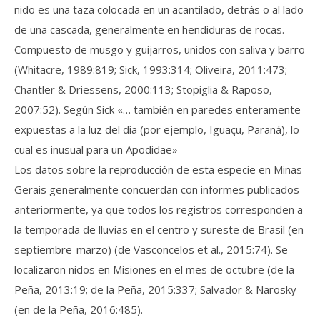
nido es una taza colocada en un acantilado, detrás o al lado
de una cascada, generalmente en hendiduras de rocas.
Compuesto de musgo y guijarros, unidos con saliva y barro
(Whitacre, 1989:819; Sick, 1993:314; Oliveira, 2011:473;
Chantler & Driessens, 2000:113; Stopiglia & Raposo,
2007:52). Según Sick «… también en paredes enteramente
expuestas a la luz del día (por ejemplo, Iguaçu, Paraná), lo
cual es inusual para un Apodidae»
Los datos sobre la reproducción de esta especie en Minas
Gerais generalmente concuerdan con informes publicados
anteriormente, ya que todos los registros corresponden a
la temporada de lluvias en el centro y sureste de Brasil (en
septiembre-marzo) (de Vasconcelos et al., 2015:74). Se
localizaron nidos en Misiones en el mes de octubre (de la
Peña, 2013:19; de la Peña, 2015:337; Salvador & Narosky
(en de la Peña, 2016:485).