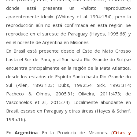
donde está presente un «hábito reproductivo
aparentemente ideal» (Whitney et al. 1994:154), pero la
reproducción aún no está confirmada en esta región. Se
reproduce en el sureste de Paraguay (Hayes, 1995:66) y
en el noreste de Argentina en Misiones.
En Brasil está presente desde el Este de Mato Grosso
hasta el Sur de Pará, y al Sur hasta Río Grande do Sul (se
encuentra principalmente en la región de la Mata Atlántica,
desde los estados de Espírito Santo hasta Rio Grande do
Sul (Allen, 1893:123; Dubs, 1992:54; Sick, 1993:314;
Pacheco & Olmos, 2005:31; Oliveira, 2011:473; de
Vasconcelos et al., 2015:74). Localmente abundante en
Brasil, escaso en Paraguay y otras áreas (Hayes & Scharf,
1995:16).
En
Argentina
: En la Provincia de Misiones. (
Citas
y