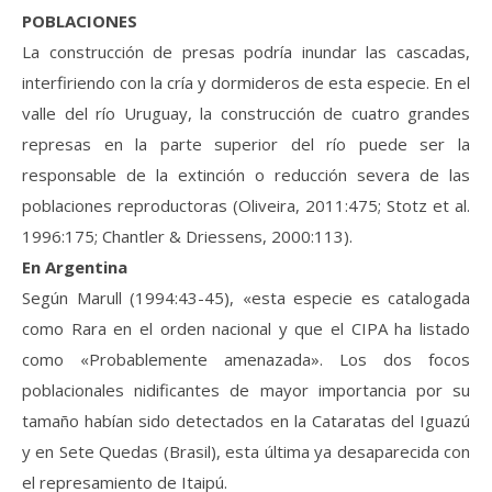
POBLACIONES
La construcción de presas podría inundar las cascadas,
interfiriendo con la cría y dormideros de esta especie. En el
valle del río Uruguay, la construcción de cuatro grandes
represas en la parte superior del río puede ser la
responsable de la extinción o reducción severa de las
poblaciones reproductoras (Oliveira, 2011:475; Stotz et al.
1996:175; Chantler & Driessens, 2000:113).
En Argentina
Según Marull (1994:43-45), «esta especie es catalogada
como Rara en el orden nacional y que el CIPA ha listado
como «Probablemente amenazada». Los dos focos
poblacionales nidificantes de mayor importancia por su
tamaño habían sido detectados en la Cataratas del Iguazú
y en Sete Quedas (Brasil), esta última ya desaparecida con
el represamiento de Itaipú.