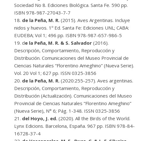
Sociedad No 8. Ediciones Biológica. Santa Fe. 590 pp.
ISBN 978-987-27043-7-7
de la Peña, M. R.
(2015). Aves Argentinas. Incluye
nidos y huevos. 1º Ed. Santa Fe: Ediciones UNL; CABA:
EUDEBA; Vol 1; 496 pp. ISBN 978-987-657-986-5
d
e la Peña, M. R. & S. Salvador
(2016).
Descripción, Comportamiento, Reproducción y
Distribución. Comunicaciones del Museo Provincial de
Ciencias Naturales “Florentino Ameghino” (Nueva Serie).
Vol. 20 Vol 1; 627 pp. ISSN 0325-3856
de la Peña, M. R.
(2020:255-257). Aves argentinas.
Descripción, Comportamiento, Reproducción y
Distribución (Actualización). Comunicaciones del Museo
Provincial de Ciencias Naturales “Florentino Ameghino”
(Nueva Serie), N° 6; Pág. 1-348. ISSN 0325-3856
del Hoyo, J. ed.
(2020). All the Birds of the World.
Lynx Edicions. Barcelona, España. 967 pp. ISBN 978-84-
16728-37-4