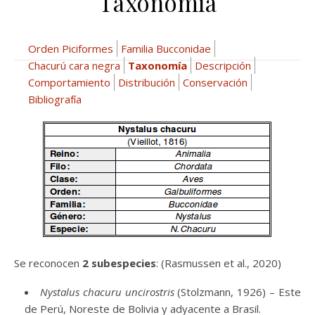
Taxonomía
Orden Piciformes
Familia Bucconidae
Chacurú cara negra
Taxonomía
Descripción
Comportamiento
Distribución
Conservación
Bibliografía
Se reconocen
2 subespecies
: (Rasmussen et al., 2020)
Nystalus chacuru uncirostris
(Stolzmann, 1926) – Este
de Perú, Noreste de Bolivia y adyacente a Brasil.