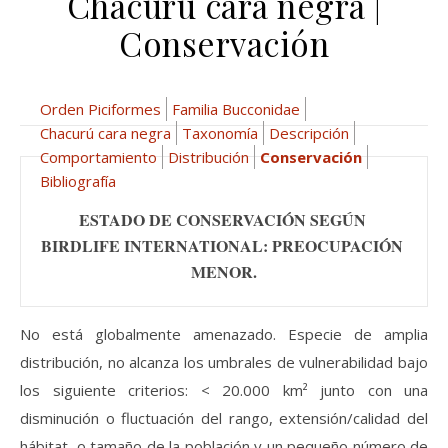
Chacurú cara negra |
Conservación
Orden Piciformes
Familia Bucconidae
Chacurú cara negra
Taxonomía
Descripción
Comportamiento
Distribución
Conservación
Bibliografía
ESTADO DE CONSERVACIÓN SEGÚN 
BIRDLIFE INTERNATIONAL: PREOCUPACIÓN 
MENOR
.
No está globalmente amenazado. Especie de amplia
distribución, no alcanza los umbrales de vulnerabilidad bajo
los siguiente criterios: < 20.000 km² junto con una
disminución o fluctuación del rango, extensión/calidad del
hábitat, o tamaño de la población y un pequeño número de