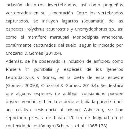
inclusión de otros invertebrados, así como pequeños
vertebrados en su alimentación. Entre los vertebrados
capturados, se incluyen lagartos (Squamata) de las
especies Polychrus acutirostris y Cnemydophorus sp., así
como el mamífero marsupial Monodelphis americana,
comúnmente capturados del suelo, según lo indicado por
Crozariol & Gomes (2010:4).
Además, se ha observado la inclusión de anfibios, como
Rhinella cf. pombalia y especies de los géneros
Leptodactylus y Scinax, en la dieta de esta especie
(Gomes, 2009:8; Crozariol & Gomes, 2010:4). Se destaca
que algunas especies de anfibios consumidos pueden
poseer veneno, si bien la especie estudiada parece tener
una relativa resistencia al mismo. Asimismo, se han
reportado presas de hasta 19 cm de longitud en el
contenido del estómago (Schubart et al., 1965:178).