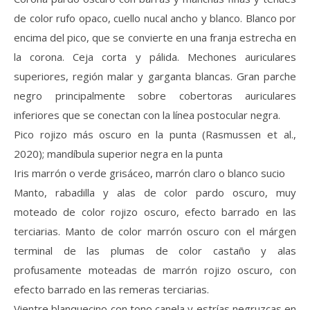
de color rufo opaco, cuello nucal ancho y blanco. Blanco por
encima del pico, que se convierte en una franja estrecha en
la corona. Ceja corta y pálida. Mechones auriculares
superiores, región malar y garganta blancas. Gran parche
negro principalmente sobre cobertoras auriculares
inferiores que se conectan con la línea postocular negra.
Pico rojizo más oscuro en la punta (Rasmussen et al.,
2020); mandíbula superior negra en la punta
Iris marrón o verde grisáceo, marrón claro o blanco sucio
Manto, rabadilla y alas de color pardo oscuro, muy
moteado de color rojizo oscuro, efecto barrado en las
terciarias. Manto de color marrón oscuro con el márgen
terminal de las plumas de color castaño y alas
profusamente moteadas de marrón rojizo oscuro, con
efecto barrado en las remeras terciarias.
Vientre blanquecino con tono canela y estrías negruzcas en