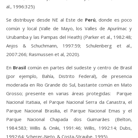
al., 1996:325)
Se distribuye desde NE al Este de
Perú
, donde es poco
común y local (Valle de Mayo, los Valles de Apurímac y
Urubamba y las Pampas del Heath) (Parker et al., 1982:48;
Anjos & Schuchmann, 1997:59; Schulenberg et al.,
2007:266; Rasmussen et al, 2020).
En
Brasil
común en partes del sudeste y centro de Brasil
(por ejemplo, Bahía, Distrito Federal), de presencia
moderada en Rio Grande do Sul, bastante común en Mato
Grosso; presente en varias áreas protegidas: Parque
Nacional Itatiaia, el Parque Nacional Serra da Canastra, el
Parque Nacional Brasilia, el Parque Nacional Emas y el
Parque Nacional Chapada dos Guimarães (Belton,
1984:583; Willis & Oniki, 1991:46; Willis, 1992:14; Dubs,
1992:64; Scherer-Neto. & Costa-Straube, 1995).