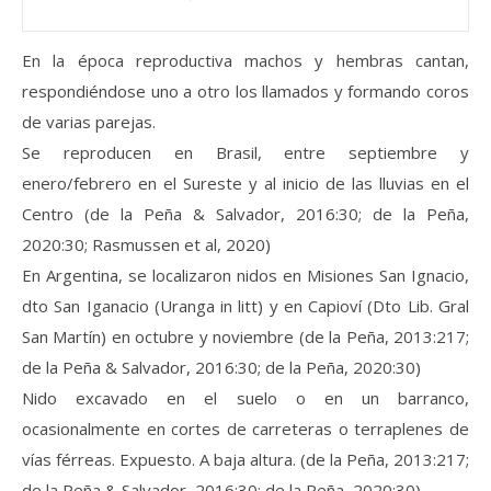
En la época reproductiva machos y hembras cantan,
respondiéndose uno a otro los llamados y formando coros
de varias parejas.
Se reproducen en Brasil, entre septiembre y
enero/febrero en el Sureste y al inicio de las lluvias en el
Centro (de la Peña & Salvador, 2016:30; de la Peña,
2020:30; Rasmussen et al, 2020)
En Argentina, se localizaron nidos en Misiones San Ignacio,
dto San Iganacio (Uranga in litt) y en Capioví (Dto Lib. Gral
San Martín) en octubre y noviembre (de la Peña, 2013:217;
de la Peña & Salvador, 2016:30; de la Peña, 2020:30)
Nido excavado en el suelo o en un barranco,
ocasionalmente en cortes de carreteras o terraplenes de
vías férreas. Expuesto. A baja altura. (de la Peña, 2013:217;
de la Peña & Salvador, 2016:30; de la Peña, 2020:30)