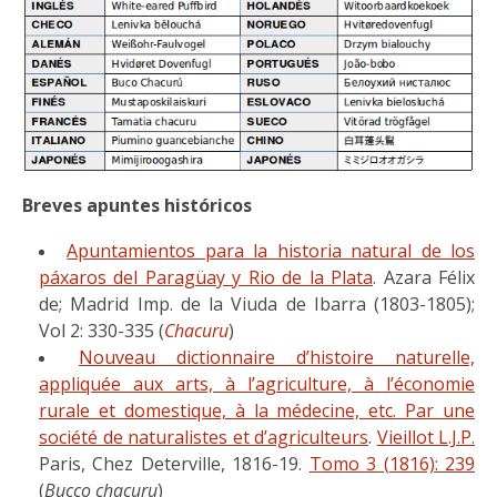
Breves apuntes históricos
Apuntamientos para la historia natural de los
páxaros del Paragüay y Rio de la Plata
. Azara Félix
de; Madrid Imp. de la Viuda de Ibarra (1803-1805);
Vol 2: 330-335 (
Chacuru
)
Nouveau dictionnaire d’histoire naturelle,
appliquée aux arts, à l’agriculture, à l’économie
rurale et domestique, à la médecine, etc. Par une
société de naturalistes et d’agriculteurs
.
Vieillot L.J.P.
Paris, Chez Deterville, 1816-19.
Tomo 3 (1816): 239
(
Bucco chacuru
)