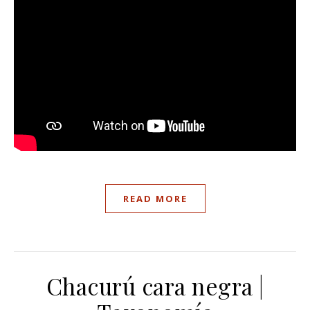
READ MORE
Chacurú cara negra |