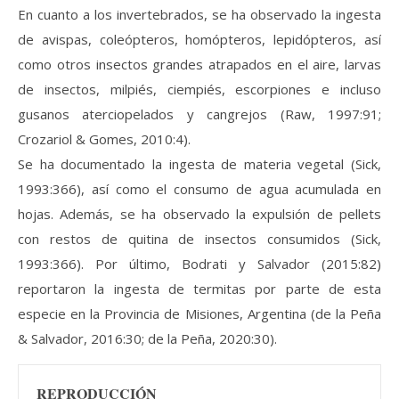
En cuanto a los invertebrados, se ha observado la ingesta
de avispas, coleópteros, homópteros, lepidópteros, así
como otros insectos grandes atrapados en el aire, larvas
de insectos, milpiés, ciempiés, escorpiones e incluso
gusanos aterciopelados y cangrejos (Raw, 1997:91;
Crozariol & Gomes, 2010:4).
Se ha documentado la ingesta de materia vegetal (Sick,
1993:366), así como el consumo de agua acumulada en
hojas. Además, se ha observado la expulsión de pellets
con restos de quitina de insectos consumidos (Sick,
1993:366). Por último, Bodrati y Salvador (2015:82)
reportaron la ingesta de termitas por parte de esta
especie en la Provincia de Misiones, Argentina (de la Peña
& Salvador, 2016:30; de la Peña, 2020:30).
REPRODUCCIÓN