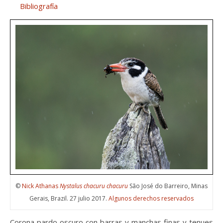
Bibliografía
©
Nick Athanas
Nystalus chacuru chacuru
São José do Barreiro, Minas
Gerais, Brazil. 27 julio 2017.
Algunos derechos reservados
Corona pardo oscuro con barras y manchas finas y tenues