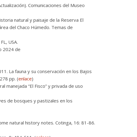
Actualización). Comunicaciones del Museo
istoria natural y paisaje de la Reserva El
un área del Chaco Húmedo. Temas de
FL, USA.
o 2024 de
011. La fauna y su conservación en los Bajos
278 pp. (
enlace
)
ral manejada “El Fisco” y privada de uso
es de bosques y pastizales en los
ome natural history notes. Cotinga, 16: 81-86.