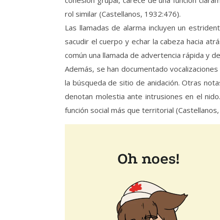
rol similar (Castellanos, 1932:476).
Las llamadas de alarma incluyen un estriden
sacudir el cuerpo y echar la cabeza hacia at
común una llamada de advertencia rápida y d
Además, se han documentado vocalizaciones e
la búsqueda de sitio de anidación. Otras not
denotan molestia ante intrusiones en el nido
función social más que territorial (Castellanos