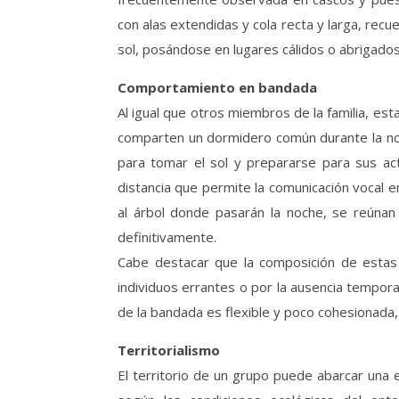
con alas extendidas y cola recta y larga, recu
sol, posándose en lugares cálidos o abrigados
Comportamiento en bandada
Al igual que otros miembros de la familia, es
comparten un dormidero común durante la no
para tomar el sol y prepararse para sus ac
distancia que permite la comunicación vocal 
al árbol donde pasarán la noche, se reúnan
definitivamente.
Cabe destacar que la composición de estas 
individuos errantes o por la ausencia tempor
de la bandada es flexible y poco cohesionada
Territorialismo
El territorio de un grupo puede abarcar una e