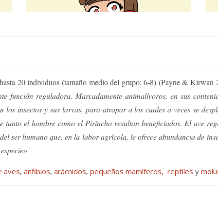
de hasta 20 individuos (tamaño medio del grupo: 6-8) (Payne & Kirwa
te función reguladora. Marcadamente animalívoros, en sus contenido
n los insectos y sus larvas, para atrapar a los cuales a veces se des
e tanto el hombre como el Pirincho resultan beneficiados. El ave regu
 del ser humano que, en la labor agrícola, le ofrece abundancia de inse
 especie»
e aves
,
anfibios
,
arácnidos
,
pequeños mamíferos,
reptiles
y
molu