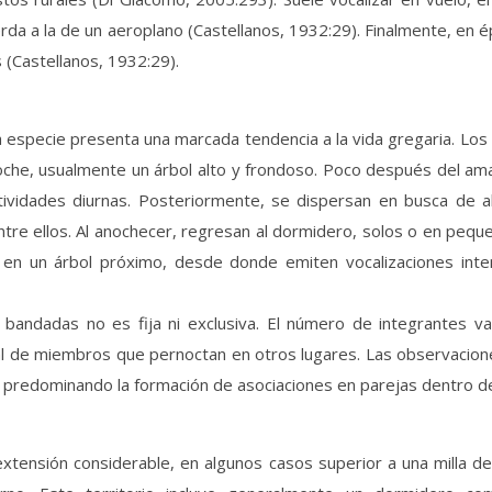
erda a la de un aeroplano (Castellanos, 1932:29). Finalmente, en ép
 (Castellanos, 1932:29).
ta especie presenta una marcada tendencia a la vida gregaria. Los
che, usualmente un árbol alto y frondoso. Poco después del a
tividades diurnas. Posteriormente, se dispersan en busca de
entre ellos. Al anochecer, regresan al dormidero, solos o en peq
 en un árbol próximo, desde donde emiten vocalizaciones int
bandadas no es fija ni exclusiva. El número de integrantes va
al de miembros que pernoctan en otros lugares. Las observacion
, predominando la formación de asociaciones en parejas dentro d
xtensión considerable, en algunos casos superior a una milla de