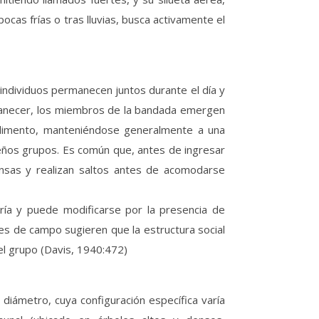
ocas frías o tras lluvias, busca activamente el
 individuos permanecen juntos durante el día y
manecer, los miembros de la bandada emergen
 alimento, manteniéndose generalmente a una
ueños grupos. Es común que, antes de ingresar
ensas y realizan saltos antes de acomodarse
ría y puede modificarse por la presencia de
es de campo sugieren que la estructura social
el grupo (Davis, 1940:472)
 diámetro, cuya configuración específica varía