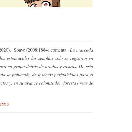
n 2020). Soave (2008:1884) comenta
«La marcada
s estomacales las semillas sólo se registran en
plaza en grupo detrás de arados y rastras. De esta
la la población de insectos perjudiciales para el
ctos y, en su avance colonizador, foresta áreas de
scos
.