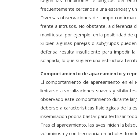
según las condiciones ecológicas del ent
frecuentemente cercanos a una estancia) y un
Diversas observaciones de campo confirman la
frente a intrusos. No obstante, a diferenci
manifiesta, por ejemplo, en la posibilidad de
Si bien algunas parejas o subgrupos pueden
defensa resulta insuficiente para impedir 
solapada, lo que sugiere una estructura terri
Comportamiento de apareamiento y repr
El comportamiento de apareamiento en el Pi
limitarse a vocalizaciones suaves y sibilant
observado este comportamiento durante largo
deberse a características fisiológicas de la
inseminación podría bastar para fertilizar tod
Tras el apareamiento, las aves inician la búsq
voluminosa y con frecuencia en árboles frondo