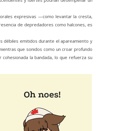
orales expresivas —como levantar la cresta,
a presencia de depredadores como halcones, es
s débiles emitidos durante el apareamiento y
 mientras que sonidos como un croar profundo
er cohesionada la bandada, lo que refuerza su