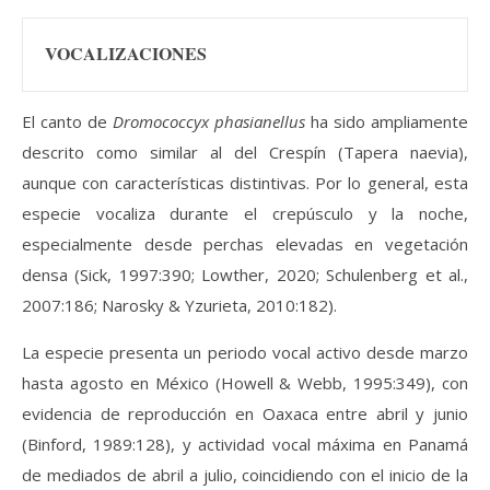
VOCALIZACIONES
El canto de
Dromococcyx phasianellus
ha sido ampliamente
descrito como similar al del Crespín (Tapera naevia),
aunque con características distintivas. Por lo general, esta
especie vocaliza durante el crepúsculo y la noche,
especialmente desde perchas elevadas en vegetación
densa (Sick, 1997:390; Lowther, 2020; Schulenberg et al.,
2007:186; Narosky & Yzurieta, 2010:182).
La especie presenta un periodo vocal activo desde marzo
hasta agosto en México (Howell & Webb, 1995:349), con
evidencia de reproducción en Oaxaca entre abril y junio
(Binford, 1989:128), y actividad vocal máxima en Panamá
de mediados de abril a julio, coincidiendo con el inicio de la