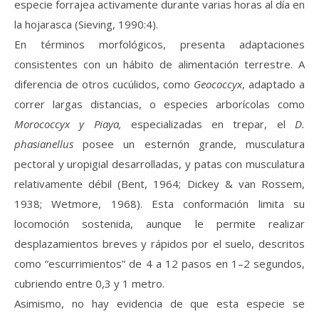
especie forrajea activamente durante varias horas al día en
la hojarasca (Sieving, 1990:4).
En términos morfológicos, presenta adaptaciones
consistentes con un hábito de alimentación terrestre. A
diferencia de otros cucúlidos, como
Geococcyx
, adaptado a
correr largas distancias, o especies arborícolas como
Morococcyx y Piaya,
especializadas en trepar, el
D.
phasianellus
posee un esternón grande, musculatura
pectoral y uropigial desarrolladas, y patas con musculatura
relativamente débil (Bent, 1964; Dickey & van Rossem,
1938; Wetmore, 1968). Esta conformación limita su
locomoción sostenida, aunque le permite realizar
desplazamientos breves y rápidos por el suelo, descritos
como “escurrimientos” de 4 a 12 pasos en 1–2 segundos,
cubriendo entre 0,3 y 1 metro.
Asimismo, no hay evidencia de que esta especie se