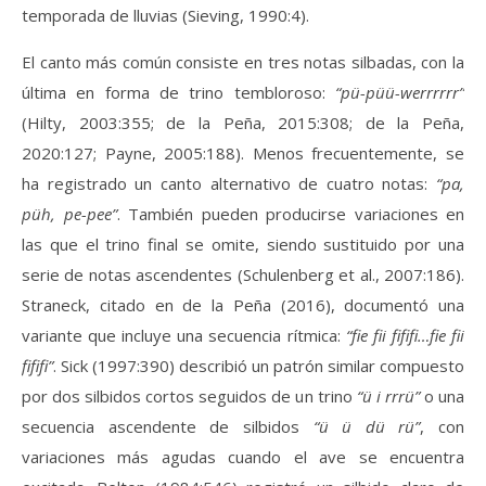
temporada de lluvias (Sieving, 1990:4).
El canto más común consiste en tres notas silbadas, con la
última en forma de trino tembloroso:
“pü-püü-werrrrrr”
(Hilty, 2003:355; de la Peña, 2015:308; de la Peña,
2020:127; Payne, 2005:188). Menos frecuentemente, se
ha registrado un canto alternativo de cuatro notas:
“pa,
püh, pe-pee”
. También pueden producirse variaciones en
las que el trino final se omite, siendo sustituido por una
serie de notas ascendentes (Schulenberg et al., 2007:186).
Straneck, citado en de la Peña (2016), documentó una
variante que incluye una secuencia rítmica:
“fie fii fififi…fie fii
fififi”
. Sick (1997:390) describió un patrón similar compuesto
por dos silbidos cortos seguidos de un trino
“ü i rrrü”
o una
secuencia ascendente de silbidos
“ü ü dü rü”
, con
variaciones más agudas cuando el ave se encuentra