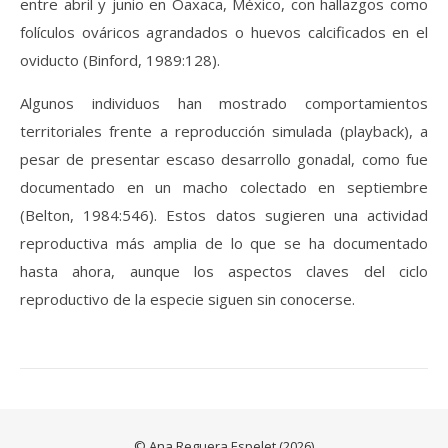
entre abril y junio en Oaxaca, México, con hallazgos como
folículos ováricos agrandados o huevos calcificados en el
oviducto (Binford, 1989:128).
Algunos individuos han mostrado comportamientos
territoriales frente a reproducción simulada (playback), a
pesar de presentar escaso desarrollo gonadal, como fue
documentado en un macho colectado en septiembre
(Belton, 1984:546). Estos datos sugieren una actividad
reproductiva más amplia de lo que se ha documentado
hasta ahora, aunque los aspectos claves del ciclo
reproductivo de la especie siguen sin conocerse.
© Ana Reguera Espelet (2026)