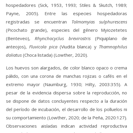
hospedadores (Sick, 1953, 1993; Stiles & Skutch, 1989;
Payne, 2005). Entre las especies hospedadoras
registradas se encuentran
Tolmomyias sulphurescens
(Picochato grande), especies del género Myiozetetes
(Benteveo),
Rhynchocyclus brevirostris
(Piquiplano de
anteojos),
Fluvicola pica
(Viudita blanca) y
Thamnophilus
doliatus
(Choca listada) (Lowther, 2020).
Los huevos son alargados, de color blanco opaco o crema
pálido, con una corona de manchas rojizas o cafés en el
extremo mayor (Naumburg, 1930; Hilty, 2003:355). A
pesar de la evidencia dispersa sobre la reproducción, no
se dispone de datos concluyentes respecto a la duración
del período de incubación, el desarrollo de los polluelos ni
su comportamiento (Lowther, 2020; de la Peña, 2020:127).
Observaciones aisladas indican actividad reproductiva