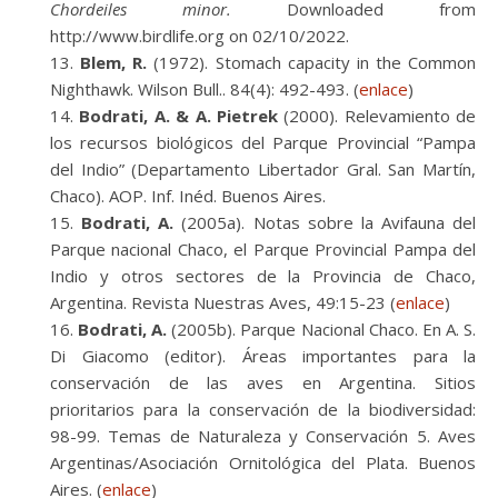
Chordeiles minor.
Downloaded from
http://www.birdlife.org on 02/10/2022.
Blem, R.
(1972). Stomach capacity in the Common
Nighthawk. Wilson Bull.. 84(4): 492-493. (
enlace
)
Bodrati, A. & A. Pietrek
(2000). Relevamiento de
los recursos biológicos del Parque Provincial “Pampa
del Indio” (Departamento Libertador Gral. San Martín,
Chaco). AOP. Inf. Inéd. Buenos Aires.
Bodrati, A.
(2005a). Notas sobre la Avifauna del
Parque nacional Chaco, el Parque Provincial Pampa del
Indio y otros sectores de la Provincia de Chaco,
Argentina. Revista Nuestras Aves, 49:15-23 (
enlace
)
Bodrati, A.
(2005b). Parque Nacional Chaco. En A. S.
Di Giacomo (editor). Áreas importantes para la
conservación de las aves en Argentina. Sitios
prioritarios para la conservación de la biodiversidad:
98-99. Temas de Naturaleza y Conservación 5. Aves
Argentinas/Asociación Ornitológica del Plata. Buenos
Aires. (
enlace
)