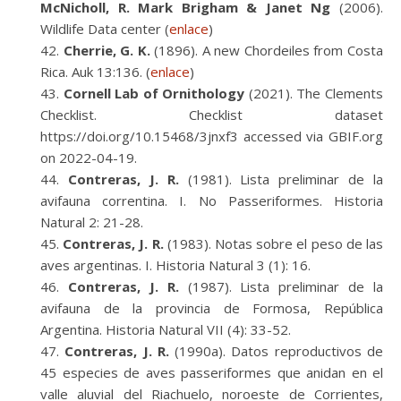
McNicholl, R. Mark Brigham & Janet Ng
(2006).
Wildlife Data center (
enlace
)
Cherrie, G. K.
(1896). A new Chordeiles from Costa
Rica. Auk 13:136. (
enlace
)
Cornell Lab of Ornithology
(2021). The Clements
Checklist. Checklist dataset
https://doi.org/10.15468/3jnxf3 accessed via GBIF.org
on 2022-04-19.
Contreras, J. R.
(1981). Lista preliminar de la
avifauna correntina. I. No Passeriformes. Historia
Natural 2: 21-28.
Contreras, J. R.
(1983). Notas sobre el peso de las
aves argentinas. I. Historia Natural 3 (1): 16.
Contreras, J. R.
(1987). Lista preliminar de la
avifauna de la provincia de Formosa, República
Argentina. Historia Natural VII (4): 33-52.
Contreras, J. R.
(1990a). Datos reproductivos de
45 especies de aves passeriformes que anidan en el
valle aluvial del Riachuelo, noroeste de Corrientes,