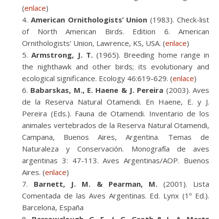
(
enlace
)
American Ornithologists’ Union
(1983). Check-list
of North American Birds. Edition 6. American
Ornithologists’ Union, Lawrence, KS, USA. (
enlace
)
Armstrong, J. T.
(1965). Breeding home range in
the nighthawk and other birds; its evolutionary and
ecological significance. Ecology 46:619-629. (
enlace
)
Babarskas, M., E. Haene & J. Pereira
(2003). Aves
de la Reserva Natural Otamendi. En Haene, E. y J.
Pereira (Eds.). Fauna de Otamendi. Inventario de los
animales vertebrados de la Reserva Natural Otamendi,
Campana, Buenos Aires, Argentina. Temas de
Naturaleza y Conservación. Monografía de aves
argentinas 3: 47-113. Aves Argentinas/AOP. Buenos
Aires. (
enlace
)
Barnett, J. M. & Pearman, M.
(2001). Lista
Comentada de las Aves Argentinas. Ed. Lynx (1º Ed.).
Barcelona, España