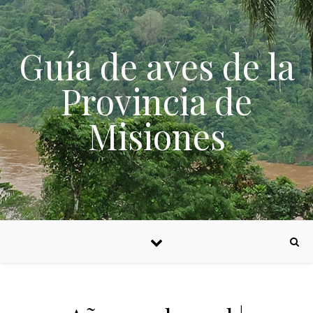
Skip to content
Guía de aves de la
Provincia de
Misiones