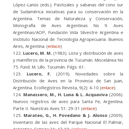
López-Lanús (eds.). Pastizales y sabanas del cono sur
de Sudamérica: iniciativas para su conservación en la
Argentina. Temas de Naturaleza y Conservación,
Monografía de Aves Argentinas No 9. Aves
Argentinas/AOP, Fundación Vida Silvestre Argentina e
Instituto Nacional de Tecnología Agropecuaria. Buenos
Aires, Argentina. (
enlace
)
Lucero, M. M.
(1983). Lista y distribución de aves
y mamíferos de la provincia de Tucumán. Miscelánea No
75. Fund. M. Lillo. Tucumán. Págs. 61.
Lucero, F.
(2019). Novedades sobre la
Distribución de Aves en la Provincia de San Juan,
Argentina. EcoRegistros Revista, 9(2): 4-10 (
enlace
)
Manassero, M., H. Luna & L. Acquaviva
(2006).
Nuevos registros de aves para Santa Fe, Argentina.
Parte II. Nuestras Aves 51: 29-31 (
enlace
)
Marateo, G., H. Povedano & J. Alonso
(2009).
Inventario de las aves del Parque Nacional El Palmar,