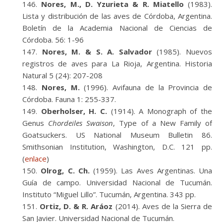
Nores, M., D. Yzurieta & R. Miatello
(1983).
Lista y distribución de las aves de Córdoba, Argentina.
Boletín de la Academia Nacional de Ciencias de
Córdoba. 56: 1-96
Nores, M. & S. A. Salvador
(1985). Nuevos
registros de aves para La Rioja, Argentina. Historia
Natural 5 (24): 207-208
Nores, M.
(1996). Avifauna de la Provincia de
Córdoba. Fauna 1: 255-337.
Oberholser, H. C.
(1914). A Monograph of the
Genus
Chordeiles Swaison
, Type of a New Family of
Goatsuckers. US National Museum Bulletin 86.
Smithsonian Institution, Washington, D.C. 121 pp.
(
enlace
)
Olrog, C. Ch.
(1959). Las Aves Argentinas. Una
Guía de campo. Universidad Nacional de Tucumán.
Instituto “Miguel Lillo”. Tucumán, Argentina. 343 pp.
Ortiz, D. & R. Aráoz
(2014). Aves de la Sierra de
San Javier. Universidad Nacional de Tucumán.