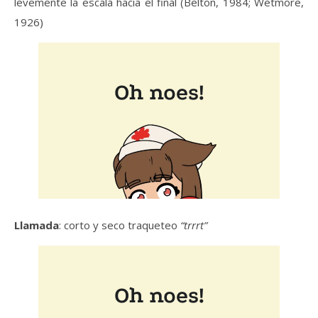
levemente la escala hacia el final (Belton, 1984; Wetmore,
1926)
Llamada
: corto y seco traqueteo
“trrrt”