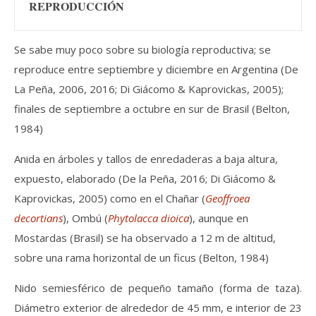
REPRODUCCIÓN
Se sabe muy poco sobre su biología reproductiva; se
reproduce entre septiembre y diciembre en Argentina (De
La Peña, 2006, 2016; Di Giácomo & Kaprovickas, 2005);
finales de septiembre a octubre en sur de Brasil (Belton,
1984)
Anida en árboles y tallos de enredaderas a baja altura,
expuesto, elaborado (De la Peña, 2016; Di Giácomo &
Kaprovickas, 2005) como en el Chañar (
Geoffroea
decortians
),
Ombú (
Phytolacca dioica
), aunque en
Mostardas (Brasil) se ha observado a 12 m de altitud,
sobre una rama horizontal de un ficus (Belton, 1984)
Nido semiesférico de pequeño tamaño (forma de taza).
Diámetro exterior de alrededor de 45 mm, e interior de 23