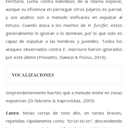
territorio. Lucha contra individuos de la misma especie,
aunque su eficiencia en perseguir otros pájaros es parcial,
y sus asaltos son a menudo ineficaces en expulsar al
intruso. Cuando ataca a los machos de
H. furcifer
, estos
generalmente lo ignoran o lo dominan, por lo que solo es
capaz de expulsar a las hembras y juveniles. Todos los
ataques observados contra
E. macroura
fueron ignorados
por este último (Previatto, Dainezi & Posso, 2016).
VOCALIZACIONES
Sorprendentemente fuertes que a menudo emite en zonas
expuestas (Di Giácomo & Kaprovickas, 2005)
Canto
: Notas cortas de tono alto, en series breves,
repetidas rápidamente como:
“tzi-tzi-tzi-tzi”
, descendiendo