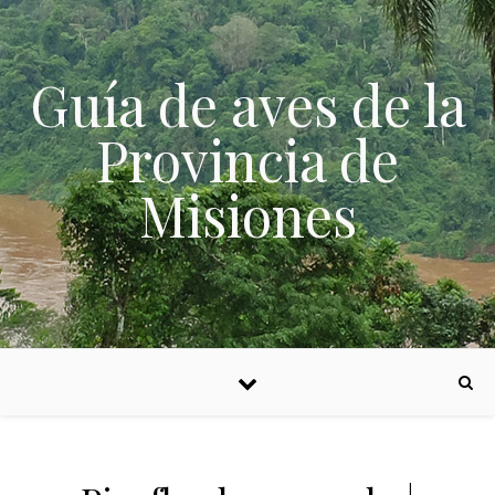
Skip to content
Guía de aves de la
Provincia de
Misiones