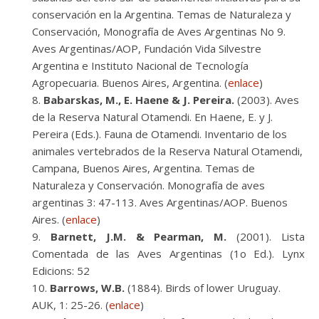
conservación en la Argentina. Temas de Naturaleza y
Conservación, Monografía de Aves Argentinas No 9.
Aves Argentinas/AOP, Fundación Vida Silvestre
Argentina e Instituto Nacional de Tecnología
Agropecuaria. Buenos Aires, Argentina. (
enlace
)
Babarskas, M., E. Haene & J. Pereira.
(2003). Aves
de la Reserva Natural Otamendi. En Haene, E. y J.
Pereira (Eds.). Fauna de Otamendi. Inventario de los
animales vertebrados de la Reserva Natural Otamendi,
Campana, Buenos Aires, Argentina. Temas de
Naturaleza y Conservación. Monografía de aves
argentinas 3: 47-113. Aves Argentinas/AOP. Buenos
Aires. (
enlace
)
Barnett, J.M. & Pearman, M.
(2001). Lista
Comentada de las Aves Argentinas (1o Ed.). Lynx
Edicions: 52
Barrows, W.B.
(1884). Birds of lower Uruguay.
AUK, 1: 25-26. (
enlace
)