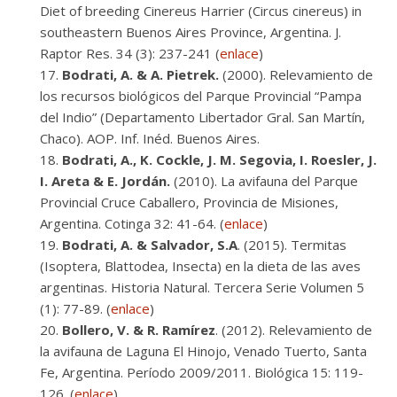
Diet of breeding Cinereus Harrier (Circus cinereus) in
southeastern Buenos Aires Province, Argentina. J.
Raptor Res. 34 (3): 237-241 (
enlace
)
Bodrati, A. & A. Pietrek.
(2000). Relevamiento de
los recursos biológicos del Parque Provincial “Pampa
del Indio” (Departamento Libertador Gral. San Martín,
Chaco). AOP. Inf. Inéd. Buenos Aires.
Bodrati, A., K. Cockle, J. M. Segovia, I. Roesler, J.
I. Areta & E. Jordán.
(2010). La avifauna del Parque
Provincial Cruce Caballero, Provincia de Misiones,
Argentina. Cotinga 32: 41-64. (
enlace
)
Bodrati, A. & Salvador, S.A
. (2015). Termitas
(Isoptera, Blattodea, Insecta) en la dieta de las aves
argentinas. Historia Natural. Tercera Serie Volumen 5
(1): 77-89. (
enlace
)
Bollero, V. & R. Ramírez
. (2012). Relevamiento de
la avifauna de Laguna El Hinojo, Venado Tuerto, Santa
Fe, Argentina. Período 2009/2011. Biológica 15: 119-
126. (
enlace
)