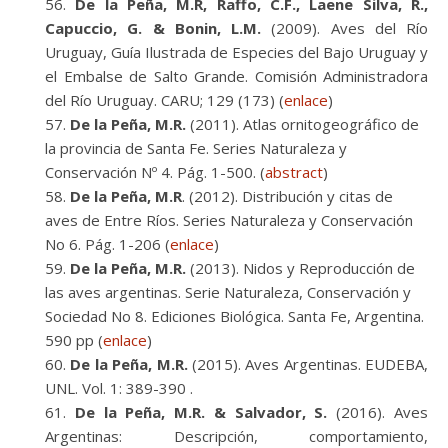
De la Peña, M.R, Raffo, C.F., Laene Silva, R.,
Capuccio, G. & Bonin, L.M.
(2009). Aves del Río
Uruguay, Guía Ilustrada de Especies del Bajo Uruguay y
el Embalse de Salto Grande. Comisión Administradora
del Río Uruguay. CARU; 129 (173) (
enlace
)
De la Peña, M.R.
(2011). Atlas ornitogeográfico de
la provincia de Santa Fe. Series Naturaleza y
Conservación Nº 4. Pág. 1-500. (
abstract
)
De la Peña, M.R
. (2012). Distribución y citas de
aves de Entre Ríos. Series Naturaleza y Conservación
No 6. Pág. 1-206 (
enlace
)
De la Peña, M.R.
(2013). Nidos y Reproducción de
las aves argentinas. Serie Naturaleza, Conservación y
Sociedad No 8. Ediciones Biológica. Santa Fe, Argentina.
590 pp (
enlace
)
De la Peña, M.R.
(2015). Aves Argentinas. EUDEBA,
UNL. Vol. 1: 389-390 .
De la Peña, M.R. & Salvador, S.
(2016). Aves
Argentinas: Descripción, comportamiento,