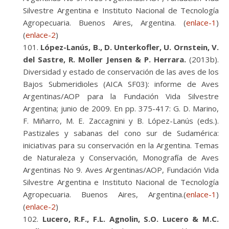
Silvestre Argentina e Instituto Nacional de Tecnología
Agropecuaria. Buenos Aires, Argentina. (
enlace-1
)
(
enlace-2
)
López-Lanús, B., D. Unterkofler, U. Ornstein, V.
del Sastre, R. Moller Jensen & P. Herrara.
(2013b).
Diversidad y estado de conservación de las aves de los
Bajos Submeridioles (AICA SF03): informe de Aves
Argentinas/AOP para la Fundación Vida Silvestre
Argentina; junio de 2009. En pp. 375-417: G. D. Marino,
F. Miñarro, M. E. Zaccagnini y B. López-Lanús (eds.).
Pastizales y sabanas del cono sur de Sudamérica:
iniciativas para su conservación en la Argentina. Temas
de Naturaleza y Conservación, Monografía de Aves
Argentinas No 9. Aves Argentinas/AOP, Fundación Vida
Silvestre Argentina e Instituto Nacional de Tecnología
Agropecuaria. Buenos Aires, Argentina.(
enlace-1
)
(
enlace-2
)
Lucero, R.F., F.L. Agnolin, S.O. Lucero & M.C.