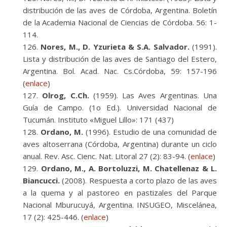
distribución de las aves de Córdoba, Argentina. Boletín
de la Academia Nacional de Ciencias de Córdoba. 56: 1-
114.
Nores, M., D. Yzurieta & S.A. Salvador.
(1991).
Lista y distribución de las aves de Santiago del Estero,
Argentina. Bol. Acad. Nac. Cs.Córdoba, 59: 157-196
(
enlace
)
Olrog, C.Ch.
(1959). Las Aves Argentinas. Una
Guía de Campo. (1o Ed.). Universidad Nacional de
Tucumán. Instituto «Miguel Lillo»: 171 (437)
Ordano, M.
(1996). Estudio de una comunidad de
aves altoserrana (Córdoba, Argentina) durante un ciclo
anual. Rev. Asc. Cienc. Nat. Litoral 27 (2): 83-94. (
enlace
)
Ordano, M., A. Bortoluzzi, M. Chatellenaz & L.
Biancucci.
(2008). Respuesta a corto plazo de las aves
a la quema y al pastoreo en pastizales del Parque
Nacional Mburucuyá, Argentina. INSUGEO, Miscelánea,
17 (2): 425-446. (
enlace
)