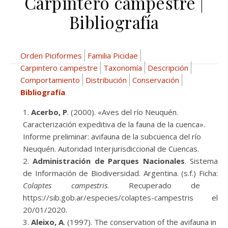
Carpintero campestre |
Bibliografía
Orden Piciformes
Familia Picidae
Carpintero campestre
Taxonomía
Descripción
Comportamiento
Distribución
Conservación
Bibliografía
Acerbo, P
. (2000). «Aves del río Neuquén.
Caracterización expeditiva de la fauna de la cuenca».
Informe preliminar: avifauna de la subcuenca del río
Neuquén. Autoridad Interjurisdiccional de Cuencas.
Administración de Parques Nacionales
. Sistema
de Información de Biodiversidad. Argentina. (s.f.) Ficha:
Colaptes campestris
. Recuperado de
https://sib.gob.ar/especies/colaptes-campestris el
20/01/2020.
Aleixo, A
. (1997). The conservation of the avifauna in