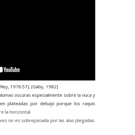
ley, 1976:57);
(
Gaby, 1982)
 plumas oscuras especialmente sobre la nuca y
cen plateadas por debajo porque los raquis
e la horizontal.
u vez no es sobrepasada por las alas plegadas.