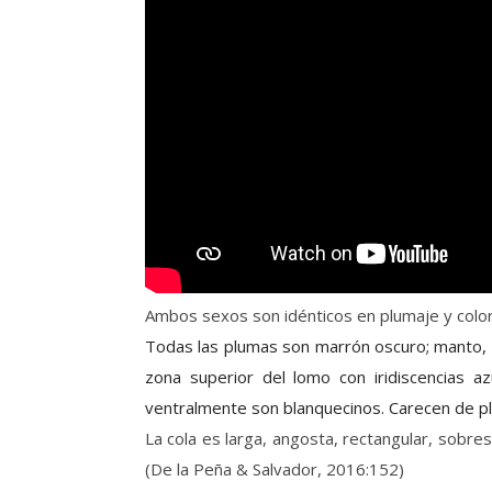
Ambos sexos son idénticos en plumaje y colo
Todas las plumas son marrón oscuro; manto, r
zona superior del lomo con iridiscencias 
ventralmente son blanquecinos. Carecen de p
La cola es larga, angosta, rectangular, sobre
(De la Peña & Salvador, 2016:152)