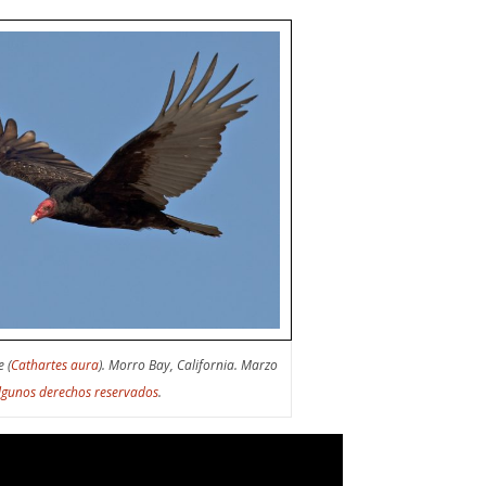
 (
Cathartes aura
). Morro Bay, California. Marzo
lgunos derechos reservados
.