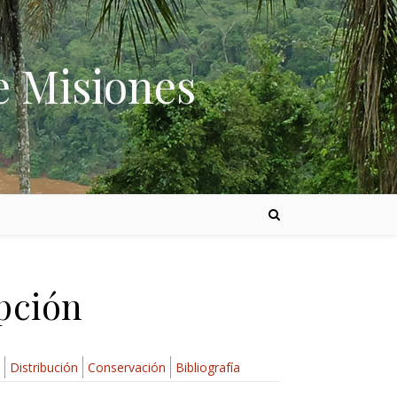
e Misiones
ipción
Distribución
Conservación
Bibliografía