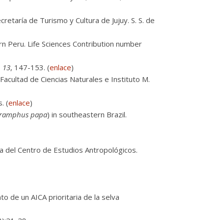
cretaría de Turismo y Cultura de Jujuy. S. S. de
rn Peru. Life Sciences Contribution number
,
13
, 147-153. (
enlace
)
Facultad de Ciencias Naturales e Instituto M.
. (
enlace
)
oramphus papa
) in southeastern Brazil.
ta del Centro de Estudios Antropológicos.
o de un AICA prioritaria de la selva