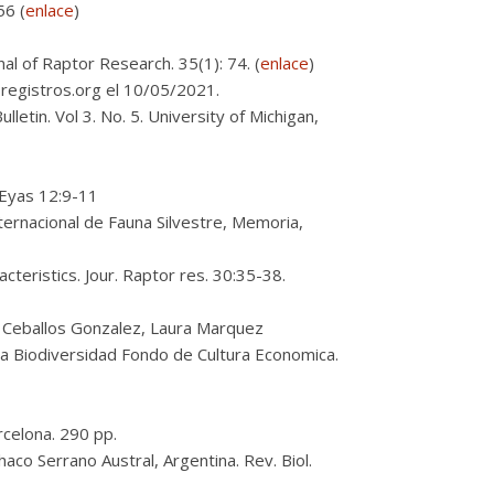
56 (
enlace
)
rnal of Raptor Research. 35(1): 74. (
enlace
)
oregistros.org el 10/05/2021.
tin. Vol 3. No. 5. University of Michigan,
 Eyas 12:9-11
ternacional de Fauna Silvestre, Memoria,
cteristics. Jour. Raptor res. 30:35-38.
o Ceballos Gonzalez, Laura Marquez
la Biodiversidad Fondo de Cultura Economica.
rcelona. 290 pp.
Chaco Serrano Austral, Argentina. Rev. Biol.