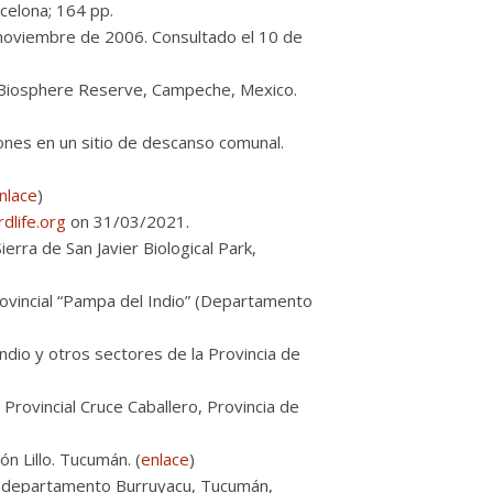
rcelona; 164 pp.
e noviembre de 2006. Consultado el 10 de
 Biosphere Reserve, Campeche, Mexico.
ones en un sitio de descanso comunal.
nlace
)
dlife.org
on 31/03/2021.
erra de San Javier Biological Park,
rovincial “Pampa del Indio” (Departamento
ndio y otros sectores de la Provincia de
Provincial Cruce Caballero, Provincia de
n Lillo. Tucumán. (
enlace
)
r, departamento Burruyacu, Tucumán,