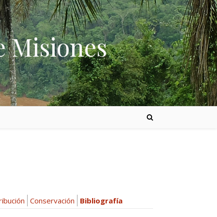
e Misiones
ribución
Conservación
Bibliografía