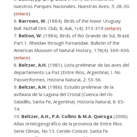
nuestros Parques Nacionales. Nuestras Aves, 5: 28-30.
(
enlace
)
Barrows, W.
(1884). Birds of the lower Uruguay.
Bull. Nuttall Orn. Club, 8; Auk, 1(4): 313-319 (
enlace
)
Belton, W.
(1984). Birds of Rio Grande do Sul, Brazil.
Part 1. Rheidae through Furnariidae. Bulletin of the
American Museum of Natural History, 178(4): 369–636.
(
enlace
)
Beltzer, A.H.
(1981). Lista preliminar de las aves del
departamento La Paz (Entre Ríos, Argentina). I. No
Passeriformes. Historia Natural, 2: 53-56.
Beltzer, A.H.
(1986). Estudio preliminar de la
avifauna de la Laguna del Cristal (Cuenca del río
Saladillo, Santa Fe, Argentina). Historia Natural, 8: 65-
74.
Beltzer, A.H., P.A. Collins & M.A. Quiroga
(2006).
Atlas ornitogeográfico de la provincia de Entre Ríos.
Serie Climax, No 13. Ceride-Conicet. Santa Fe.