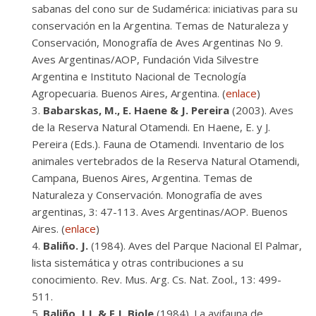
sabanas del cono sur de Sudamérica: iniciativas para su
conservación en la Argentina. Temas de Naturaleza y
Conservación, Monografía de Aves Argentinas No 9.
Aves Argentinas/AOP, Fundación Vida Silvestre
Argentina e Instituto Nacional de Tecnología
Agropecuaria. Buenos Aires, Argentina. (
enlace
)
Babarskas, M., E. Haene & J. Pereira
(2003). Aves
de la Reserva Natural Otamendi. En Haene, E. y J.
Pereira (Eds.). Fauna de Otamendi. Inventario de los
animales vertebrados de la Reserva Natural Otamendi,
Campana, Buenos Aires, Argentina. Temas de
Naturaleza y Conservación. Monografía de aves
argentinas, 3: 47-113. Aves Argentinas/AOP. Buenos
Aires. (
enlace
)
Baliño. J.
(1984). Aves del Parque Nacional El Palmar,
lista sistemática y otras contribuciones a su
conocimiento. Rev. Mus. Arg. Cs. Nat. Zool., 13: 499-
511.
Baliño, J.J. & F.J. Biole
(1984). La avifauna de