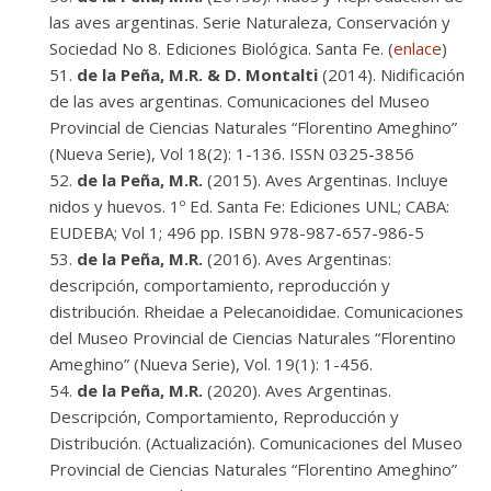
las aves argentinas. Serie Naturaleza, Conservación y
Sociedad No 8. Ediciones Biológica. Santa Fe. (
enlace
)
de la Peña, M.R. & D. Montalti
(2014). Nidificación
de las aves argentinas. Comunicaciones del Museo
Provincial de Ciencias Naturales “Florentino Ameghino”
(Nueva Serie), Vol 18(2): 1-136. ISSN 0325-3856
de la Peña, M.R.
(2015). Aves Argentinas. Incluye
nidos y huevos. 1º Ed. Santa Fe: Ediciones UNL; CABA:
EUDEBA; Vol 1; 496 pp. ISBN 978-987-657-986-5
de la Peña, M.R.
(2016). Aves Argentinas:
descripción, comportamiento, reproducción y
distribución. Rheidae a Pelecanoididae. Comunicaciones
del Museo Provincial de Ciencias Naturales “Florentino
Ameghino” (Nueva Serie), Vol. 19(1): 1-456.
de la Peña, M.R.
(2020). Aves Argentinas.
Descripción, Comportamiento, Reproducción y
Distribución. (Actualización). Comunicaciones del Museo
Provincial de Ciencias Naturales “Florentino Ameghino”