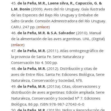
de la Peña, M.R., Laene silva, R., Capuccio, G. &
L.M. Bonin
(2009). Aves del río Uruguay. Guía Ilustrada
de las Especies del Bajo Río Uruguay y Embalse de
Salto Grande. Comisión Administradora del Río Uruguay.
CARU. 247 pp. (
enlace
)
de la Peña, M.R. & S.A. Salvador
(2010). Manual
de la alimentación de las aves argentinas. UNL. (Digital)
(
enlace
)
de la Peña, M.R.
(2011). Atlas ornitogeográfico de
la provincia de Santa Fe. Serie Naturaleza y
Conservación No 4. 500 pp.
de la Peña, M.R.
(2012). Distribución y citas de
aves de Entre Ríos. Santa Fe: Ediciones Biológica, Serie
Naturaleza, Conservación y Sociedad, Nº6.
de la Peña, M.R.
(2013a). Citas, observaciones y
distribución de aves argentinas: Edición ampliada. Serie
Naturaleza, Conservación y Sociedad N° 7. Ediciones
Biológica, 86 pp. ISBN 978-987-27043-6-0
de la Peña, M.R.
(2013b). Nidos y Reproducción de