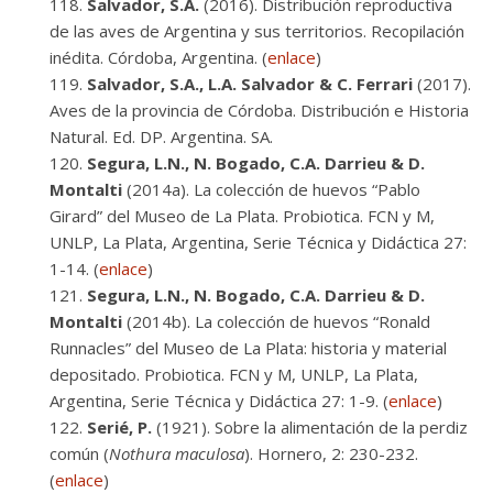
Salvador, S.A.
(2016). Distribución reproductiva
de las aves de Argentina y sus territorios. Recopilación
inédita. Córdoba, Argentina. (
enlace
)
Salvador, S.A., L.A. Salvador & C. Ferrari
(2017).
Aves de la provincia de Córdoba. Distribución e Historia
Natural. Ed. DP. Argentina. SA.
Segura, L.N., N. Bogado, C.A. Darrieu & D.
Montalti
(2014a). La colección de huevos “Pablo
Girard” del Museo de La Plata. Probiotica. FCN y M,
UNLP, La Plata, Argentina, Serie Técnica y Didáctica 27:
1-14. (
enlace
)
Segura, L.N., N. Bogado, C.A. Darrieu & D.
Montalti
(2014b). La colección de huevos “Ronald
Runnacles” del Museo de La Plata: historia y material
depositado. Probiotica. FCN y M, UNLP, La Plata,
Argentina, Serie Técnica y Didáctica 27: 1-9. (
enlace
)
Serié, P.
(1921). Sobre la alimentación de la perdiz
común (
Nothura maculosa
). Hornero, 2: 230-232.
(
enlace
)