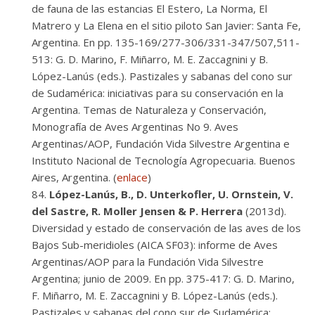
de fauna de las estancias El Estero, La Norma, El
Matrero y La Elena en el sitio piloto San Javier: Santa Fe,
Argentina. En pp. 135-169/277-306/331-347/507,511-
513: G. D. Marino, F. Miñarro, M. E. Zaccagnini y B.
López-Lanús (eds.). Pastizales y sabanas del cono sur
de Sudamérica: iniciativas para su conservación en la
Argentina. Temas de Naturaleza y Conservación,
Monografía de Aves Argentinas No 9. Aves
Argentinas/AOP, Fundación Vida Silvestre Argentina e
Instituto Nacional de Tecnología Agropecuaria. Buenos
Aires, Argentina. (
enlace
)
López-Lanús, B., D. Unterkofler, U. Ornstein, V.
del Sastre, R. Moller Jensen & P. Herrera
(2013d).
Diversidad y estado de conservación de las aves de los
Bajos Sub-meridioles (AICA SF03): informe de Aves
Argentinas/AOP para la Fundación Vida Silvestre
Argentina; junio de 2009. En pp. 375-417: G. D. Marino,
F. Miñarro, M. E. Zaccagnini y B. López-Lanús (eds.).
Pastizales y sabanas del cono sur de Sudamérica: