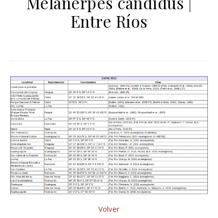
Melanerpes candidus |
Entre Ríos
Volver