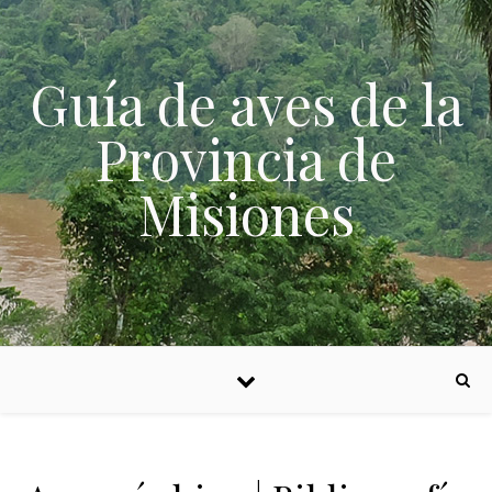
Skip to content
Guía de aves de la
Provincia de
Misiones