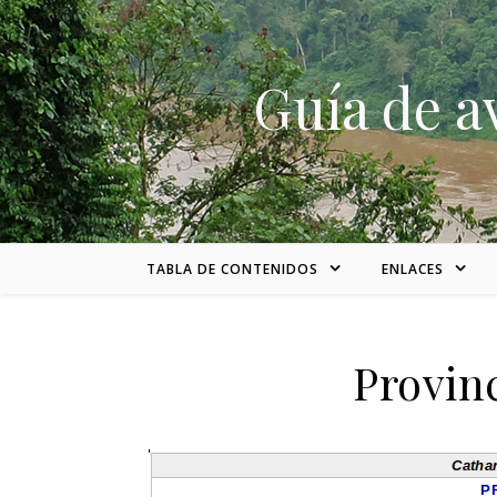
Skip to content
Guía de a
TABLA DE CONTENIDOS
ENLACES
Provin