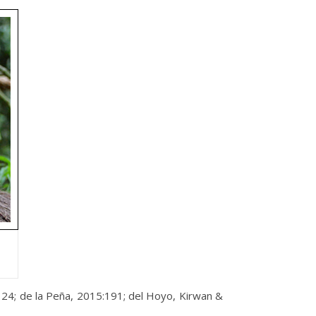
124; de la Peña, 2015:191; del Hoyo, Kirwan &