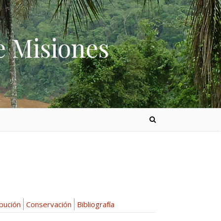
e Misiones
ibución
Conservación
Bibliografía