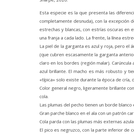
Esta especie es la que presenta las diferen
completamente desnuda), con la excepción de u
estrechas y blancas, con estrías oscuras en el
una franja a cada lado. La frente, la línea es
La piel de la garganta es azul y roja, pero e
(que cubren escasamente la garganta anterior) 
claro en los bordes (región malar). Carúncula 
azul brillante. El macho es más robusto y t
«típica» solo existe durante la época de cría
Color general negro, ligeramente brillante con 
cola.
Las plumas del pecho tienen un borde blanco 
Gran parche blanco en el ala con un patrón car
Cola parda con las plumas más externas azula
El pico es negruzco, con la parte inferior de c