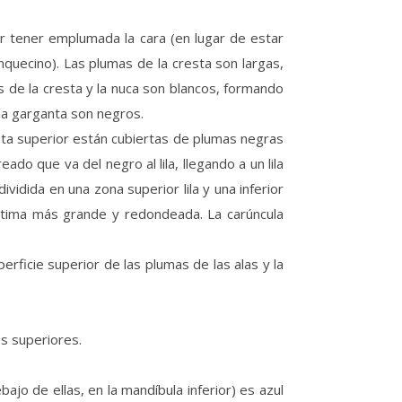
r tener emplumada la cara (en lugar de estar
nquecino). Las plumas de la cresta son largas,
es de la cresta y la nuca son blancos, formando
 la garganta son negros.
anta superior están cubiertas de plumas negras
do que va del negro al lila, llegando a un lila
vidida en una zona superior lila y una inferior
última más grande y redondeada. La carúncula
perficie superior de las plumas de las alas y la
es superiores.
bajo de ellas, en la mandíbula inferior) es azul