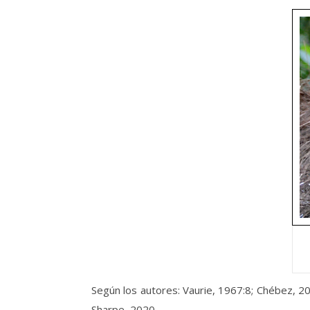
Según los autores: Vaurie, 1967:8; Chébez, 2
Sharpe, 2020.