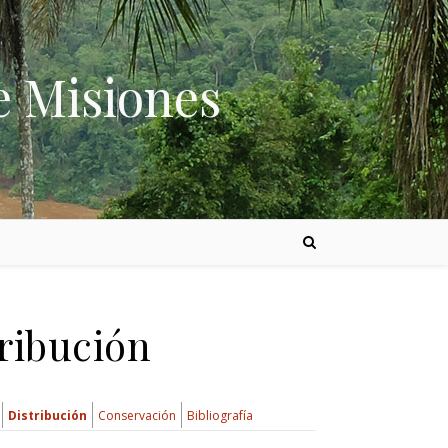
e Misiones
tribución
Distribución
Conservación
Bibliografía