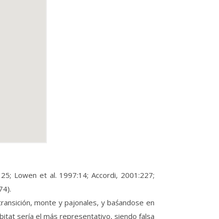
25; Lowen et al. 1997:14; Accordi, 2001:227;
74).
ransición, monte y pajonales, y baśandose en
bitat sería el más representativo, siendo falsa