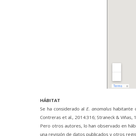
HÁBITAT
Se ha considerado al
E. anomalus
habitante d
Contreras et al., 2014:316; Straneck & Viñas, 
Pero otros autores, lo han observado en háb
una revisión de datos publicados y otros regis