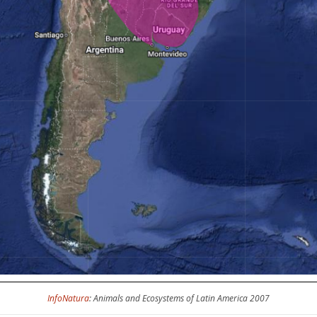
InfoNatura
: Animals and Ecosystems of Latin America 2007