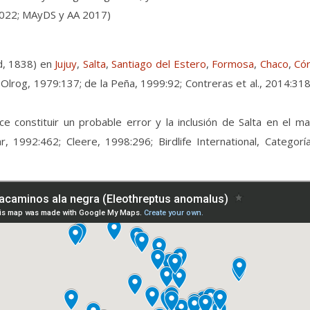
l 2022; MAyDS y AA 2017)
d, 1838) en
Jujuy
,
Salta
,
Santiago del Estero
,
Formosa
,
Chaco
,
Có
Olrog, 1979:137; de la Peña, 1999:92; Contreras et al., 2014:31
 constituir un probable error y la inclusión de Salta en el 
r, 1992:462; Cleere, 1998:296; Birdlife International, Catego