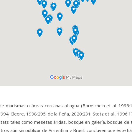
e marismas o áreas cercanas al agua (Bornschein et al. 1996:1
1994; Cleere, 1998:295; de la Peña, 2020:231; Stotz et al., 1996:1
itats tales como mesetas áridas, bosque en galería, bosque de t
tros aún sin publicar de Argentina y Brasil, concluyen que éste há