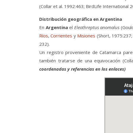
(Collar et al. 1992:463; BirdLife Internationa
Distribución geográfica en Argentina
En
Argentina
el
Eleothreptus anomalus
(Goul
Ríos
,
Corrientes
y
Misiones
(Short, 1975:237; 
232).
Un registro proveniente de Catamarca parece
también tratarse de una equivocación (Colla
coordenadas y referencias en los enlaces)