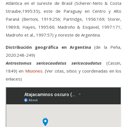
Atlántica en el sureste de Brasil (Scherer-Neto & Costa
Straube,1995:35), este de Paraguay en Centro y Alto
Paraná (Bertoni, 1919:256; Partridge, 1956:169; Storer,
1989:8; Hayes, 1995:66; Madroño & Esquivel, 1997:171;
Madroño et al., 1997:57) y noreste de Argentina.
Distribución geográfica en Argentina
(de la Peña,
2020:248-249)
Antrostomus sericocaudatus sericocaudatus
(Cassin,
1849) en
Misiones
. (Ver citas, sitios y coordenadas en los
enlaces)