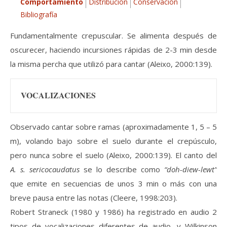
Comportamiento
Distribución
Conservación
Bibliografía
Fundamentalmente crepuscular. Se alimenta después de
oscurecer, haciendo incursiones rápidas de 2-3 min desde
la misma percha que utilizó para cantar (Aleixo, 2000:139).
VOCALIZACIONES
Observado cantar sobre ramas (aproximadamente 1, 5 – 5
m), volando bajo sobre el suelo durante el crepúsculo,
pero nunca sobre el suelo (Aleixo, 2000:139). El canto del
A. s. sericocaudatus
se lo describe como
“doh-diew-lewt”
que emite en secuencias de unos 3 min o más con una
breve pausa entre las notas (Cleere, 1998:203).
Robert Straneck (1980 y 1986) ha registrado en audio 2
tipos de vocalizaciones diferentes de audio, y Wilkinson