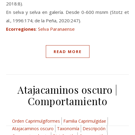
2018:8).
En selva y selva en galería. Desde 0-600 msnm (Stotz et
al., 1996:174; de la Peña, 2020:247).
Ecorregiones
:
Selva Paranaense
READ MORE
Atajacaminos oscuro |
Comportamiento
Orden Caprimulgiformes
Familia Caprimulgidae
Atajacaminos oscuro
Taxonomía
Descripción