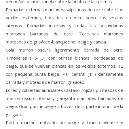
pequeños puntos canela sobre la punta de las plumas.
Primarias externas marrones salpicadas de ocre sobre los
vexilos externos, barradas en ocre sobre los vexilos
internos. Primarias internas y todas las secundarias
marrones barradas de ocre. Terciarias marrones
moteadas de grisáceo-blanquecino, beige y canela.
Cola marrón oscura ligeramente barrada de ocre.
Timoneras (T5-T3) con puntas blancas, bordeadas de
beige, que se vuelven blancas en los vexilos externos; T2
con pequeña punta beige; Par central (T1) densamente
barrada y moteada de marrón-grisáceo.
Lores y cubiertas auriculares castaño-rojizas punteadas de
marrón oscuro. Barba y garganta marrones barradas de
beige. Gran parche beige a través de la parte inferior de la
garganta.
Pecho marrón moteado de beige y blanco. Vientre y