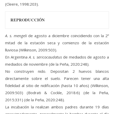
(Cleere, 1998:203).
REPRODUCCIÓN
A. s. mengeli
de agosto a diciembre coincidiendo con la 2º
mitad de la estación seca y comienzo de la estación
lluviosa (Wilkinson, 2009:503).
En Argentina
A. s. sericocaudatus
de mediados de agosto a
mediados de noviembre (de la Peña, 2020:248).
No construyen nido. Depositan 2 huevos blancos
directamente sobre el suelo. Parecen tener una alta
fidelidad al sitio de nidificación (hasta 10 años) (Wilkinson,
2009:503) (Bodrati & Cockle, 2018:6) (de la Peña,
2015:331) (de la Peña, 2020:248).
La incubación la realizan ambos padres durante 19 días
aproximadamente, generalmente la hembra durante el día