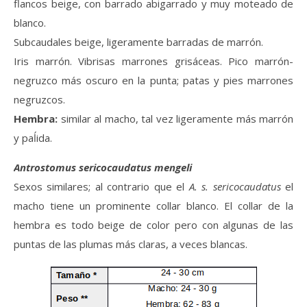
flancos beige, con barrado abigarrado y muy moteado de
blanco.
Subcaudales beige, ligeramente barradas de marrón.
Iris marrón. Vibrisas marrones grisáceas. Pico marrón-
negruzco más oscuro en la punta; patas y pies marrones
negruzcos.
Hembra:
similar al macho, tal vez ligeramente más marrón
y paĺida.
Antrostomus sericocaudatus mengeli
Sexos similares; al contrario que el
A. s. sericocaudatus
el
macho tiene un prominente collar blanco. El collar de la
hembra es todo beige de color pero con algunas de las
puntas de las plumas más claras, a veces blancas.