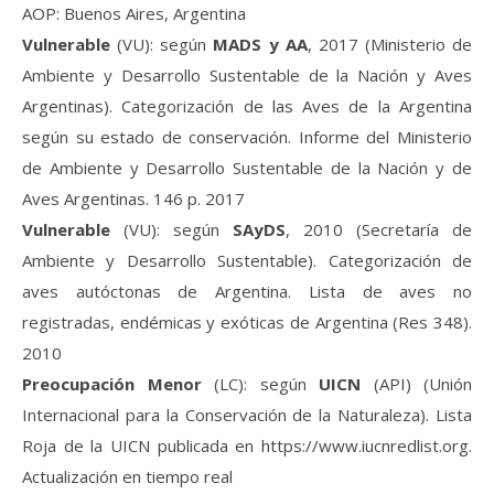
AOP: Buenos Aires, Argentina
Vulnerable
(VU): según
MADS y AA
, 2017 (Ministerio de
Ambiente y Desarrollo Sustentable de la Nación y Aves
Argentinas). Categorización de las Aves de la Argentina
según su estado de conservación. Informe del Ministerio
de Ambiente y Desarrollo Sustentable de la Nación y de
Aves Argentinas. 146 p. 2017
Vulnerable
(VU): según
SAyDS
, 2010 (Secretaría de
Ambiente y Desarrollo Sustentable). Categorización de
aves autóctonas de Argentina. Lista de aves no
registradas, endémicas y exóticas de Argentina (Res 348).
2010
Preocupación Menor
(LC): según
UICN
(API) (Unión
Internacional para la Conservación de la Naturaleza). Lista
Roja de la UICN publicada en https://www.iucnredlist.org.
Actualización en tiempo real