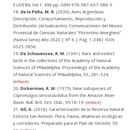
EUDEBA; Vol 1; 496 pp. ISBN 978-987-657-986-5
de la Peña, M. R.
(2020). Aves Argentinas.
Descripción, Comportamiento, Reproducción y
Distribución. (Actualización). Comunicaciones del Museo
Provincial de Ciencias Naturales “Florentino Ameghino”
(Nueva Serie) Año 2020 | N° 6 | Pág. 1-348| ISSN
0325-3856
De Schauensee, R. M.
(1941). Rare and extinct
birds in the collections of the Academy of Natural
Sciences of Philadelphia. Proceedings of the Academy
of Natural Sciences of Philadelphia, 93, 281-324.
(
enlace
)
Dickerman, R. W.
(1975). New subspecies of
Caprimulgus sericocaudatus
from the Amazon River
Basin. Bull. Brit. Orn. Club., 95:18-19. (
enlace
)
Gil, G.
(2018). Caracterización de la Reserva Natural
Estricta San Antonio. Flora, Fauna, dinámicas ecológicas
y corredores. Preparado para el Plan de Gestión. 59