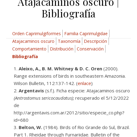
Atajacaminos oscuro |
Bibliografía
Orden Caprimulgiformes
Familia Caprimulgidae
Atajacaminos oscuro
Taxonomía
Descripción
Comportamiento
Distribución
Conservación
Bibliografía
Aleixo, A., B. M. Whitney & D. C. Oren
(2000).
Range extensions of birds in southeastern Amazonia.
Wilson Bulletin, 112:137-142. (
enlace
)
Argentavis
(s.f.). Ficha especie: Atajacaminos oscuro
(Antrostomus sericocaudatus)
; recuperado el 5/12/2022
de
http://argentavis.com.ar/2012/sitio/especie_co.php?
id=680
Belton, W.
(1984). Birds of Rio Grande do Sul, Brazil.
Part 1. Rheidae through Furnariidae. Bulletin of the