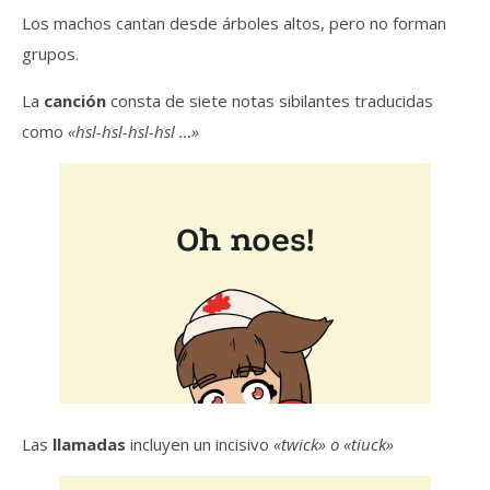
Los machos cantan desde árboles altos, pero no forman
grupos.
La
canción
consta de siete notas sibilantes traducidas
como
«hsl-hsl-hsl-hsl …»
Las
llamadas
incluyen un incisivo
«twick» o «tiuck»