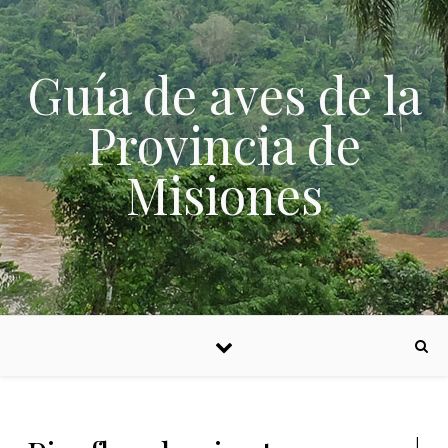
Skip to content
Guía de aves de la
Provincia de
Misiones