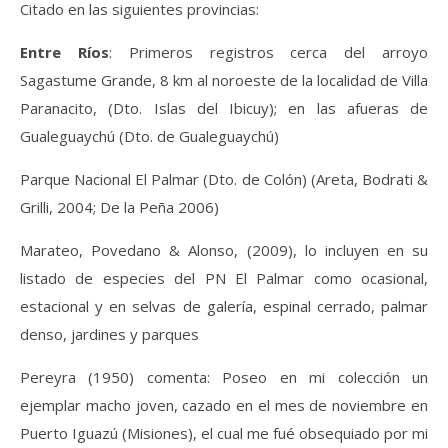
C
itado en las siguientes provincias:
Entre Ríos
:
Primeros registros cerca del arroyo
Sagastume Grande, 8 km al noroeste de la localidad de Villa
Paranacito, (Dto. Islas del Ibicuy); en las afueras de
Gualeguaychú (Dto. de Gualeguaychú)
Parque Nacional El Palmar (Dto. de Colón) (Areta, Bodrati &
Grilli, 2004; De la Peña 2006)
Marateo, Povedano & Alonso, (2009), lo incluyen en su
listado de especies del PN El Palmar como ocasional,
estacional y en selvas de galería, espinal cerrado, palmar
denso, jardines y parques
Pereyra (1950) comenta: Poseo en mi colección un
ejemplar macho joven, cazado en el mes de noviembre en
Puerto Iguazú (Misiones), el cual me fué obsequiado por mi