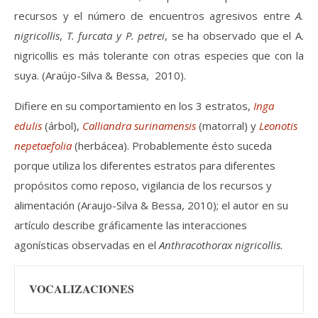
recursos y el número de encuentros agresivos entre
A.
nigricollis
,
T. furcata y P. petrei
, se ha observado que el A.
nigricollis es más tolerante con otras especies que con la
suya. (Araújo-Silva & Bessa, 2010).
Difiere en su comportamiento en los 3 estratos,
Inga
edulis
(árbol),
Calliandra surinamensis
(matorral) y
Leonotis
nepetaefolia
(herbácea). Probablemente ésto suceda
porque utiliza los diferentes estratos para diferentes
propósitos como reposo, vigilancia de los recursos y
alimentación (Araujo-Silva & Bessa, 2010); el autor en su
artículo describe gráficamente las interacciones
agonísticas observadas en el
Anthracothorax nigricollis.
VOCALIZACIONES