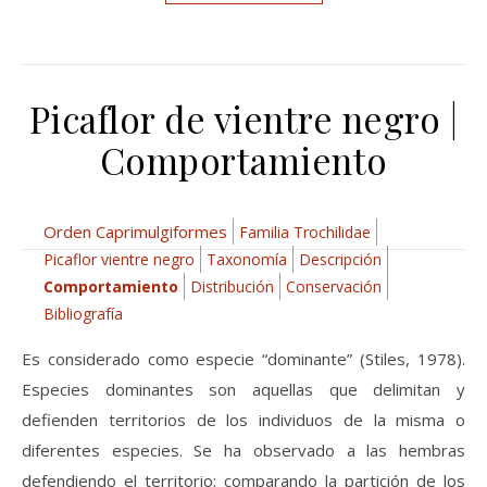
Picaflor de vientre negro |
Comportamiento
Orden Caprimulgiformes
Familia Trochilidae
Picaflor vientre negro
Taxonomía
Descripción
Comportamiento
Distribución
Conservación
Bibliografía
Es considerado como especie “dominante” (Stiles, 1978).
Especies dominantes son aquellas que delimitan y
defienden territorios de los individuos de la misma o
diferentes especies. Se ha observado a las hembras
defendiendo el territorio; comparando la partición de los