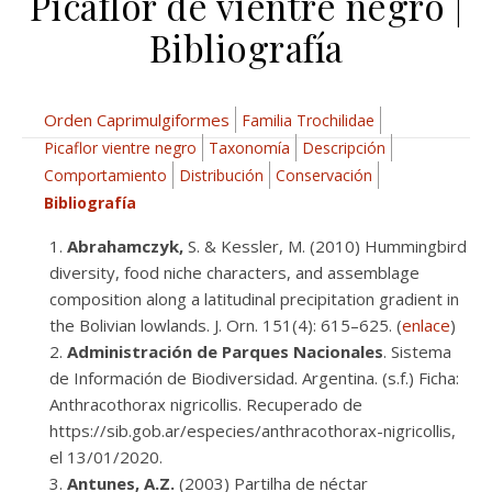
Picaflor de vientre negro |
Bibliografía
Orden Caprimulgiformes
Familia Trochilidae
Picaflor vientre negro
Taxonomía
Descripción
Comportamiento
Distribución
Conservación
Bibliografía
Abrahamczyk,
S. & Kessler, M. (2010) Hummingbird
diversity, food niche characters, and assemblage
composition along a latitudinal precipitation gradient in
the Bolivian lowlands. J. Orn. 151(4): 615–625. (
enlace
)
Administración de Parques Nacionales
. Sistema
de Información de Biodiversidad. Argentina. (s.f.) Ficha:
Anthracothorax nigricollis. Recuperado de
https://sib.gob.ar/especies/anthracothorax-nigricollis,
el 13/01/2020.
Antunes, A.Z.
(2003) Partilha de néctar