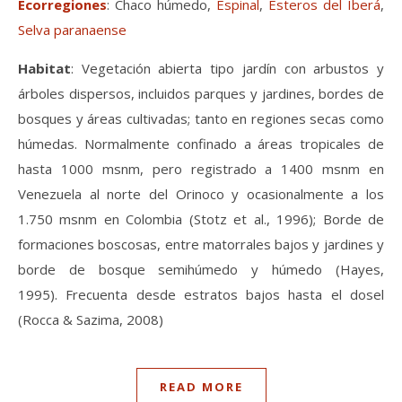
Ecorregiones
:
Chaco húmedo,
Espinal
,
Esteros del Iberá
,
Selva paranaense
Habitat
: Vegetación abierta tipo jardín con arbustos y
árboles dispersos, incluidos parques y jardines, bordes de
bosques y áreas cultivadas; tanto en regiones secas como
húmedas. Normalmente confinado a áreas tropicales de
hasta 1000 msnm, pero registrado a 1400 msnm en
Venezuela al norte del Orinoco y ocasionalmente a los
1.750 msnm en Colombia (Stotz et al., 1996); Borde de
formaciones boscosas, entre matorrales bajos y jardines y
borde de bosque semihúmedo y húmedo (Hayes,
1995). Frecuenta desde estratos bajos hasta el dosel
(Rocca & Sazima, 2008)
READ MORE