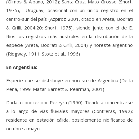
(Olmos & Albano, 2012); Santa Cruz, Mato Grosso (Short,
1975), Uruguay, ocasional con un único registro en el
centro-sur del país (Azpiroz 2001, citado en Areta, Bodrati
& Grilli, 2004:20; Short, 1975), siendo junto con el de E.
Ríos los registros más australes en la distribución de la
especie (Areta, Bodrati & Grilli, 2004) y noreste argentino
(Ridgway, 1911; Stotz et al., 1996)
En Argentina:
E
specie que se distribuye en noreste de Argentina
(D
e la
Peña, 1999; Mazar Barnett & Pearman, 2001)
Dada a conocer por Pereyra (
1950)
.
Tiende a concentrarse
a lo largo de vías fluviales mayo
res
(Contreras, 1992);
residente en estación cálida,
posiblemente nidificante de
octubre a mayo.