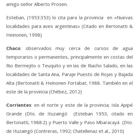
amigo señor Alberto Prosen.
Esteban, (1953:353) lo cita para la provincia en «Nuevas
localidades para aves argentinas» (Citado en Bertonatti &
Heinonen, 1998)
Chaco
: observados muy cerca de cursos de agua
temporarios o permanentes, principalmente en costas del
Rio Bermejito o Teuquito y en las de Riacho Salado, en las
localidades de Santa Ana, Paraje Puesto de Rojas y Bajada
Alta (Bertonatti & Heinonen Fortabat, 1988. También en el
este de la provincia (Chébez, 2012)
Co
r
rientes
:
en el norte y este de la provincia; Isla Apipé
Grande (Dto. de Ituzaingó
(Este
b
an 1953, citado en
Bertonatti, 1988:2)
y Puerto Valle y Paso Mbaracayá (Dto.
de Ituzaingó (Contreras, 1992; Chatellenaz et al., 2010)