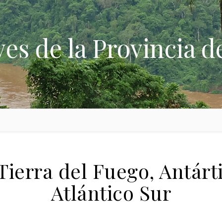
ves de la Provincia d
Tierra del Fuego, Antárti
Atlántico Sur