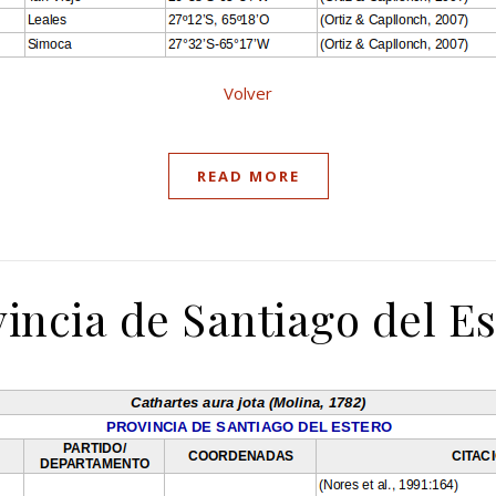
Volver
READ MORE
incia de Santiago del E