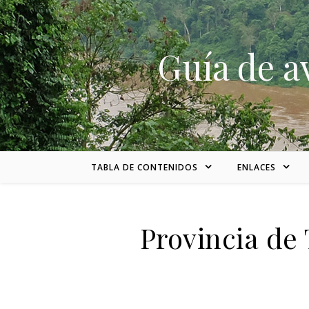
Skip to content
Guía de a
TABLA DE CONTENIDOS
ENLACES
Provincia de 