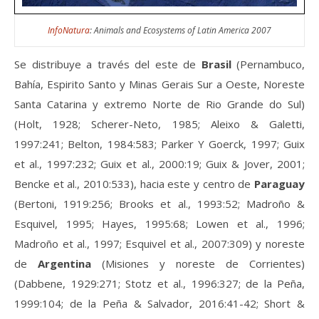
InfoNatura
: Animals and Ecosystems of Latin America 2007
Se distribuye a través del este de
Brasil
(Pernambuco,
Bahía, Espirito Santo y Minas Gerais Sur a Oeste, Noreste
Santa Catarina y extremo Norte de Rio Grande do Sul)
(Holt, 1928; Scherer-Neto, 1985; Aleixo & Galetti,
1997:241; Belton, 1984:583; Parker Y Goerck, 1997; Guix
et al., 1997:232; Guix et al., 2000:19; Guix & Jover, 2001;
Bencke et al., 2010:533), hacia este y centro de
Paraguay
(Bertoni, 1919:256; Brooks et al., 1993:52; Madroño &
Esquivel, 1995; Hayes, 1995:68; Lowen et al., 1996;
Madroño et al., 1997; Esquivel et al., 2007:309) y noreste
de
Argentina
(Misiones y noreste de Corrientes)
(Dabbene, 1929:271; Stotz et al., 1996:327; de la Peña,
1999:104; de la Peña & Salvador, 2016:41-42; Short &