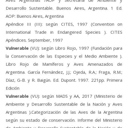
Desarrollo Sustentable. Buenos Aires, Argentina. 1 Ed.
AOP: Buenos Aires, Argentina
Apéndice III (III): según CITES, 1997 (Convention on
International Trade in Endangered Species ). CITES
Apéndices. September, 1997
Vulnerable
(VU): según Libro Rojo, 1997 (Fundación para
la Conservación de las Especies y el Medio Ambiente ).
Libro Rojo de Mamíferos y Aves Amenazados de
Argentina. García Fernández, J.J.; Ojeda, R.A.; Fraga, R.M.;
Díaz, G-B. y R. Baigún. Ed. Dupont. 1997. 221pp. Primera
Edición
Vulnerable
(VU): según MADS y AA, 2017 (Ministerio de
Ambiente y Desarrollo Sustentable de la Nación y Aves
Argentinas ).Categorización de las Aves de la Argentina
según su estado de conservación. Informe del Ministerio
de Ambiente y Desarrollo Sustentable de la Nación y de