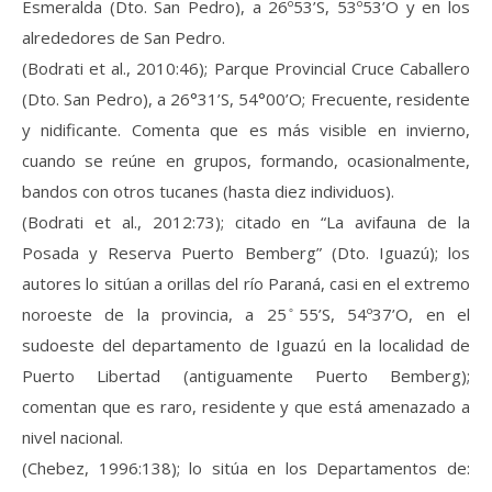
Esmeralda (Dto. San Pedro), a 26º53’S, 53º53’O y en los
alrededores de San Pedro.
(Bodrati et al., 2010:46); Parque Provincial Cruce Caballero
(Dto. San Pedro), a 26°31’S, 54°00’O; Frecuente, residente
y nidificante. Comenta que es más visible en invierno,
cuando se reúne en grupos, formando, ocasionalmente,
bandos con otros tucanes (hasta diez individuos).
(Bodrati et al., 2012:73); citado en “La avifauna de la
Posada y Reserva Puerto Bemberg” (Dto. Iguazú); los
autores lo sitúan a orillas del río Paraná, casi en el extremo
noroeste de la provincia, a 25 ̊55’S, 54º37’O, en el
sudoeste del departamento de Iguazú en la localidad de
Puerto Libertad (antiguamente Puerto Bemberg);
comentan que es raro, residente y que está amenazado a
nivel nacional.
(Chebez, 1996:138); lo sitúa en los Departamentos de: