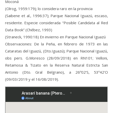
Moconá
(Olrog, 1959:179); lo considera raro en la provincia
(Saibene et al., 1996:37); Parque Nacional Iguazú, escaso,
residente. Especie considerada “Posible Candidata al Red
Data Book” (Chébez, 1993)
(Straneck, 1990:18) En invierno en Parque Nacional Iguazú
Observaciones: De la Peña, en febrero de 1973 en las
Cataratas del Iguazú, (Dto.Iguazú); Parque Nacional Iguazú,
obs pers. G.Moresco (28/09/2018) en RN101; Velloni,
Retamosa & Tizato en la Reserva Natural Estricta San
Antonio (Dto. Gral Belgrano), a 26º02’S, 53º42’O
(09/03/2019 y el 16/08/2019).