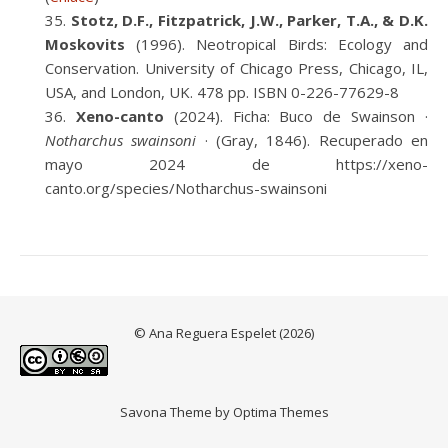
Stotz, D.F., Fitzpatrick, J.W., Parker, T.A., & D.K.
Moskovits
(1996). Neotropical Birds: Ecology and
Conservation. University of Chicago Press, Chicago, IL,
USA, and London, UK. 478 pp. ISBN 0-226-77629-8
Xeno-canto
(2024). Ficha: Buco de Swainson ·
Notharchus swainsoni
· (Gray, 1846). Recuperado en
mayo 2024 de https://xeno-
canto.org/species/Notharchus-swainsoni
© Ana Reguera Espelet (2026)
Savona Theme by
Optima Themes