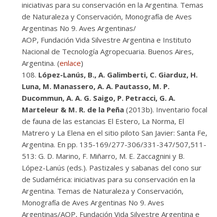
iniciativas para su conservación en la Argentina. Temas
de Naturaleza y Conservación, Monografía de Aves
Argentinas No 9. Aves Argentinas/
AOP, Fundación Vida Silvestre Argentina e Instituto
Nacional de Tecnología Agropecuaria. Buenos Aires,
Argentina. (
enlace
)
López-Lanús, B., A. Galimberti, C. Giarduz, H.
Luna, M. Manassero, A. A. Pautasso, M. P.
Ducommun, A. A. G. Saigo, P. Petracci, G. A.
Marteleur & M. R. de la Peña
(2013b). Inventario focal
de fauna de las estancias El Estero, La Norma, El
Matrero y La Elena en el sitio piloto San Javier: Santa Fe,
Argentina. En pp. 135-169/277-306/331-347/507,511-
513: G. D. Marino, F. Miñarro, M. E. Zaccagnini y B.
López-Lanús (eds.). Pastizales y sabanas del cono sur
de Sudamérica: iniciativas para su conservación en la
Argentina. Temas de Naturaleza y Conservación,
Monografía de Aves Argentinas No 9. Aves
Argentinas/AOP, Fundación Vida Silvestre Argentina e