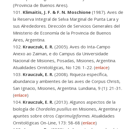
(Provincia de Buenos Aires).
Klimaitis, J. F. & F. N. Moschione
(1987). Aves de
la Reserva Integral de Selva Marginal de Punta Lara y
sus Alrededores. Dirección de Servicios Generales del
Ministerio de Economía de la Provincia de Buenos
Aires, Argentina.
Krauczuk, E. R.
(2005). Aves do Inta-Campo
Anexo ao Zaiman, e do Campus da Universidade
Nacional de Misiones, Posadas, Misiones, Argentina.
Atualidades Ornitológicas, No 126: 1-22. (
enlace
)
Krauczuk, E. R.
(2008). Riqueza específica,
abundancia y ambientes de las aves de Corpus Christi,
San Ignacio, Misiones, Argentina. Lundiana, 9 (1): 21-31.
(
enlace
)
Krauczuk, E. R.
(2013). Algunos aspectos de la
biología de
Chordeiles pusillus
en Misiones, Argentina y
apuntes sobre otros
Caprimulgiformes
. Atualidades
Ornitológicas On-Line, 173: 58-68 (
enlace
)