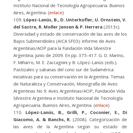
Instituto Nacional de Tecnología Agropecuaria. Buenos
Aires, Argentina. (
enlace
)
López-Lanús, B., D. Unterkofler, U. Ornstein, V.
del Sastre, R. Moller Jensen & P. Herrera
(2013c).
Diversidad y estado de conservación de las aves de los
Bajos Submeridioles (AICA SF03): informe de Aves
Argentinas/AOP para la Fundación Vida Silvestre
Argentina; junio de 2009. En pp. 375-417: G. D. Marino,
F. Miñarro, M. E. Zaccagnini y B. López-Lanús (eds.).
Pastizales y sabanas del cono sur de Sudamérica:
iniciativas para su conservación en la Argentina. Temas
de Naturaleza y Conservación, Monografía de Aves
Argentinas No 9. Aves Argentinas/AOP, Fundación Vida
Silvestre Argentina e Instituto Nacional de Tecnología
Agropecuaria. Buenos Aires, Argentina. (
enlace
)
López-Lanús, B., Grilli, P., Coconier, E., Di
Giacomo, A. & Banchs, R.
(2008). Categorización de
las aves de la Argentina según su estado de