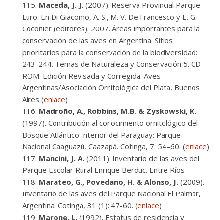
Maceda, J. J.
(2007). Reserva Provincial Parque
Luro. En Di Giacomo, A. S., M. V. De Francesco y E. G.
Coconier (editores). 2007. Áreas importantes para la
conservación de las aves en Argentina. Sitios
prioritarios para la conservación de la biodiversidad:
243-244. Temas de Naturaleza y Conservación 5. CD-
ROM. Edición Revisada y Corregida. Aves
Argentinas/Asociación Ornitológica del Plata, Buenos
Aires (
enlace
)
Madroño, A., Robbins, M.B. & Zyskowski, K.
(1997). Contribución al conocimiento ornitológico del
Bosque Atlántico Interior del Paraguay: Parque
Nacional Caaguazú, Caazapá. Cotinga, 7: 54–60. (
enlace
)
Mancini, J. A.
(2011). Inventario de las aves del
Parque Escolar Rural Enrique Berduc. Entre Ríos
Marateo, G., Povedano, H. & Alonso, J.
(2009).
Inventario de las aves del Parque Nacional El Palmar,
Argentina. Cotinga, 31 (1): 47-60. (
enlace
)
Marone, L.
(1992). Estatus de residencia y