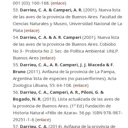
001 (03): 160-168. (
enlace
)
Darrieu, C. A. & Camperi, A. R.
(2001). Nueva lista
de las aves de la provincia de Buenos Aires. Facultad de
Ciencias Naturales y Museo, Universidad Nacional de La
Plata (
enlace
)
Darrieu, C. A. & A. R. Camperi
(2001). Nueva lista
de las aves de la provincia de Buenos Aires. Cobiobo
No 3- Probiota No 2. Sec. de Política Ambiental. UNLP.
Buenos Aires (
enlace
)
Darrieu, C. A., A. R. Camperi, J. J. Maceda & F.
Bruno
(2011). Avifauna de la provincia de La Pampa,
Argentina: lista de especies (no passeriformes). Acta
Zoologica Lilloana, 55: 64-108. (
enlace
)
Darrieu, C. A., Camperi, A. R., Piloni, G. &
Bogado, N. R.
(2013). Lista actualizada de las aves de
la provincia de Buenos Aires. (1º Ed.) Fundación de
Historia Natural «Félix de Azara». 56 pp. ISBN 978-987-
29251-1-6 (
enlace
)
Darrieu, C. A.
(2014). Avifauna de la provincia de