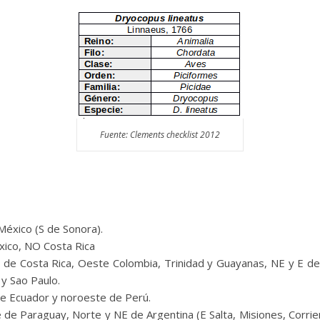
Fuente: Clements checklist 2012
México (S de Sonora).
xico, NO Costa Rica
 de Costa Rica, Oeste Colombia, Trinidad y Guayanas, NE y E de 
y Sao Paulo.
de Ecuador y noroeste de Perú.
de Paraguay, Norte y NE de Argentina (E Salta, Misiones, Corrien