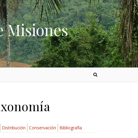
e Misiones
Taxonomía
Distribución
Conservación
Bibliografía