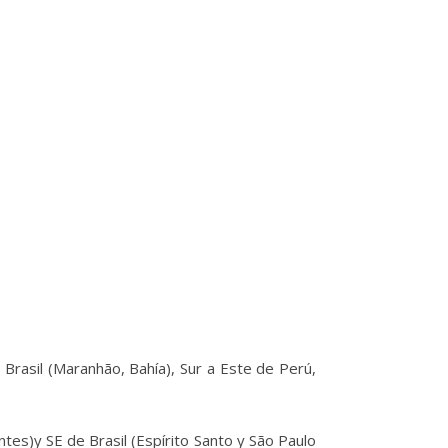
Brasil (Maranhão, Bahía), Sur a Este de Perú,
tes)y SE de Brasil (Espírito Santo y São Paulo