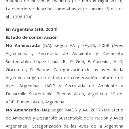
millones de individuos maduros (Partners in Flight 2019).
La especie se describe como «bastante común» (Stotz et
al., 1996:174).
En Argentina (SIB, 2024)
Estado de conservación
No Amenazada
(NA): según AA y SAyDS, 2008 (Aves
Argentinas y Secretaría de Ambiente y Desarrollo
Sustentable). López-Lanús, B., P. Grilli, E. Coconier, A. Di
Giacomo y R. Banchs. Categorización de las aves de la
Argentina según su estado de conservación. Informe de
Aves Argentinas /AOP y Secretaría de Ambiente y
Desarrollo Sustentable. Buenos Aires, Argentina. 1º ed.
AOP: Buenos Aires, Argentina
No Amenazada
(NA): según MADS y AA, 2017 (Ministerio
de Ambiente y Desarrollo Sustentable de la Nación y Aves
Argentinas). Categorización de las Aves de la Argentina