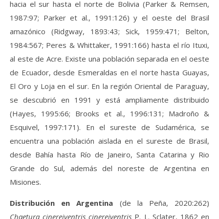
hacia el sur hasta el norte de Bolivia (Parker & Remsen,
1987:97; Parker et al., 1991:126) y el oeste del Brasil
amazónico (Ridgway, 1893:43; Sick, 1959:471; Belton,
1984:567; Peres & Whittaker, 1991:166) hasta el río Ituxi,
al este de Acre. Existe una población separada en el oeste
de Ecuador, desde Esmeraldas en el norte hasta Guayas,
El Oro y Loja en el sur. En la región Oriental de Paraguay,
se descubrió en 1991 y está ampliamente distribuido
(Hayes, 1995:66; Brooks et al., 1996:131; Madroño &
Esquivel, 1997:171). En el sureste de Sudamérica, se
encuentra una población aislada en el sureste de Brasil,
desde Bahía hasta Río de Janeiro, Santa Catarina y Rio
Grande do Sul, además del noreste de Argentina en
Misiones.
Distribución en Argentina
(de la Peña, 2020:262)
Chaetura cinereiventris cinereiventris
P. L. Sclater, 1862 en