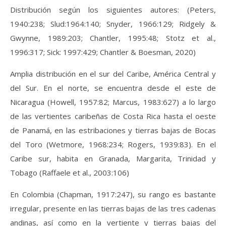
Distribución según los siguientes autores: (Peters,
1940:238; Slud:1964:140; Snyder, 1966:129; Ridgely &
Gwynne, 1989:203; Chantler, 1995:48; Stotz et al.,
1996:317; Sick: 1997:429; Chantler & Boesman, 2020)
Amplia distribución en el sur del Caribe, América Central y
del Sur. En el norte, se encuentra desde el este de
Nicaragua (Howell, 1957:82; Marcus, 1983:627) a lo largo
de las vertientes caribeñas de Costa Rica hasta el oeste
de Panamá, en las estribaciones y tierras bajas de Bocas
del Toro (Wetmore, 1968:234; Rogers, 1939:83). En el
Caribe sur, habita en Granada, Margarita, Trinidad y
Tobago (Raffaele et al., 2003:106)
En Colombia (Chapman, 1917:247), su rango es bastante
irregular, presente en las tierras bajas de las tres cadenas
andinas, así como en la vertiente y tierras bajas del