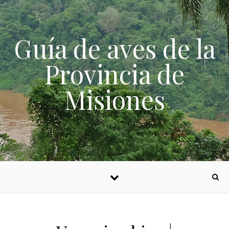
Skip to content
Guía de aves de la
Provincia de
Misiones