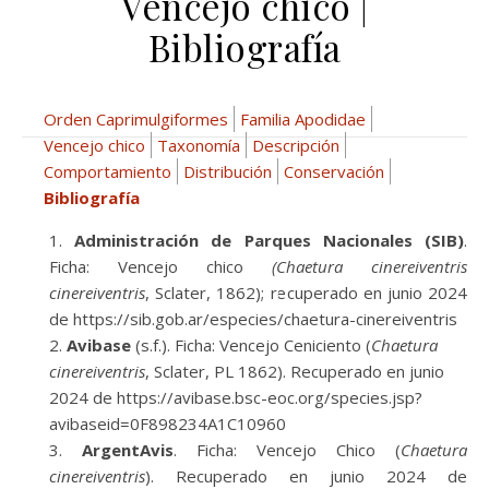
Vencejo chico |
Bibliografía
Orden Caprimulgiformes
Familia Apodidae
Vencejo chico
Taxonomía
Descripción
Comportamiento
Distribución
Conservación
Bibliografía
Administración de Parques Nacionales (SIB)
.
Ficha: Vencejo chico
(Chaetura cinereiventris
cinereiventris
, Sclater, 1862); recuperado en junio 2024
de https://sib.gob.ar/especies/chaetura-cinereiventris
Avibase
(s.f.). Ficha: Vencejo Ceniciento (
Chaetura
cinereiventris
, Sclater, PL 1862). Recuperado en junio
2024 de https://avibase.bsc-eoc.org/species.jsp?
avibaseid=0F898234A1C10960
ArgentAvis
. Ficha: Vencejo Chico (
Chaetura
cinereiventris
). Recuperado en junio 2024 de