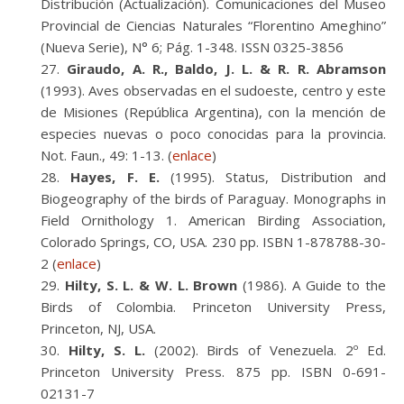
Distribución (Actualización). Comunicaciones del Museo
Provincial de Ciencias Naturales “Florentino Ameghino”
(Nueva Serie), N° 6; Pág. 1-348. ISSN 0325-3856
Giraudo, A. R., Baldo, J. L. & R. R. Abramson
(1993). Aves observadas en el sudoeste, centro y este
de Misiones (República Argentina), con la mención de
especies nuevas o poco conocidas para la provincia.
Not. Faun., 49: 1-13. (
enlace
)
Hayes, F. E.
(1995). Status, Distribution and
Biogeography of the birds of Paraguay. Monographs in
Field Ornithology 1. American Birding Association,
Colorado Springs, CO, USA. 230 pp. ISBN 1-878788-30-
2 (
enlace
)
Hilty, S. L. & W. L. Brown
(1986). A Guide to the
Birds of Colombia. Princeton University Press,
Princeton, NJ, USA.
Hilty, S. L.
(2002). Birds of Venezuela. 2º Ed.
Princeton University Press. 875 pp. ISBN 0-691-
02131-7