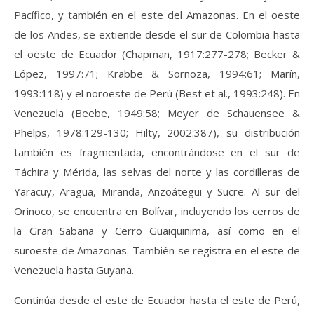
Pacífico, y también en el este del Amazonas. En el oeste
de los Andes, se extiende desde el sur de Colombia hasta
el oeste de Ecuador (Chapman, 1917:277-278; Becker &
López, 1997:71; Krabbe & Sornoza, 1994:61; Marín,
1993:118) y el noroeste de Perú (Best et al., 1993:248). En
Venezuela (Beebe, 1949:58; Meyer de Schauensee &
Phelps, 1978:129-130; Hilty, 2002:387), su distribución
también es fragmentada, encontrándose en el sur de
Táchira y Mérida, las selvas del norte y las cordilleras de
Yaracuy, Aragua, Miranda, Anzoátegui y Sucre. Al sur del
Orinoco, se encuentra en Bolívar, incluyendo los cerros de
la Gran Sabana y Cerro Guaiquinima, así como en el
suroeste de Amazonas. También se registra en el este de
Venezuela hasta Guyana.
Continúa desde el este de Ecuador hasta el este de Perú,