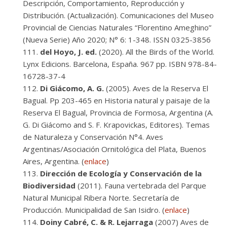
Descripción, Comportamiento, Reproducción y
Distribución. (Actualización). Comunicaciones del Museo
Provincial de Ciencias Naturales “Florentino Ameghino”
(Nueva Serie) Año 2020; N° 6: 1-348. ISSN 0325-3856
del Hoyo, J. ed.
(2020). All the Birds of the World.
Lynx Edicions. Barcelona, España. 967 pp. ISBN 978-84-
16728-37-4
Di Giácomo, A. G.
(2005). Aves de la Reserva El
Bagual. Pp 203-465 en Historia natural y paisaje de la
Reserva El Bagual, Provincia de Formosa, Argentina (A.
G. Di Giácomo and S. F. Krapovickas, Editores). Temas
de Naturaleza y Conservación N°4. Aves
Argentinas/Asociación Ornitológica del Plata, Buenos
Aires, Argentina. (
enlace
)
Dirección de Ecología y Conservación de la
Biodiversidad
(2011). Fauna vertebrada del Parque
Natural Municipal Ribera Norte. Secretaría de
Producción. Municipalidad de San Isidro. (
enlace
)
Doiny Cabré, C. & R. Lejarraga
(2007) Aves de