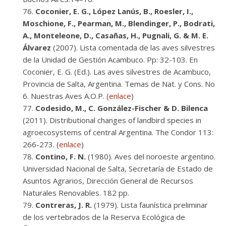
Coconier, E. G., López Lanús, B., Roesler, I.,
Moschione, F., Pearman, M., Blendinger, P., Bodrati,
A., Monteleone, D., Casañas, H., Pugnali, G. & M. E.
Álvarez
(2007). Lista comentada de las aves silvestres
de la Unidad de Gestión Acambuco. Pp: 32-103. En
Coconier, E. G. (Ed.). Las aves silvestres de Acambuco,
Provincia de Salta, Argentina. Temas de Nat. y Cons. No
6. Nuestras Aves A.O.P. (
enlace
)
Codesido, M., C. González-Fischer & D. Bilenca
(2011). Distributional changes of landbird species in
agroecosystems of central Argentina. The Condor 113:
266-273. (
enlace
)
Contino, F. N.
(1980). Aves del noroeste argentino.
Universidad Nacional de Salta, Secretaría de Estado de
Asuntos Agrarios, Dirección General de Recursos
Naturales Renovables. 182 pp.
Contreras, J. R.
(1979). Lista faunística preliminar
de los vertebrados de la Reserva Ecológica de