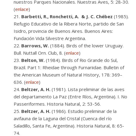
nuestros Parques Nacionales. Nuestras Aves, 5: 28-30.
(
enlace
)
Barbetti, R., Ronchetti, A. & J. C. Chébez
(1985).
Refugio Educativo de la Ribera Norte, partido de San
Isidro, provincia de Buenos Aires. Buenos Aires:
Fundación Vida Silvestre Argentina.
Barrows, W.
(1884). Birds of the lower Uruguay.
Bull. Nuttall Orn. Club, 8. (
enlace
)
Belton, W.
(1984). Birds of Rio Grande do Sul,
Brazil. Part 1: Rheidae through Furnariidae. Bulletin of
the American Museum of Natural History, 178: 369–
636. (
enlace
)
Beltzer, A. H.
(1981). Lista preliminar de las aves
del departamento La Paz (Entre Ríos, Argentina). I. No
Passeriformes. Historia Natural, 2: 53-56.
Beltzer, A. H.
(1986). Estudio preliminar de la
avifauna de la Laguna del Cristal (Cuenca del río
Saladillo, Santa Fe, Argentina). Historia Natural, 8: 65-
74.