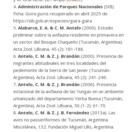
Administración de Parques Nacionales
(SIB).
Ficha:
Guira guira
; recuperado en abril 2025 de
https://sib.gob.ar/especies/guira-guira
Alabarce, E. A. & C. M. Antelo
(2000). Estudio
preliminar sobre la avifauna residente en primavera en
un sector del Bosque Chaqueño (Tucumán, Argentina).
Acta Zool. Lilloana, 45 (2): 181-188.
Antelo, C. M. & Z. J. Brandán
(2000). Presencia de
migrantes altitudinales en tres localidades del
pedemonte de la Sierra de San Javier (Tucumán-
Argentina). Acta Zool. Lilloana, 45 (2): 241-246.
Antelo, C. M. & Z. J. Brandán
(2006). Presencia
estacional de la avifauna de las Yungas en un ambiente
urbanizado del departamento Yerba Buena (Tucumán,
Argentina). Acta Zool. Lilloana, 50 (1-2): 61-70.
Antelo, C. M. & Z. J. B. Fernández
(2013a). Las
aves no passeriformes de Tucumàn, Argentina.
Miscelánea, 132. Fundación Miguel Lillo, Argentina.