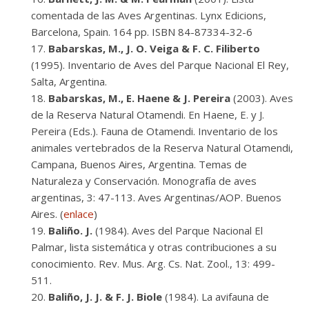
comentada de las Aves Argentinas. Lynx Edicions,
Barcelona, Spain. 164 pp. ISBN 84-87334-32-6
Babarskas, M., J. O. Veiga & F. C. Filiberto
(1995). Inventario de Aves del Parque Nacional El Rey,
Salta, Argentina.
Babarskas, M., E. Haene & J. Pereira
(2003). Aves
de la Reserva Natural Otamendi. En Haene, E. y J.
Pereira (Eds.). Fauna de Otamendi. Inventario de los
animales vertebrados de la Reserva Natural Otamendi,
Campana, Buenos Aires, Argentina. Temas de
Naturaleza y Conservación. Monografía de aves
argentinas, 3: 47-113. Aves Argentinas/AOP. Buenos
Aires. (
enlace
)
Baliño. J.
(1984). Aves del Parque Nacional El
Palmar, lista sistemática y otras contribuciones a su
conocimiento. Rev. Mus. Arg. Cs. Nat. Zool., 13: 499-
511.
Baliño, J. J. & F. J. Biole
(1984). La avifauna de