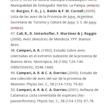
Municipalidad de Embajador Martini. La Pampa. (
enlace
)
Burgos, F. G., J. L. Baldo & F. M. Cornell
(2009).
Lista de las aves de la Provincia de Jujuy, Argentina.
Secretaría de Turismo y Cultura de Jujuy. S. S. de Jujuy.
(
enlace
)
Calí, R., D. Unterkofler, F. Martínez & J. Raggio
(2008). Aves silvestres de Mendoza. YPF. Buenos
Aires.
Camperi, A. R.
(1992). Estudio sobre aves
colectadas en el extremo sudoeste de la provincia de
Buenos Aires. Neotrópica, 38 (100): 124-140.
ISBN/ISSN/DL: 0548-1686
Camperi, A. R. & C. A. Darrieu
(2000). Estudio de
una colección de aves del sur de la provincia de
Misiones. Physis Sec. C., 58 (134-135): 79-83
Camperi, A. R. & C. A. Darrieu
(2001). Avifauna de
Catamarca: Lista comentada de especies (No-
passeriformes). Physis Sec. C., 58 (134-135): 67-78.