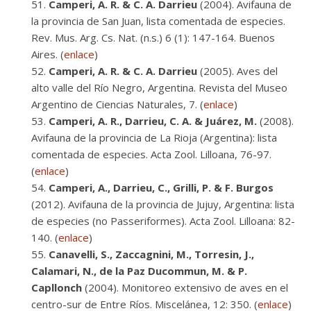
Camperi, A. R. & C. A. Darrieu
(2004). Avifauna de
la provincia de San Juan, lista comentada de especies.
Rev. Mus. Arg. Cs. Nat. (n.s.) 6 (1): 147-164. Buenos
Aires. (
enlace
)
Camperi, A. R. & C. A. Darrieu
(2005). Aves del
alto valle del Río Negro, Argentina. Revista del Museo
Argentino de Ciencias Naturales, 7. (
enlace
)
Camperi, A. R., Darrieu, C. A. & Juárez, M.
(2008).
Avifauna de la provincia de La Rioja (Argentina): lista
comentada de especies. Acta Zool. Lilloana, 76-97.
(
enlace
)
Camperi, A., Darrieu, C., Grilli, P. & F. Burgos
(2012). Avifauna de la provincia de Jujuy, Argentina: lista
de especies (no Passeriformes). Acta Zool. Lilloana: 82-
140. (
enlace
)
Canavelli, S., Zaccagnini, M., Torresin, J.,
Calamari, N., de la Paz Ducommun, M. & P.
Capllonch
(2004). Monitoreo extensivo de aves en el
centro-sur de Entre Ríos. Miscelánea, 12: 350. (
enlace
)