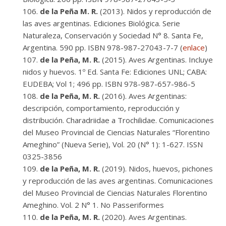
de la Peña M. R.
(2013). Nidos y reproducción de
las aves argentinas. Ediciones Biológica. Serie
Naturaleza, Conservación y Sociedad N° 8. Santa Fe,
Argentina. 590 pp. ISBN 978-987-27043-7-7 (
enlace
)
de la Peña, M. R.
(2015). Aves Argentinas. Incluye
nidos y huevos. 1º Ed. Santa Fe: Ediciones UNL; CABA:
EUDEBA; Vol 1; 496 pp. ISBN 978-987-657-986-5
de la Peña, M. R.
(2016). Aves Argentinas:
descripción, comportamiento, reproducción y
distribución. Charadriidae a Trochilidae. Comunicaciones
del Museo Provincial de Ciencias Naturales “Florentino
Ameghino” (Nueva Serie), Vol. 20 (N° 1): 1-627. ISSN
0325-3856
de la Peña, M. R.
(2019). Nidos, huevos, pichones
y reproducción de las aves argentinas. Comunicaciones
del Museo Provincial de Ciencias Naturales Florentino
Ameghino. Vol. 2 N° 1. No Passeriformes
de la Peña, M. R.
(2020). Aves Argentinas.