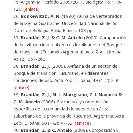
Fe, Argentina. Período 2009/2011. Biológica 15: 119-
126. (
enlace
)
Bonkewitzz , A. N.
(1990) Fauna de vertebrados
de la laguna Guatraché. Universidad Nacional del Sur.
Dpto. de Biología. Bahía Blanca, 103 pp.
Brandán, Z. J. & C. M. Antelo
(2000). Comparación
de la avifauna invernal en tres localidades del Bosque
de transición (Tucumán-Argentina). Acta Zool. Lilloana,
45 (2): 257-262
Brandán, Z. J.
(2005). Avifauna de un sector del
Bosque de transición Tucumano, en diferentes
condiciones de uso. Acta Zool. Lilloana, 49 (1-2): 3-8.
(
enlace
)
Brandán, Z. J., N. L. Marigliano, C. I. Navarro &
C. M. Antelo
(2006). Estructura y composición
específica de la comunidad de aves de un área
suburbana de la provincia de Tucumán, Argentina. Acta
Zool. Lilloana, 50 (1-2): 47-53. (
enlace
)
Brandán, Z. & C. Antelo
(2009). Composición y