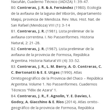
Ñacuñán, Cuaderno Técnico (IADIZA) 1: 39-47.
Contreras, J. R. & A. Fernández
(1980). Ecología
de la avifauna de la laguna del Viborón, departamento
Maipú, provincia de Mendoza. Rev. Mus. Hist. Nat. de
San Rafael (Mendoza) VIII (1): 3-14
Contreras, J. R.
(1981). Lista preliminar de la
avifauna correntina. I. No Passeriformes. Historia
Natural, 2: 21-28.
Contreras, J. R.
(1987). Lista preliminar de la
avifauna de la provincia de Formosa, República
Argentina. Historia Natural VII (4): 33-52.
Contreras, J. R., L. M. Berry, A. O. Contreras, C.
C. Bertonatti & E. E. Utges
(1990). Atlas
Ornitogeográfico de la Provincia del Chaco – República
Argentina. Volume 1. No Passeriformes. Cuadernos
Técnicos “Félix de Azara” 1.
Contreras, J. R., F. Agnolin, Y. E. Davies, I.
Godoy, A. Giacchino & E. Ríos
(2014). Atlas ornito-
geográfico de la provincia de Formosa, República