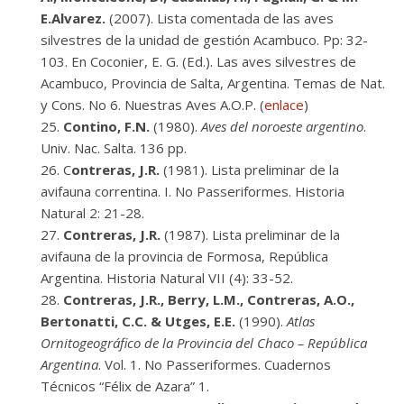
E.Alvarez.
(2007). Lista comentada de las aves
silvestres de la unidad de gestión Acambuco. Pp: 32-
103. En Coconier, E. G. (Ed.). Las aves silvestres de
Acambuco, Provincia de Salta, Argentina. Temas de Nat.
y Cons. No 6. Nuestras Aves A.O.P. (
enlace
)
Contino, F.N.
(1980).
Aves del noroeste argentino
.
Univ. Nac. Salta. 136 pp.
C
ontreras, J.R.
(1981). Lista preliminar de la
avifauna correntina. I. No Passeriformes. Historia
Natural 2: 21-28.
Contreras, J.R.
(1987). Lista preliminar de la
avifauna de la provincia de Formosa, República
Argentina. Historia Natural VII (4): 33-52.
Contreras, J.R., Berry, L.M., Contreras, A.O.,
Bertonatti, C.C. & Utges, E.E.
(1990).
Atlas
Ornitogeográfico de la Provincia del Chaco – República
Argentina
. Vol. 1. No Passeriformes. Cuadernos
Técnicos “Félix de Azara” 1.