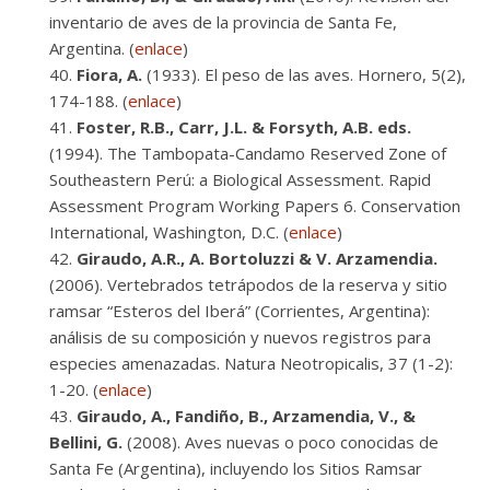
inventario de aves de la provincia de Santa Fe,
Argentina. (
enlace
)
Fiora, A.
(1933). El peso de las aves. Hornero, 5(2),
174-188. (
enlace
)
Foster, R.B., Carr, J.L. & Forsyth, A.B. eds.
(1994). The Tambopata-Candamo Reserved Zone of
Southeastern Perú: a Biological Assessment. Rapid
Assessment Program Working Papers 6. Conservation
International, Washington, D.C. (
enlace
)
Giraudo, A.R., A. Bortoluzzi & V. Arzamendia.
(2006). Vertebrados tetrápodos de la reserva y sitio
ramsar “Esteros del Iberá” (Corrientes, Argentina):
análisis de su composición y nuevos registros para
especies amenazadas. Natura Neotropicalis, 37 (1-2):
1-20. (
enlace
)
Giraudo, A., Fandiño, B., Arzamendia, V., &
Bellini, G.
(2008). Aves nuevas o poco conocidas de
Santa Fe (Argentina), incluyendo los Sitios Ramsar