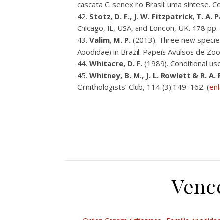
cascata C. senex no Brasil: uma síntese. Co
Stotz, D. F., J. W. Fitzpatrick, T. A.
Chicago, IL, USA, and London, UK. 478 pp
Valim, M. P.
(2013). Three new specie
Apodidae) in Brazil. Papeis Avulsos de Zoo
Whitacre, D. F.
(1989). Conditional us
Whitney, B. M., J. L. Rowlett & R. A.
Ornithologists’ Club, 114 (3):149–162. (
enl
Vence