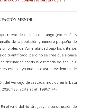
Distribución
Conservación
Bibliografía
UPACIÓN MENOR.
jo criterio de tamaño del rango (extensión <
o tamaño de la población y número pequeño de
 umbrales de Vulnerabilidad bajo los criterios
sido cuantificado, pero no se cree que alcance
una declinación continua estimada de ser un >
n es estable ya que no existen evidencias de
n del Vencejo de cascada, incluido en la Lista
2020:128; Stotz et al., 1996:174).
En el valle del río Uruguay, la construcción de