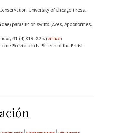
Conservation. University of Chicago Press,
ae) parasitic on swifts (Aves, Apodiformes,
ndor, 91 (4):813–825. (
enlace
)
me Bolivian birds. Bulletin of the British
vación