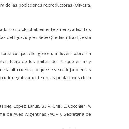
ra de las poblaciones reproductoras (Oliveira,
listado como «Probablemente amenazada». Los
as del Iguazú y en Sete Quedas (Brasil), esta
turístico que ello genera, influyen sobre un
entes fuera de los límites del Parque es muy
e la alta cuenca, lo que se ve reflejado en las
rcutir negativamente en las poblaciones de la
e). López-Lanús, B., P. Grilli, E. Coconier, A.
orme de Aves Argentinas /AOP y Secretaría de