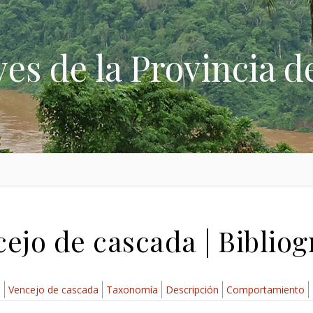
ves de la Provincia d
ejo de cascada | Bibliog
e
Vencejo de cascada
Taxonomía
Descripción
Comportamiento