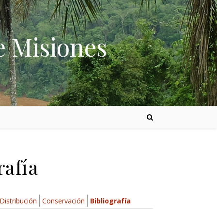
e Misiones
rafía
Distribución
Conservación
Bibliografía