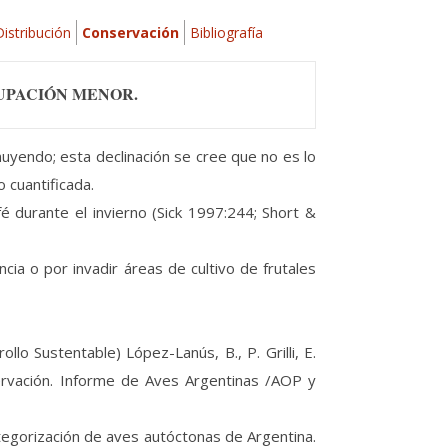
Distribución
Conservación
Bibliografía
UPACIÓN MENOR.
nuyendo; esta declinación se cree que no es lo
 cuantificada.
fé durante el invierno (Sick 1997:244; Short &
cia o por invadir áreas de cultivo de frutales
 Sustentable) López-Lanús, B., P. Grilli, E.
ervación. Informe de Aves Argentinas /AOP y
egorización de aves autóctonas de Argentina.