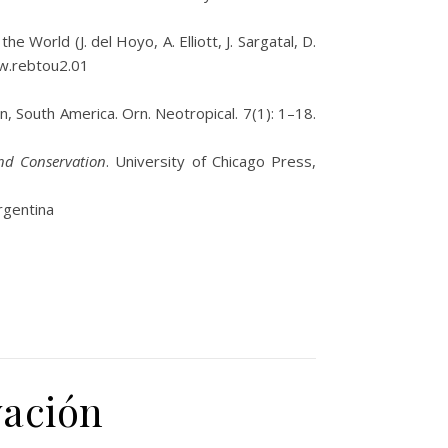
 the World (J. del Hoyo, A. Elliott, J. Sargatal, D.
bow.rebtou2.01
n, South America. Orn. Neotropical. 7(1): 1–18.
and Conservation
. University of Chicago Press,
Argentina
vación