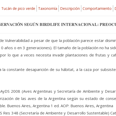
Tucán de pico verde
Taxonomía
Descripción
Comportamiento
SERVACIÓN SEGÚN BIRDLIFE INTERNACIONAL: PREOC
s de Vulnerabilidad a pesar de que la población parece estar dismi
0 años o en 3 generaciones). El tamaño de la población no ha sido
 por lo que a veces necesita invadir plantaciones de frutas y ca
a constante desaparición de su hábitat, a la caza por subsisten
yDS 2008 (Aves Argentinas y Secretaría de Ambiente y Desarrollo
orización de las aves de la Argentina según su estado de cons
ble. Buenos Aires, Argentina 1 ed. AOP: Buenos Aires, Argentina
 Res 348 (Secretaría de Ambiente y Desarrollo Sustentable) Cat