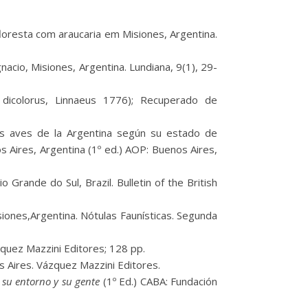
loresta com araucaria em Misiones, Argentina.
acio, Misiones, Argentina. Lundiana, 9(1), 29-
 dicolorus, Linnaeus 1776); Recuperado de
as aves de la Argentina según su estado de
 Aires, Argentina (1º ed.) AOP: Buenos Aires,
Grande do Sul, Brazil. Bulletin of the British
siones,Argentina. Nótulas Faunísticas. Segunda
ázquez Mazzini Editores; 128 pp.
s Aires. Vázquez Mazzini Editores.
 su entorno y su gente
(1º Ed.) CABA: Fundación