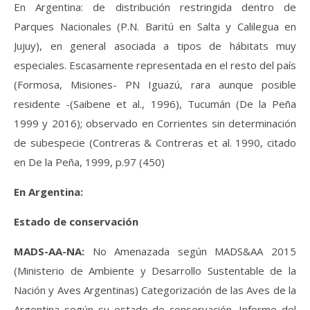
En Argentina: de distribución restringida dentro de
Parques Nacionales (P.N. Baritú en Salta y Calilegua en
Jujuy), en general asociada a tipos de hábitats muy
especiales. Escasamente representada en el resto del país
(Formosa, Misiones- PN Iguazú, rara aunque posible
residente -(Saibene et al., 1996), Tucumán (De la Peña
1999 y 2016); observado en Corrientes sin determinación
de subespecie
(
Contreras & Contreras et al. 1990, citado
en De la Peña, 1999, p.97 (450)
En Argentina:
Estado de conservación
MADS-AA-NA:
No Amenazada según MADS&AA 2015
(Ministerio de Ambiente y Desarrollo Sustentable de la
Nación y Aves Argentinas) Categorización de las Aves de la
Argentina según su estado de conservación. Informe del