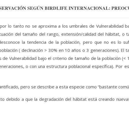
SERVACIÓN SEGÚN BIRDLIFE INTERNACIONAL: PREO
r lo tanto no se aproxima a los umbrales de Vulnerabilidad ba
tuación del tamaño del rango, extensión/calidad del hábitat, 
 desconoce la tendencia de la población, pero que no es lo su
población ( declinación > 30% en 10 años o 3 generaciones). El t
de Vulnerabilidad bajo el criterio de tamaño de la población (<
neraciones, o con una estructura poblacional específica). Por e
uantificado, pero se describe a esta especie como “bastante común
o debido a que la degradación del hábitat está creando nuevas 