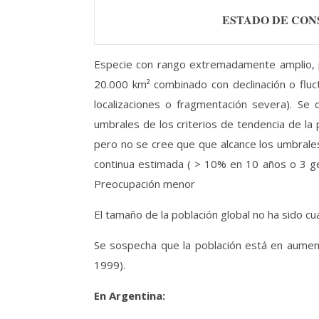
ESTADO DE CON
Especie con rango extremadamente amplio, po
20.000 km² combinado con declinación o fluc
localizaciones o fragmentación severa). Se
umbrales de los criterios de tendencia de la 
pero no se cree que que alcance los umbrales 
continua estimada ( > 10% en 10 años o 3 ge
Preocupación menor
El tamaño de la población global no ha sido c
Se sospecha que la población está en aument
1999).
En Argentina: