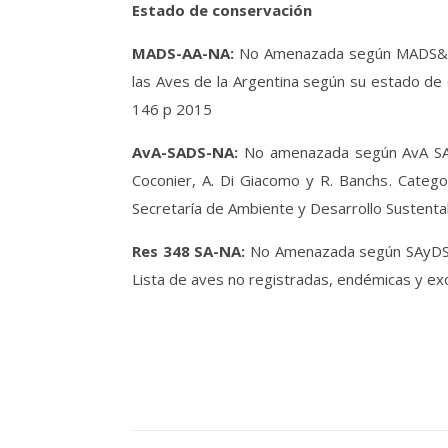
Estado de conservación
MADS-AA-NA:
No Amenazada según MADS&AA 
las Aves de la Argentina según su estado de 
146 p 2015
AvA-SADS-NA:
No amenazada según AvA SAyDS
Coconier, A. Di Giacomo y R. Banchs. Categ
Secretaría de Ambiente y Desarrollo Sustenta
Res 348 SA-NA:
No Amenazada según SAyDS R
Lista de aves no registradas, endémicas y ex