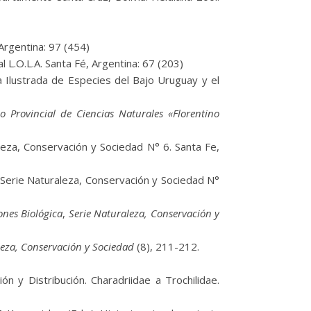
 Argentina: 97 (454)
l L.O.L.A. Santa Fé, Argentina: 67 (203)
 Ilustrada de Especies del Bajo Uruguay y el
o Provincial de Ciencias Naturales «Florentino
aleza, Conservación y Sociedad N° 6. Santa Fe,
. Serie Naturaleza, Conservación y Sociedad N°
ones Biológica
,
Serie Naturaleza, Conservación y
leza, Conservación y Sociedad
(8), 211-212.
 y Distribución. Charadriidae a Trochilidae.