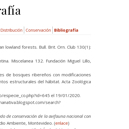
rafía
Distribución
Conservación
Bibliografía
 lowland forests. Bull. Brit. Orn. Club 130(1):
na. Miscelanea 132. Fundación Miguel Lillo,
res de bosques ribereños con modificaciones
tos estructurales del hábitat. Acta Zoológica
io/especie_co.php?id=645 el 19/01/2020.
inanativa.blogspot.com/search?
tado de conservación de la avifauna nacional con
dio Ambiente, Montevideo. (
enlace
)