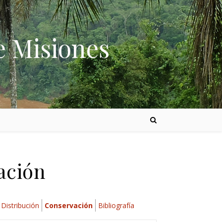
e Misiones
ación
Distribución
Conservación
Bibliografía