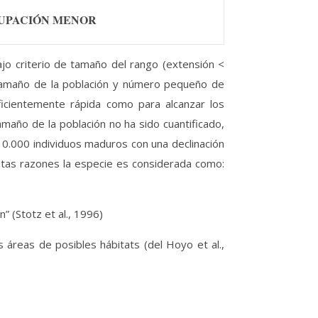
CUPACIÓN MENOR
jo criterio de tamaño del rango (extensión <
o tamaño de la población y número pequeño de
ficientemente rápida como para alcanzar los
amaño de la población no ha sido cuantificado,
 10.000 individuos maduros con una declinación
stas razones la especie es considerada como:
” (Stotz et al., 1996)
áreas de posibles hábitats (del Hoyo et al.,