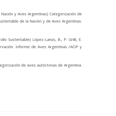
Nación y Aves Argentinas) Categorización de
ustentable de la Nación y de Aves Argentinas.
Sustentable) López-Lanús, B., P. Grilli, E.
ervación. Informe de Aves Argentinas /AOP y
gorización de aves autóctonas de Argentina.