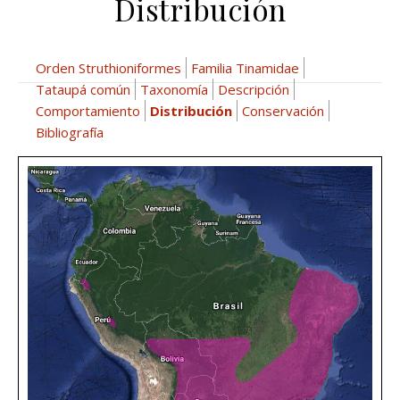
Distribución
Orden Struthioniformes
Familia Tinamidae
Tataupá común
Taxonomía
Descripción
Comportamiento
Distribución
Conservación
Bibliografía