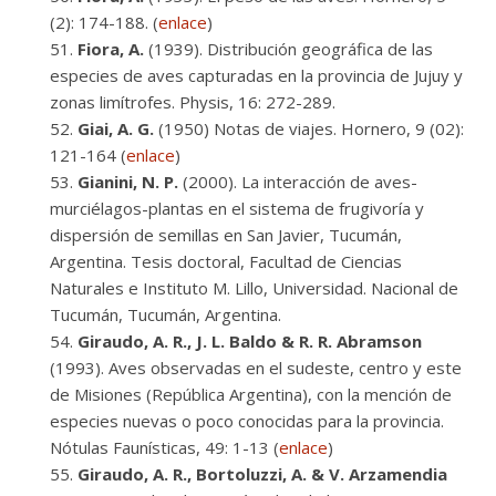
(2): 174-188. (
enlace
)
Fiora, A.
(1939). Distribución geográfica de las
especies de aves capturadas en la provincia de Jujuy y
zonas limítrofes. Physis, 16: 272-289.
Giai, A. G.
(1950) Notas de viajes. Hornero, 9 (02):
121-164 (
enlace
)
Gianini, N. P.
(2000). La interacción de aves-
murciélagos-plantas en el sistema de frugivoría y
dispersión de semillas en San Javier, Tucumán,
Argentina. Tesis doctoral, Facultad de Ciencias
Naturales e Instituto M. Lillo, Universidad. Nacional de
Tucumán, Tucumán, Argentina.
Giraudo, A. R., J. L. Baldo & R. R. Abramson
(1993). Aves observadas en el sudeste, centro y este
de Misiones (República Argentina), con la mención de
especies nuevas o poco conocidas para la provincia.
Nótulas Faunísticas, 49: 1-13 (
enlace
)
Giraudo, A. R., Bortoluzzi, A. & V. Arzamendia