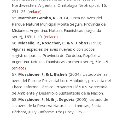
Northwestern Argentina. Ornitologia Neotropical, 16:
231–25. (
enlace
)
Martínez Gamba, R.
(2014). Lista de aves del
Parque Natural Municipal Monte Seguín, Provincia de
Misiones, Argentina. Nótulas Faunísticas (segunda
serie), 163: 1-10. (
enlace
)
Miatello, R., Rosacher, C. & V. Cobos
(1993).
Algunas especies de aves nuevas o con pocos
registros para la Provincia de Córdoba, República
Argentina. Nótulas Faunísticas (primera serie), 50: 1-5.
(
enlace
)
Moschione, F. & L. Bishels
(2004). Listado de las
aves del Parque Provincial Loro Hablador, provincia del
Chaco. Informe Técnico. Proyecto Elé/DFS. Secretaría
de Ambiente y Desarrollo Sustentable de la Nación.
Moschione, F. N. & J. Segovia
(2005). Listado de
las aves de la Reserva Natural Las Lancitas, Santa
Bárbara, Jujuy. (Informe Téc.) Proy. Elé/DFS.