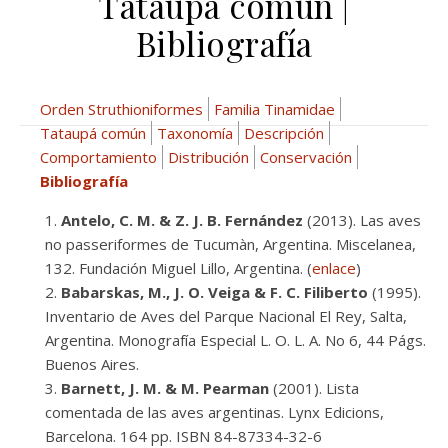
Tataupá común |
Bibliografía
Orden Struthioniformes
Familia Tinamidae
Tataupá común
Taxonomía
Descripción
Comportamiento
Distribución
Conservación
Bibliografía
Antelo, C. M. & Z. J. B. Fernández
(2013). Las aves
no passeriformes de Tucumàn, Argentina. Miscelanea,
132. Fundación Miguel Lillo, Argentina. (
enlace
)
Babarskas, M., J. O. Veiga & F. C. Filiberto
(1995).
Inventario de Aves del Parque Nacional El Rey, Salta,
Argentina. Monografía Especial L. O. L. A. No 6, 44 Págs.
Buenos Aires.
Barnett, J. M. & M. Pearman
(2001). Lista
comentada de las aves argentinas. Lynx Edicions,
Barcelona. 164 pp. ISBN 84-87334-32-6