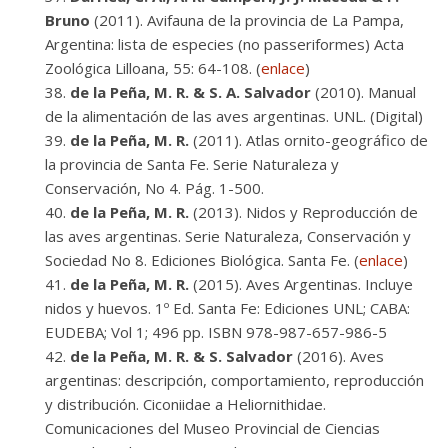
Bruno
(2011). Avifauna de la provincia de La Pampa,
Argentina: lista de especies (no passeriformes) Acta
Zoológica Lilloana, 55: 64-108. (
enlace
)
de la Peña, M. R. & S. A. Salvador
(2010). Manual
de la alimentación de las aves argentinas. UNL. (Digital)
de la Peña, M. R.
(2011). Atlas ornito-geográfico de
la provincia de Santa Fe. Serie Naturaleza y
Conservación, No 4. Pág. 1-500.
de la Peña, M. R.
(2013). Nidos y Reproducción de
las aves argentinas. Serie Naturaleza, Conservación y
Sociedad No 8. Ediciones Biológica. Santa Fe. (
enlace
)
de la Peña, M. R.
(2015). Aves Argentinas. Incluye
nidos y huevos. 1º Ed. Santa Fe: Ediciones UNL; CABA:
EUDEBA; Vol 1; 496 pp. ISBN 978-987-657-986-5
de la Peña, M. R. & S. Salvador
(2016). Aves
argentinas: descripción, comportamiento, reproducción
y distribución. Ciconiidae a Heliornithidae.
Comunicaciones del Museo Provincial de Ciencias