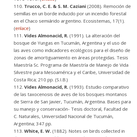
Trucco, C. E. & S. M. Caziani
(2008). Remoción de
semillas en un borde inducido por un incendio forestal
en el Chaco semiárido argentino. Ecosistemas, 17(1).
(
enlace
)
Vides Almonacid, R.
(1991). La alteración del
bosque de Yungas en Tucumán, Argentina y el uso de
las aves como indicadores ecológicos para el diseño de
zonas de amortiguamiento en áreas protegidas. Tesis
Maestría Sc. Programa de Maestría de Manejo de Vida
Silvestre para Mesoamérica y el Caribe, Universidad de
Costa Rica; 210 pp. (S.I.B.)
Vides Almonacid, R.
(1993). Estudio comparativo
de las taxocenosis de aves de los bosques montanos
de Sierra de San Javier, Tucumán, Argentina. Bases para
su manejo y conservación- Tesis doctoral, Facultad de
C. Naturales, Universidad Nacional de Tucumán,
Argentina; 347 pp.
White, E. W.
(1882). Notes on birds collected in