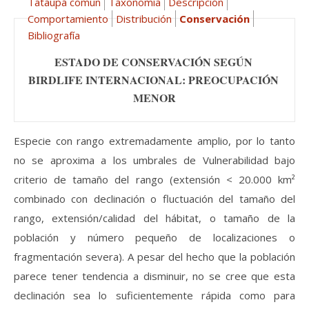
Tataupá común
Taxonomía
Descripción
Comportamiento
Distribución
Conservación
Bibliografía
ESTADO DE CONSERVACIÓN SEGÚN 
BIRDLIFE INTERNACIONAL: PREOCUPACIÓN 
MENOR
Especie con rango extremadamente amplio, por lo tanto
no se aproxima a los umbrales de Vulnerabilidad bajo
criterio de tamaño del rango (extensión < 20.000 km²
combinado con declinación o fluctuación del tamaño del
rango, extensión/calidad del hábitat, o tamaño de la
población y número pequeño de localizaciones o
fragmentación severa). A pesar del hecho que la población
parece tener tendencia a disminuir, no se cree que esta
declinación sea lo suficientemente rápida como para