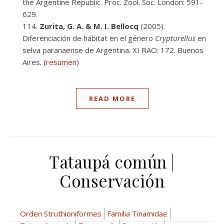
the Argentine Republic. Proc. Zool. Soc. London: 591-
629.
Zurita, G. A. & M. I. Bellocq
(2005).
Diferenciación de hábitat en el género
Crypturellus
en
selva paranaense de Argentina. XI RAO: 172. Buenos
Aires. (
resumen
)
READ MORE
Tataupá común |
Conservación
Orden Struthioniformes
Familia Tinamidae