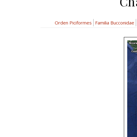
Ch
Orden Piciformes
Familia Bucconidae