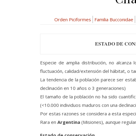
Orden Piciformes
Familia Bucconidae
ESTADO DE CON
Especie de amplia distribución, no alcanza 
fluctuación, calidad/extensión del hábitat, o
La tendencia de la población parece ser estab
declinación en 10 años o 3 generaciones)
El tamaño de la población no ha sido cuantifi
(<10.000 individuos maduros con una declina
Por estas razones se considera a esta espe
Rara en
Argentina
(Misiones), aunque regular
Estado de conservación