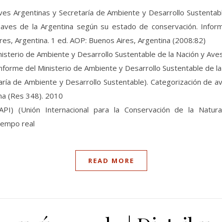
s Argentinas y Secretaría de Ambiente y Desarrollo Sustentable). 
 aves de la Argentina según su estado de conservación. Info
res, Argentina. 1 ed. AOP: Buenos Aires, Argentina (2008:82)
sterio de Ambiente y Desarrollo Sustentable de la Nación y Aves 
nforme del Ministerio de Ambiente y Desarrollo Sustentable de la
ría de Ambiente y Desarrollo Sustentable). Categorización de av
na (Res 348). 2010
PI) (Unión Internacional para la Conservación de la Natura
tiempo real
READ MORE