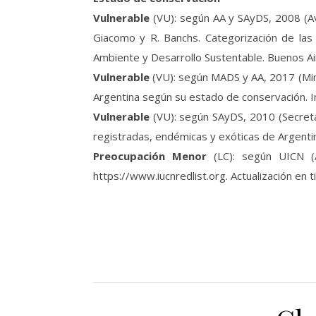
Vulnerable
(VU): según AA y SAyDS, 2008 (Ave
Giacomo y R. Banchs. Categorización de las
Ambiente y Desarrollo Sustentable. Buenos Ai
Vulnerable
(VU): según MADS y AA, 2017 (Mini
Argentina según su estado de conservación. I
Vulnerable
(VU): según SAyDS, 2010 (Secreta
registradas, endémicas y exóticas de Argenti
Preocupación Menor
(LC): según UICN (A
https://www.iucnredlist.org. Actualización en 