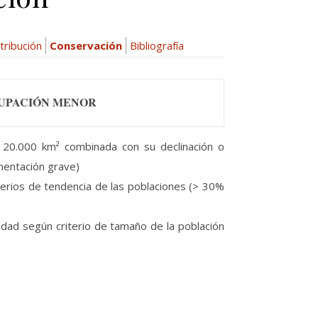
tribución
Conservación
Bibliografía
CUPACIÓN MENOR
 < 20.000 km² combinada con su declinación o
gmentación grave)
iterios de tendencia de las poblaciones (> 30%
lidad según criterio de tamaño de la población