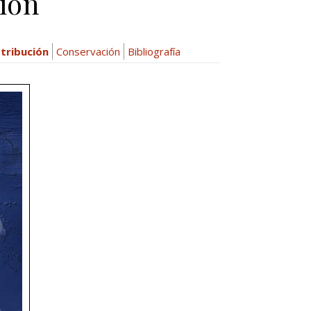
ión
stribución
Conservación
Bibliografía