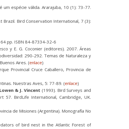
 um espécie válida. Ararajuba, 10 (1): 73-77.
 Brazil. Bird Conservation International, 7 (3):
. 164 pp. ISBN 84-87334-32-6
esco y E. G. Coconier (editores). 2007. Áreas
 biodiversidad: 290-292. Temas de Naturaleza y
Buenos Aires. (
enlace
)
que Provincial Cruce Caballero, Provincia de
tinas. Nuestras Aves, 5: 77-89. (
enlace
)
. Lowen & J. Vincent
(1993). Bird Surveys and
t 57. BirdLife International, Cambridge, UK.
vincia de Misiones (Argentina). Monografía No
dators of bird nest in the Atlantic Forest of