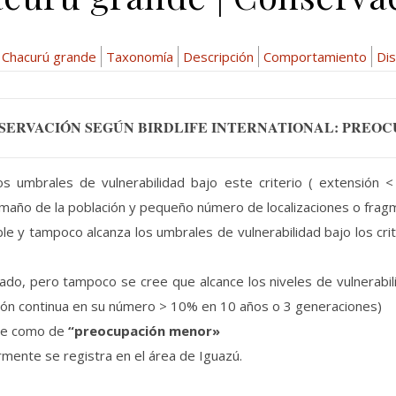
Chacurú grande
Taxonomía
Descripción
Comportamiento
Dis
SERVACIÓN SEGÚN BIRDLIFE INTERNATIONAL: PREO
los umbrales de vulnerabilidad bajo este criterio ( extensión
 tamaño de la población y pequeño número de localizaciones o fra
le y tampoco alcanza los umbrales de vulnerabilidad bajo los cr
cado, pero tampoco se cree que alcance los niveles de vulnerabi
ción continua en su número > 10% en 10 años o 3 generaciones)
cie como de
“preocupación menor»
mente se registra en el área de Iguazú.