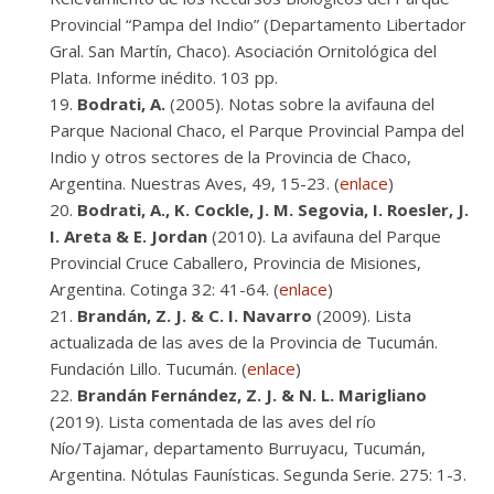
Provincial “Pampa del Indio” (Departamento Libertador
Gral. San Martín, Chaco). Asociación Ornitológica del
Plata. Informe inédito. 103 pp.
Bodrati, A.
(2005). Notas sobre la avifauna del
Parque Nacional Chaco, el Parque Provincial Pampa del
Indio y otros sectores de la Provincia de Chaco,
Argentina. Nuestras Aves, 49, 15-23. (
enlace
)
Bodrati, A., K. Cockle, J. M. Segovia, I. Roesler, J.
I. Areta & E. Jordan
(2010). La avifauna del Parque
Provincial Cruce Caballero, Provincia de Misiones,
Argentina. Cotinga 32: 41-64. (
enlace
)
Brandán, Z. J. & C. I. Navarro
(2009). Lista
actualizada de las aves de la Provincia de Tucumán.
Fundación Lillo. Tucumán. (
enlace
)
Brandán Fernández, Z. J. & N. L. Marigliano
(2019). Lista comentada de las aves del río
Nío/Tajamar, departamento Burruyacu, Tucumán,
Argentina. Nótulas Faunísticas. Segunda Serie. 275: 1-3.