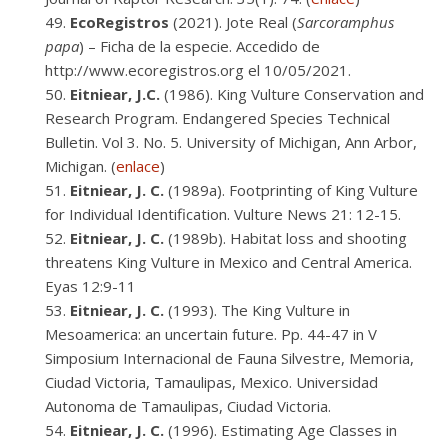
EcoRegistros
(2021). Jote Real (
Sarcoramphus
papa
) – Ficha de la especie. Accedido de
http://www.ecoregistros.org el 10/05/2021.
Eitniear, J.C.
(1986). King Vulture Conservation and
Research Program. Endangered Species Technical
Bulletin. Vol 3. No. 5. University of Michigan, Ann Arbor,
Michigan. (
enlace
)
Eitniear, J. C.
(1989a). Footprinting of King Vulture
for Individual Identification. Vulture News 21: 12-15.
Eitniear, J. C.
(1989b). Habitat loss and shooting
threatens King Vulture in Mexico and Central America.
Eyas 12:9-11
Eitniear, J. C.
(1993). The King Vulture in
Mesoamerica: an uncertain future. Pp. 44-47 in V
Simposium Internacional de Fauna Silvestre, Memoria,
Ciudad Victoria, Tamaulipas, Mexico. Universidad
Autonoma de Tamaulipas, Ciudad Victoria.
Eitniear, J. C.
(1996). Estimating Age Classes in