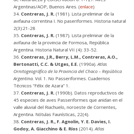
Argentinas/AOP, Buenos Aires. (
enlace
)
Contreras, J. R.
(1981). Lista preliminar de la
avifauna correntina I. No paseriformes. Historia natural
2(3):21-28
Contreras, J. R.
(1987). Lista preliminar de la
avifauna de la provincia de Formosa, República
Argentina. Historia Natural VII (4): 33-52.
Contreras, J.R., Berry, L.M., Contreras, A.O.,
Bertonatti, C.C. & Utges, E.E.
(1990a).
Atlas
Ornitogeográfico de la Provincia del Chaco – República
Argentina.
Vol. 1. No Passeriformes. Cuadernos
Técnicos “Félix de Azara” 1.
Contreras, J. R.
(1990b). Datos reproductivos de
45 especies de aves Passeriformes que anidan en el
valle aluvial del Riachuelo, noroeste de Corrientes,
Argentina. Nótulas Faunísticas, 22(4).
Contreras, J. R., F. Agnolin, Y. E. Davies, I.
Godoy, A. Giacchino & E. Ríos
(2014).
Atlas