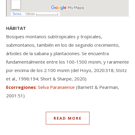
HÁBITAT
Bosques montanos subtropicales y tropicales,
submontanos, también en los de segundo crecimiento,
árboles de la sabana y plantaciones. Se encuentra
fundamentalmente entre los 100-1500 msnm, y raramente
por encima de los 2.100 msnm (del Hoyo, 2020:318; Stotz
et al., 1996:194; Short & Sharpe, 2020)
Ecorregiones
:
Selva Paranaense
(Barnett & Pearman,
2001:51)
READ MORE