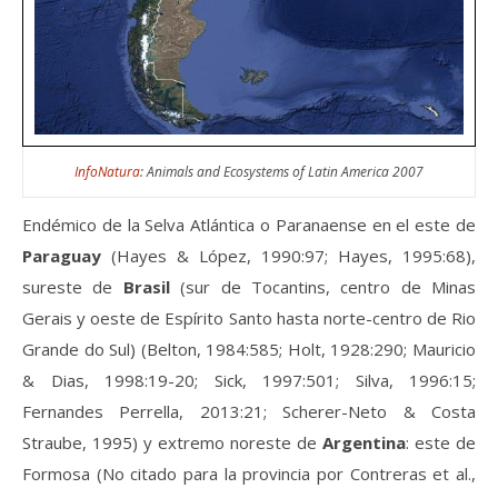
InfoNatura
: Animals and Ecosystems of Latin America 2007
Endémico de la Selva Atlántica o Paranaense en el este de
Paraguay
(Hayes & López, 1990:97; Hayes, 1995:68),
sureste de
Brasil
(sur de Tocantins, centro de Minas
Gerais y oeste de Espírito Santo hasta norte-centro de Rio
Grande do Sul) (Belton, 1984:585; Holt, 1928:290; Mauricio
& Dias, 1998:19-20; Sick, 1997:501; Silva, 1996:15;
Fernandes Perrella, 2013:21; Scherer-Neto & Costa
Straube, 1995) y extremo noreste de
Argentina
: este de
Formosa (No citado para la provincia por Contreras et al.,