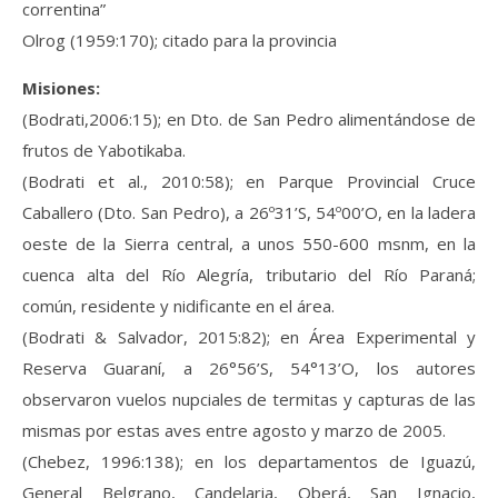
correntina”
Olrog (1959:170); citado para la provincia
Misiones:
(Bodrati,2006:15); en Dto. de San Pedro alimentándose de
frutos de Yabotikaba.
(Bodrati et al., 2010:58); en Parque Provincial Cruce
Caballero (Dto. San Pedro), a 26º31’S, 54º00’O, en la ladera
oeste de la Sierra central, a unos 550-600 msnm, en la
cuenca alta del Río Alegría, tributario del Río Paraná;
común, residente y nidificante en el área.
(Bodrati & Salvador, 2015:82); en Área Experimental y
Reserva Guaraní, a 26°56’S, 54°13’O, los autores
observaron vuelos nupciales de termitas y capturas de las
mismas por estas aves entre agosto y marzo de 2005.
(Chebez, 1996:138); en los departamentos de Iguazú,
General Belgrano, Candelaria, Oberá, San Ignacio,