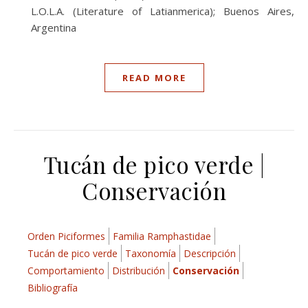
L.O.L.A. (Literature of Latianmerica); Buenos Aires,
Argentina
READ MORE
Tucán de pico verde |
Conservación
Orden Piciformes
Familia Ramphastidae
Tucán de pico verde
Taxonomía
Descripción
Comportamiento
Distribución
Conservación
Bibliografía