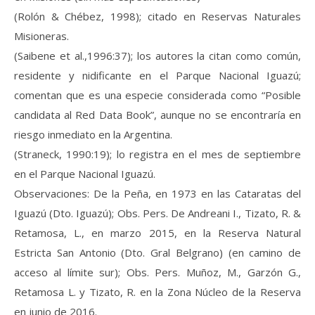
(Rolón & Chébez, 1998); citado en Reservas Naturales
Misioneras.
(Saibene et al.,1996:37); los autores la citan como común,
residente y nidificante en el Parque Nacional Iguazú;
comentan que es una especie considerada como “Posible
candidata al Red Data Book”, aunque no se encontraría en
riesgo inmediato en la Argentina.
(Straneck, 1990:19); lo registra en el mes de septiembre
en el Parque Nacional Iguazú.
Observaciones: De la Peña, en 1973 en las Cataratas del
Iguazú (Dto. Iguazú); Obs. Pers. De Andreani I., Tizato, R. &
Retamosa, L., en marzo 2015, en la Reserva Natural
Estricta San Antonio (Dto. Gral Belgrano) (en camino de
acceso al límite sur); Obs. Pers. Muñoz, M., Garzón G.,
Retamosa L. y Tizato, R. en la Zona Núcleo de la Reserva
en junio de 2016.